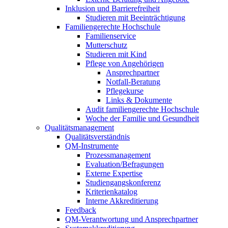
Inklusion und Barrierefreiheit
Studieren mit Beeinträchtigung
Familiengerechte Hochschule
Familienservice
Mutterschutz
Studieren mit Kind
Pflege von Angehörigen
Ansprechpartner
Notfall-Beratung
Pflegekurse
Links & Dokumente
Audit familiengerechte Hochschule
Woche der Familie und Gesundheit
Qualitätsmanagement
Qualitätsverständnis
QM-Instrumente
Prozessmanagement
Evaluation/Befragungen
Externe Expertise
Studiengangskonferenz
Kriterienkatalog
Interne Akkreditierung
Feedback
QM-Verantwortung und Ansprechpartner