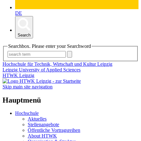
DE
Search
Searchbox. Please enter your Searchword
Hochschule für Technik, Wirtschaft und Kultur Leipzig
Leipzig University of Applied Sciences
HTWK Leipzig
Skip main site navigation
Hauptmenü
Hochschule
Aktuelles
Stellenangebote
Öffentliche Vortragsreihen
About HTWK