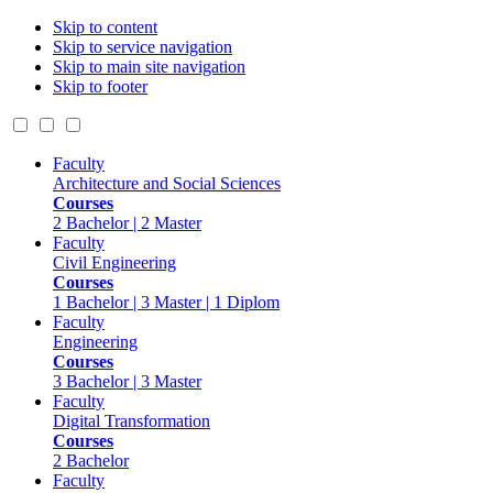
Skip to content
Skip to service navigation
Skip to main site navigation
Skip to footer
Faculty
Architecture and Social Sciences
Courses
2 Bachelor | 2 Master
Faculty
Civil Engineering
Courses
1 Bachelor | 3 Master | 1 Diplom
Faculty
Engineering
Courses
3 Bachelor | 3 Master
Faculty
Digital Transformation
Courses
2 Bachelor
Faculty