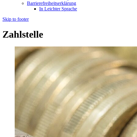
Barrierefreiheitserklärung
In Leichter Sprache
Skip to footer
Zahlstelle