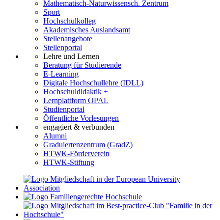
Mathematisch-Naturwissensch. Zentrum
Sport
Hochschulkolleg
Akademisches Auslandsamt
Stellenangebote
Stellenportal
Lehre und Lernen
Beratung für Studierende
E-Learning
Digitale Hochschullehre (IDLL)
Hochschuldidaktik +
Lernplattform OPAL
Studienportal
Öffentliche Vorlesungen
engagiert & verbunden
Alumni
Graduiertenzentrum (GradZ)
HTWK-Förderverein
HTWK-Stiftung