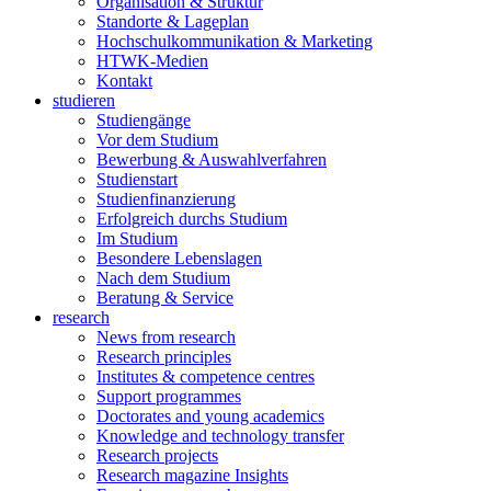
Organisation & Struktur
Standorte & Lageplan
Hochschulkommunikation & Marketing
HTWK-Medien
Kontakt
studieren
Studiengänge
Vor dem Studium
Bewerbung & Auswahlverfahren
Studienstart
Studienfinanzierung
Erfolgreich durchs Studium
Im Studium
Besondere Lebenslagen
Nach dem Studium
Beratung & Service
research
News from research
Research principles
Institutes & competence centres
Support programmes
Doctorates and young academics
Knowledge and technology transfer
Research projects
Research magazine Insights