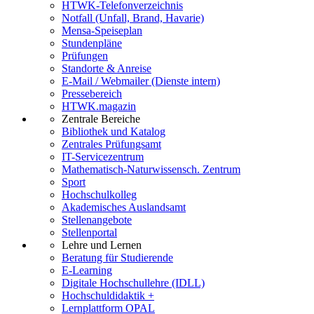
HTWK-Telefonverzeichnis
Notfall (Unfall, Brand, Havarie)
Mensa-Speiseplan
Stundenpläne
Prüfungen
Standorte & Anreise
E-Mail / Webmailer (Dienste intern)
Pressebereich
HTWK.magazin
Zentrale Bereiche
Bibliothek und Katalog
Zentrales Prüfungsamt
IT-Servicezentrum
Mathematisch-Naturwissensch. Zentrum
Sport
Hochschulkolleg
Akademisches Auslandsamt
Stellenangebote
Stellenportal
Lehre und Lernen
Beratung für Studierende
E-Learning
Digitale Hochschullehre (IDLL)
Hochschuldidaktik +
Lernplattform OPAL