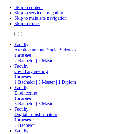
Skip to content
Skip to service navigation
Skip to main site navigation
Skip to footer
Faculty
Architecture and Social Sciences
Courses
2 Bachelor | 2 Master
Faculty
Civil Engineering
Courses
1 Bachelor | 3 Master | 1 Diplom
Faculty
Engineering
Courses
3 Bachelor | 3 Master
Faculty
Digital Transformation
Courses
2 Bachelor
Faculty