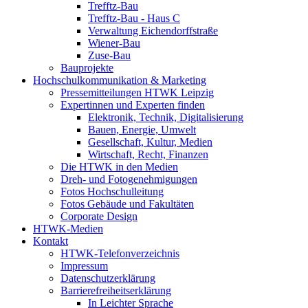
Trefftz-Bau
Trefftz-Bau - Haus C
Verwaltung Eichendorffstraße
Wiener-Bau
Zuse-Bau
Bauprojekte
Hochschulkommunikation & Marketing
Pressemitteilungen HTWK Leipzig
Expertinnen und Experten finden
Elektronik, Technik, Digitalisierung
Bauen, Energie, Umwelt
Gesellschaft, Kultur, Medien
Wirtschaft, Recht, Finanzen
Die HTWK in den Medien
Dreh- und Fotogenehmigungen
Fotos Hochschulleitung
Fotos Gebäude und Fakultäten
Corporate Design
HTWK-Medien
Kontakt
HTWK-Telefonverzeichnis
Impressum
Datenschutzerklärung
Barrierefreiheitserklärung
In Leichter Sprache