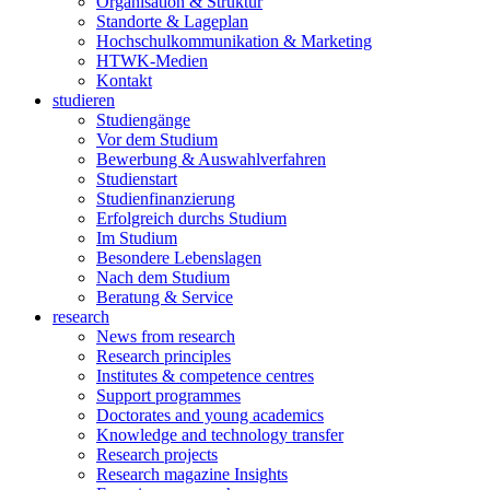
Organisation & Struktur
Standorte & Lageplan
Hochschulkommunikation & Marketing
HTWK-Medien
Kontakt
studieren
Studiengänge
Vor dem Studium
Bewerbung & Auswahlverfahren
Studienstart
Studienfinanzierung
Erfolgreich durchs Studium
Im Studium
Besondere Lebenslagen
Nach dem Studium
Beratung & Service
research
News from research
Research principles
Institutes & competence centres
Support programmes
Doctorates and young academics
Knowledge and technology transfer
Research projects
Research magazine Insights