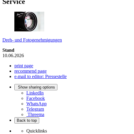
Service
Dreh- und Fotogenehmigungen
Stand
10.06.2026
print page
recommend page
e-mail to editor: Pressestelle
Show sharing options
LinkedIn
Facebook
WhatsApp
Telegram
Threema
Back to top
Quicklinks