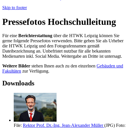
Skip to footer
Pressefotos Hochschulleitung
Für eine
Berichterstattung
über die HTWK Leipzig können Sie
gerne folgende Pressefotos verwenden. Bitte geben Sie als Urheber
die HTWK Leipzig und den Fotografennamen gemäß
Dateibezeichnung an. Unbefristet nutzbar für alle bekannten
Medienarten inkl. Social Media. Weitergabe an Dritte ist untersagt.
Weitere Bilder
stehen Ihnen auch zu den einzelnen
Gebäuden und
Fakultäten
zur Verfügung.
Downloads
File:
Rektor Prof. Dr.-Ing. Jean-Alexander Müller
(JPG)
Foto: