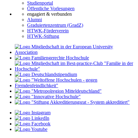
Studienportal
Öffentliche Vorlesungen
engagiert & verbunden
Alumni
Graduiertenzentrum (GradZ)
HTWK-Förderverein
HTWK-Stiftung