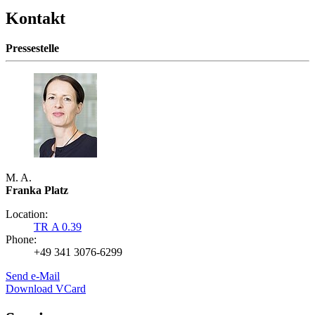
Kontakt
Pressestelle
M. A.
Franka Platz
Location:
TR A 0.39
Phone:
+49 341 3076-6299
Send e-Mail
Download VCard