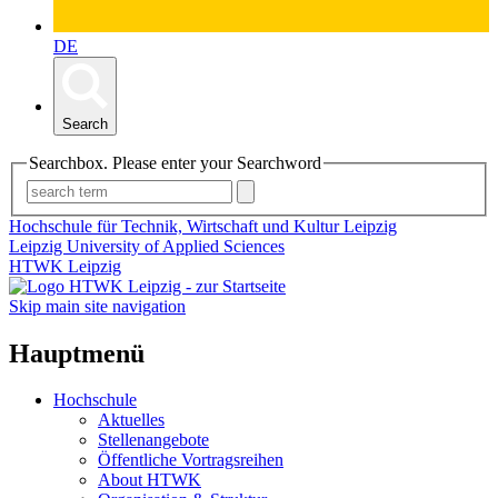
DE
Search
Searchbox. Please enter your Searchword
Hochschule für Technik, Wirtschaft und Kultur Leipzig
Leipzig University of Applied Sciences
HTWK Leipzig
Skip main site navigation
Hauptmenü
Hochschule
Aktuelles
Stellenangebote
Öffentliche Vortragsreihen
About HTWK