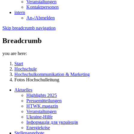
Veranstaltungen
Kontaktpersonen
intern
An-/Abmelden
Skip breadcrumb navigation
Breadcrumb
you are here:
Start
Hochschule
Hochschulkommunikation & Marketing
Fotos Hochschulleitung
Aktuelles
Highlights 2025
Pressemitteilungen
HTWK.magazin
Veranstaltungen
Ukraine-Hilfe
Інформація для українців
Energiekrise
Stellenangebote