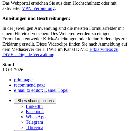
Das Webportal erreichen Sie aus dem Hochschulnetz oder mit
aktivierter
VPN-Verbindung
.
Anleitungen und Beschreibungen:
In der jeweiligen Anwendung sind die meisten Formularfelder mit
einem Hilfetext versehen. Des Weiteren werden zu einigen
Formularen entweder Klick-Anleitungen oder kleine Videoclips zur
Erklärung erstellt. Diese Videoclips finden Sie nach Anmeldung auf
dem Mediaserver der HTWK im Kanal DiVE:
Erklärvideos zu
DiVE - Digitale Verwaltung
.
Stand
13.01.2026
print page
recommend page
e-mail to editor: Daniel Töpel
Show sharing options
LinkedIn
Facebook
WhatsApp
Telegram
Threema