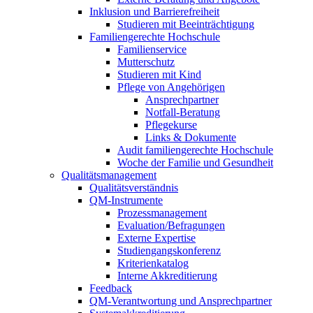
Inklusion und Barrierefreiheit
Studieren mit Beeinträchtigung
Familiengerechte Hochschule
Familienservice
Mutterschutz
Studieren mit Kind
Pflege von Angehörigen
Ansprechpartner
Notfall-Beratung
Pflegekurse
Links & Dokumente
Audit familiengerechte Hochschule
Woche der Familie und Gesundheit
Qualitätsmanagement
Qualitätsverständnis
QM-Instrumente
Prozessmanagement
Evaluation/Befragungen
Externe Expertise
Studiengangskonferenz
Kriterienkatalog
Interne Akkreditierung
Feedback
QM-Verantwortung und Ansprechpartner