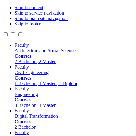
Skip to content
Skip to service navigation
Skip to main site navigation
Skip to footer
Faculty
Architecture and Social Sciences
Courses
2 Bachelor | 2 Master
Faculty
Civil Engineering
Courses
1 Bachelor | 3 Master | 1 Diplom
Faculty
Engineering
Courses
3 Bachelor | 3 Master
Faculty
Digital Transformation
Courses
2 Bachelor
Faculty