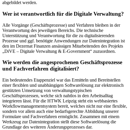
abgebildet werden.
Wer ist verantwortlich für die Digitale Verwaltung?
Alle Vorgänge (Geschäftsprozesse) und Verfahren bleiben in der
Verantwortung des jeweiligen Bereichs. Die technische
Unterstützung und Verantwortung für die zu digitalisierenden
Prozesse und ggf. benötigte Anwendungen zur Datenintegration ist
den im Dezernat Finanzen ansässigen Mitarbeitenden des Projekts
„DiVE – Digitale Verwaltung & E-Government“ zuzuordnen.
Wie werden die angesprochenen Geschäftsprozesse
und Fachverfahren digitalisiert?
Ein bedeutendes Etappenziel war das Ermitteln und Bereitstellen
einer flexiblen und unabhängigen Softwarelösung zur elektronisch
gestützten Umsetzung von verwaltungstypischen
Geschäftsprozessen, welche sich nahtlos in den Arbeitsalltag
integrieren lässt. Für die HTWK Leipzig steht ein webbasiertes
Workflowmanagementsystem bereit, welches nicht nur eine flexible,
sondern vor allem auch eine bedarfsgerechte Abbildung unserer
Formulare und Fachverfahren ermöglicht. Zusammen mit einem
Werkzeug zur Datenintegration stellt diese Softwarelösung die
Grundlage des weiteren Änderungsprozesses dar.