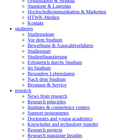
Organisation & Struktur
Standorte & Lageplan
Hochschulkommunikation & Marketing
HTWK-Medien
Kontakt
studieren
Studiengänge
Vor dem Studium
Bewerbung & Auswahlverfahren
Studienstart
Studienfinanzierung
Erfolgreich durchs Studium
Im Studium
Besondere Lebenslagen
Nach dem Studium
Beratung & Service
research
News from research
Research principles
Institutes & competence centres
Support programmes
Doctorates and young academics
Knowledge and technology transfer
Research projects
Research magazine Insights