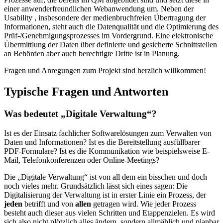
einer anwenderfreundlichen Webanwendung um. Neben der
Usability , insbesondere der medienbruchfreien Übertragung der
Informationen, steht auch die Datenqualität und die Optimierung des
Prüf-/Genehmigungsprozesses im Vordergrund. Eine elektronische
Übermittlung der Daten über definierte und gesicherte Schnittstellen
an Behörden aber auch berechtigte Dritte ist in Planung.
Fragen und Anregungen zum Projekt sind herzlich willkommen!
Typische Fragen und Antworten
Was bedeutet „Digitale Verwaltung“?
Ist es der Einsatz fachlicher Softwarelösungen zum Verwalten von
Daten und Informationen? Ist es die Bereitstellung ausfüllbarer
PDF-Formulare? Ist es die Kommunikation wie beispielsweise E-
Mail, Telefonkonferenzen oder Online-Meetings?
Die „Digitale Verwaltung“ ist von all dem ein bisschen und doch
noch vieles mehr. Grundsätzlich lässt sich eines sagen: Die
Digitalisierung der Verwaltung ist in erster Linie ein Prozess, der
jeden
betrifft und von
allen
getragen wird. Wie jeder Prozess
besteht auch dieser aus vielen Schritten und Etappenzielen. Es wird
sich also nicht plötzlich alles ändern, sondern allmählich und planbar