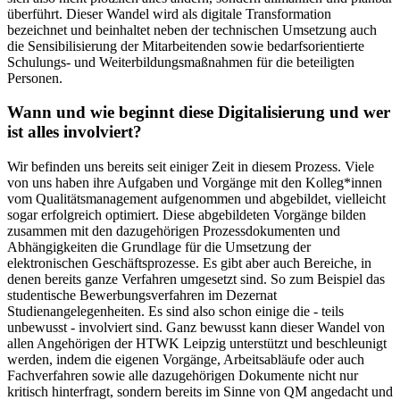
überführt. Dieser Wandel wird als digitale Transformation
bezeichnet und beinhaltet neben der technischen Umsetzung auch
die Sensibilisierung der Mitarbeitenden sowie bedarfsorientierte
Schulungs- und Weiterbildungsmaßnahmen für die beteiligten
Personen.
Wann und wie beginnt diese Digitalisierung und wer
ist alles involviert?
Wir befinden uns bereits seit einiger Zeit in diesem Prozess. Viele
von uns haben ihre Aufgaben und Vorgänge mit den Kolleg*innen
vom Qualitätsmanagement aufgenommen und abgebildet, vielleicht
sogar erfolgreich optimiert. Diese abgebildeten Vorgänge bilden
zusammen mit den dazugehörigen Prozessdokumenten und
Abhängigkeiten die Grundlage für die Umsetzung der
elektronischen Geschäftsprozesse. Es gibt aber auch Bereiche, in
denen bereits ganze Verfahren umgesetzt sind. So zum Beispiel das
studentische Bewerbungsverfahren im Dezernat
Studienangelegenheiten. Es sind also schon einige die - teils
unbewusst - involviert sind. Ganz bewusst kann dieser Wandel von
allen Angehörigen der HTWK Leipzig unterstützt und beschleunigt
werden, indem die eigenen Vorgänge, Arbeitsabläufe oder auch
Fachverfahren sowie alle dazugehörigen Dokumente nicht nur
kritisch hinterfragt, sondern bereits im Sinne von QM angedacht und