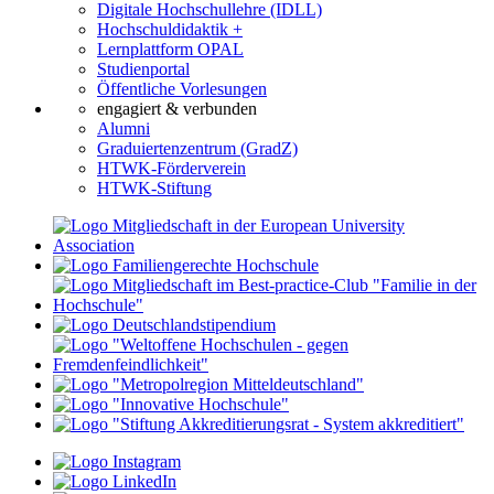
Digitale Hochschullehre (IDLL)
Hochschuldidaktik +
Lernplattform OPAL
Studienportal
Öffentliche Vorlesungen
engagiert & verbunden
Alumni
Graduiertenzentrum (GradZ)
HTWK-Förderverein
HTWK-Stiftung