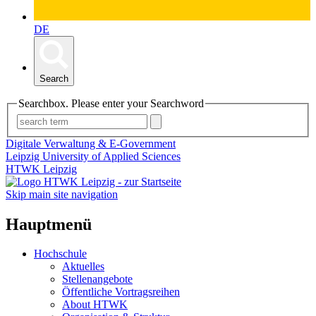
DE
Search
Searchbox. Please enter your Searchword
Digitale Verwaltung & E-Government
Leipzig University of Applied Sciences
HTWK Leipzig
Skip main site navigation
Hauptmenü
Hochschule
Aktuelles
Stellenangebote
Öffentliche Vortragsreihen
About HTWK