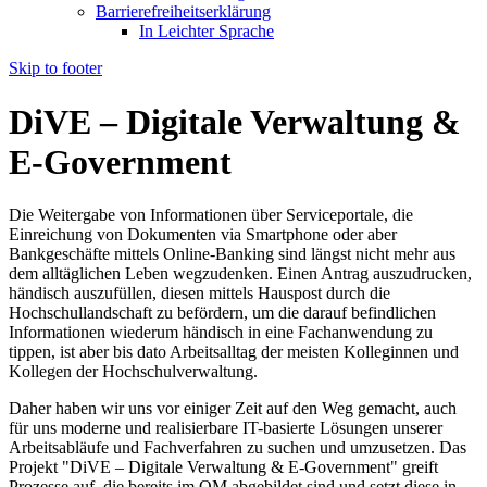
Barrierefreiheitserklärung
In Leichter Sprache
Skip to footer
DiVE – Digitale Verwaltung &
E-Government
Die Weitergabe von Informationen über Serviceportale, die
Einreichung von Dokumenten via Smartphone oder aber
Bankgeschäfte mittels Online-Banking sind längst nicht mehr aus
dem alltäglichen Leben wegzudenken. Einen Antrag auszudrucken,
händisch auszufüllen, diesen mittels Hauspost durch die
Hochschullandschaft zu befördern, um die darauf befindlichen
Informationen wiederum händisch in eine Fachanwendung zu
tippen, ist aber bis dato Arbeitsalltag der meisten Kolleginnen und
Kollegen der Hochschulverwaltung.
Daher haben wir uns vor einiger Zeit auf den Weg gemacht, auch
für uns moderne und realisierbare IT-basierte Lösungen unserer
Arbeitsabläufe und Fachverfahren zu suchen und umzusetzen. Das
Projekt "DiVE – Digitale Verwaltung & E-Government" greift
Prozesse auf, die bereits im QM abgebildet sind und setzt diese in