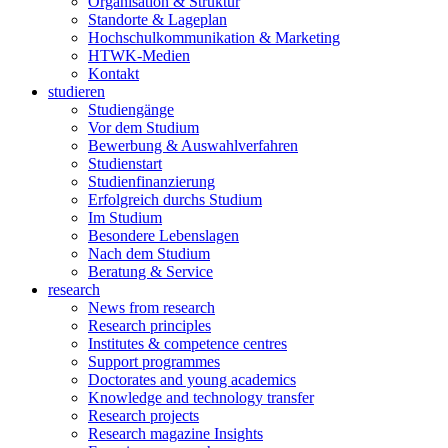
Organisation & Struktur
Standorte & Lageplan
Hochschulkommunikation & Marketing
HTWK-Medien
Kontakt
studieren
Studiengänge
Vor dem Studium
Bewerbung & Auswahlverfahren
Studienstart
Studienfinanzierung
Erfolgreich durchs Studium
Im Studium
Besondere Lebenslagen
Nach dem Studium
Beratung & Service
research
News from research
Research principles
Institutes & competence centres
Support programmes
Doctorates and young academics
Knowledge and technology transfer
Research projects
Research magazine Insights