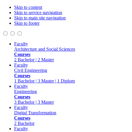
Skip to content
Skip to service navigation
Skip to main site navigation
Skip to footer
Faculty
Architecture and Social Sciences
Courses
2 Bachelor | 2 Master
Faculty
Civil Engineering
Courses
1 Bachelor | 3 Master | 1 Diplom
Faculty
Engineering
Courses
3 Bachelor | 3 Master
Faculty
Digital Transformation
Courses
2 Bachelor
Faculty