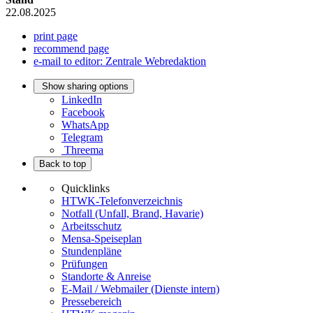
22.08.2025
print page
recommend page
e-mail to editor: Zentrale Webredaktion
Show sharing options
LinkedIn
Facebook
WhatsApp
Telegram
Threema
Back to top
Quicklinks
HTWK-Telefonverzeichnis
Notfall (Unfall, Brand, Havarie)
Arbeitsschutz
Mensa-Speiseplan
Stundenpläne
Prüfungen
Standorte & Anreise
E-Mail / Webmailer (Dienste intern)
Pressebereich