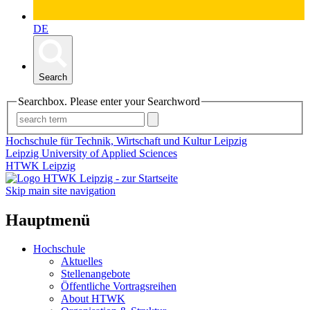
DE
Search
Searchbox. Please enter your Searchword
Hochschule für Technik, Wirtschaft und Kultur Leipzig
Leipzig University of Applied Sciences
HTWK Leipzig
Skip main site navigation
Hauptmenü
Hochschule
Aktuelles
Stellenangebote
Öffentliche Vortragsreihen
About HTWK