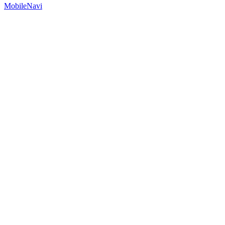
MobileNavi