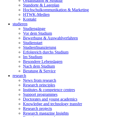
Organisation & Struktur
Standorte & Lageplan
Hochschulkommunikation & Marketing
HTWK-Medien
Kontakt
studieren
Studiengänge
Vor dem Studium
Bewerbung & Auswahlverfahren
Studienstart
Studienfinanzierung
Erfolgreich durchs Studium
Im Studium
Besondere Lebenslagen
Nach dem Studium
Beratung & Service
research
News from research
Research principles
Institutes & competence centres
Support programmes
Doctorates and young academics
Knowledge and technology transfer
Research projects
Research magazine Insights