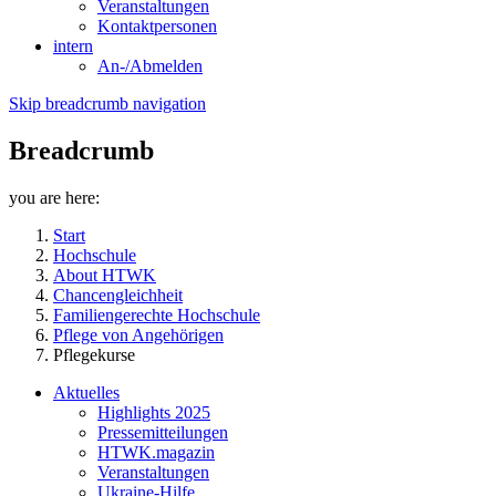
Veranstaltungen
Kontaktpersonen
intern
An-/Abmelden
Skip breadcrumb navigation
Breadcrumb
you are here:
Start
Hochschule
About HTWK
Chancengleichheit
Familiengerechte Hochschule
Pflege von Angehörigen
Pflegekurse
Aktuelles
Highlights 2025
Pressemitteilungen
HTWK.magazin
Veranstaltungen
Ukraine-Hilfe