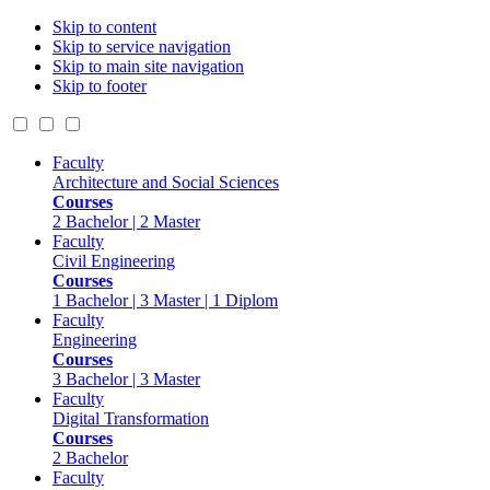
Skip to content
Skip to service navigation
Skip to main site navigation
Skip to footer
Faculty
Architecture and Social Sciences
Courses
2 Bachelor | 2 Master
Faculty
Civil Engineering
Courses
1 Bachelor | 3 Master | 1 Diplom
Faculty
Engineering
Courses
3 Bachelor | 3 Master
Faculty
Digital Transformation
Courses
2 Bachelor
Faculty