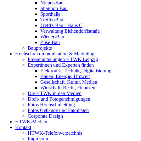
Nieper-Bau
Shannon-Bau
Sporthalle
Trefftz-Bau
Trefftz-Bau - Haus C
Verwaltung Eichendorffstraße
Wiener-Bau
Zuse-Bau
Bauprojekte
Hochschulkommunikation & Marketing
Pressemitteilungen HTWK Leipzig
Expertinnen und Experten finden
Elektronik, Technik, Digitalisierung
Bauen, Energie, Umwelt
Gesellschaft, Kultur, Medien
Wirtschaft, Recht, Finanzen
Die HTWK in den Medien
Dreh- und Fotogenehmigungen
Fotos Hochschulleitung
Fotos Gebäude und Fakultäten
Corporate Design
HTWK-Medien
Kontakt
HTWK-Telefonverzeichnis
Impressum