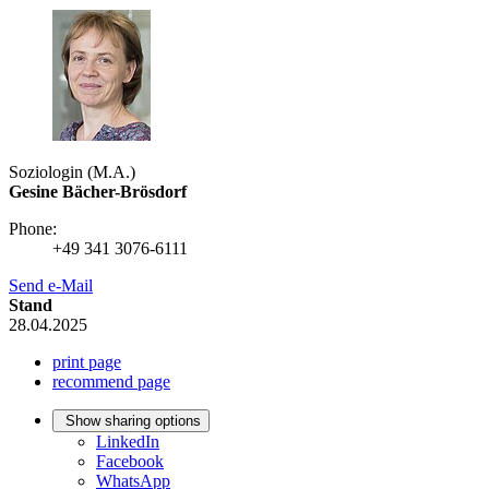
Soziologin (M.A.)
Gesine Bächer-Brösdorf
Phone:
+49 341 3076-6111
Send e-Mail
Stand
28.04.2025
print page
recommend page
Show sharing options
LinkedIn
Facebook
WhatsApp