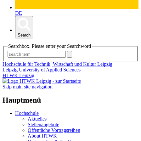
DE
Search
Searchbox. Please enter your Searchword
Hochschule für Technik, Wirtschaft und Kultur Leipzig
Leipzig University of Applied Sciences
HTWK Leipzig
Skip main site navigation
Hauptmenü
Hochschule
Aktuelles
Stellenangebote
Öffentliche Vortragsreihen
About HTWK