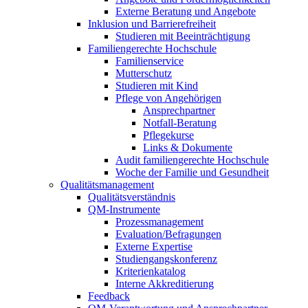
Externe Beratung und Angebote
Inklusion und Barrierefreiheit
Studieren mit Beeinträchtigung
Familiengerechte Hochschule
Familienservice
Mutterschutz
Studieren mit Kind
Pflege von Angehörigen
Ansprechpartner
Notfall-Beratung
Pflegekurse
Links & Dokumente
Audit familiengerechte Hochschule
Woche der Familie und Gesundheit
Qualitätsmanagement
Qualitätsverständnis
QM-Instrumente
Prozessmanagement
Evaluation/Befragungen
Externe Expertise
Studiengangskonferenz
Kriterienkatalog
Interne Akkreditierung
Feedback