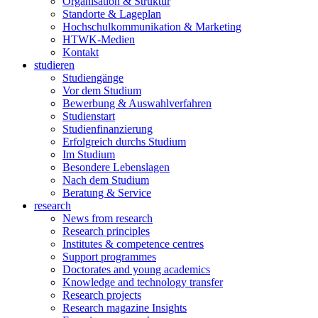
Organisation & Struktur
Standorte & Lageplan
Hochschulkommunikation & Marketing
HTWK-Medien
Kontakt
studieren
Studiengänge
Vor dem Studium
Bewerbung & Auswahlverfahren
Studienstart
Studienfinanzierung
Erfolgreich durchs Studium
Im Studium
Besondere Lebenslagen
Nach dem Studium
Beratung & Service
research
News from research
Research principles
Institutes & competence centres
Support programmes
Doctorates and young academics
Knowledge and technology transfer
Research projects
Research magazine Insights