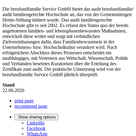
Die berufundfamilie Service GmbH bietet das audit berufundfamilie/
audit familiengerechte Hochschule an, das von der Gemeinnützigen
Hertie-Stiftung initiiert wurde. Das audit familiengerechte
Hochschule gibt es seit 2002. Es erfasst den Status quo der bereits
angebotenen familien- und lebensphasenbewussten Maßnahmen,
entwickelt diese weiter und sorgt mit verbindlichen
Zielvereinbarungen dafür, dass Familienbewusstsein in der
Unternehmens- bzw. Hochschulkultur verankert wird. Nach
erfolgreichem Abschluss dieses Prozesses entscheidet ein
unabhängiges, mit Vertretern aus Wirtschaft, Wissenschaft, Politik
und Verbänden besetztes Kuratorium über die Erteilung des
Zertifikats zum audit. Die praktische Umsetzung wird von der
berufundfamilie Service GmbH jährlich überprüft.
Stand
22.06.2026
print page
recommend page
Show sharing options
LinkedIn
Facebook
WhatsApp