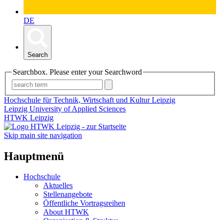
DE
Search
Searchbox. Please enter your Searchword
Hochschule für Technik, Wirtschaft und Kultur Leipzig
Leipzig University of Applied Sciences
HTWK Leipzig
Skip main site navigation
Hauptmenü
Hochschule
Aktuelles
Stellenangebote
Öffentliche Vortragsreihen
About HTWK