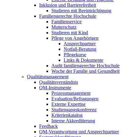
Inklusion und Barrierefreiheit
Studieren mit Beeinträchtigung
Familiengerechte Hochschule
Familienservice
Mutterschutz
Studieren mit Kind
Pflege von Angehörigen
Ansprechpartner
Notfall-Beratung
Pflegekurse
Links & Dokumente
Audit familiengerechte Hochschule
Woche der Familie und Gesundheit
Qualitätsmanagement
Qualitätsverständnis
QM-Instrumente
Prozessmanagement
Evaluation/Befragungen
Externe Expertise
Studiengangskonferenz
Kriterienkatalog
Interne Akkreditierung
Feedback
QM-Verantwortung und Ansprechpartner