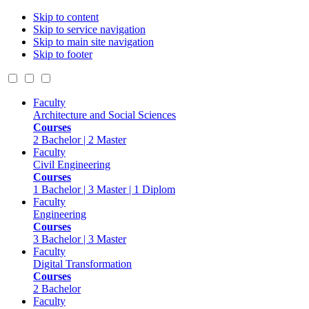
Skip to content
Skip to service navigation
Skip to main site navigation
Skip to footer
Faculty
Architecture and Social Sciences
Courses
2 Bachelor | 2 Master
Faculty
Civil Engineering
Courses
1 Bachelor | 3 Master | 1 Diplom
Faculty
Engineering
Courses
3 Bachelor | 3 Master
Faculty
Digital Transformation
Courses
2 Bachelor
Faculty