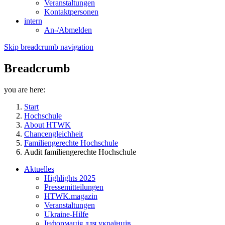
Veranstaltungen
Kontaktpersonen
intern
An-/Abmelden
Skip breadcrumb navigation
Breadcrumb
you are here:
Start
Hochschule
About HTWK
Chancengleichheit
Familiengerechte Hochschule
Audit familiengerechte Hochschule
Aktuelles
Highlights 2025
Pressemitteilungen
HTWK.magazin
Veranstaltungen
Ukraine-Hilfe
Інформація для українців