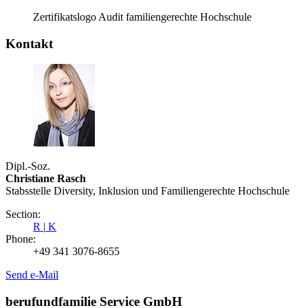
Zertifikatslogo Audit familiengerechte Hochschule
Kontakt
Dipl.-Soz.
Christiane Rasch
Stabsstelle Diversity, Inklusion und Familiengerechte Hochschule
Section:
R
|
K
Phone:
+49 341 3076-8655
Send e-Mail
berufundfamilie Service GmbH