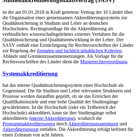
Studienakkreditierungsstaatsvertrag (SASV)
ist der am 01.01.2018 in Kraft getretene Vertrag der 16 Länder über
die Organisation eines gemeinsamen Akkreditierungssystems zur
Qualitätssicherung in Studium und Lehre an deutschen
Hochschulen. Rechtsgrundlage für die Akkreditierung als
verbindliches wissenschaftsgeleitetes externes Verfahren für die
Qualitätssicherung und Qualitätsentwicklung in der Lehre. Der
SASV enthält eine Ermächtigung für Rechtsvorschriften der Länder
zur Regelung der
formalen und fachlich-inhaltlichen Kriterien
,
Abläufe und Gremienzusammensetzungen. Als Vorlage für die
Rechtsvorschriften des Länder dient die
Musterrechtsverordnung
.
Systemakkreditierung
hat das interne Qualitätssicherungssystem einer Hochschule als
Gegenstand. Die für Studium und Lehre relevanten Strukturen und
Prozesse werden daraufhin geprüft, ob sie das Erreichen der
Qualifikationsziele und eine hohe Qualität der Studiengänge
gewährleisten. Ist die Hochschule (oder ein Teilbereich der
Hochschule) akkreditiert, kann sie ihre Studiengänge selbst
akkreditieren
(interne Akkreditierung
), wodurch die
Programmakkreditierungen
durch
Akkreditierungsagenturen
und
Akkreditierungsrat
entfallen. Die Akkreditierung erfolgt befristet für
einen Zeitraum von acht Jahren.