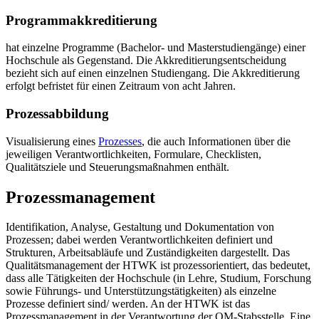
Programmakkreditierung
hat einzelne Programme (Bachelor- und Masterstudiengänge) einer
Hochschule als Gegenstand. Die Akkreditierungsentscheidung
bezieht sich auf einen einzelnen Studiengang. Die Akkreditierung
erfolgt befristet für einen Zeitraum von acht Jahren.
Prozessabbildung
Visualisierung eines
Prozesses
, die auch Informationen über die
jeweiligen Verantwortlichkeiten, Formulare, Checklisten,
Qualitätsziele und Steuerungsmaßnahmen enthält.
Prozessmanagement
Identifikation, Analyse, Gestaltung und Dokumentation von
Prozessen; dabei werden Verantwortlichkeiten definiert und
Strukturen, Arbeitsabläufe und Zuständigkeiten dargestellt. Das
Qualitätsmanagement der HTWK ist prozessorientiert, das bedeutet,
dass alle Tätigkeiten der Hochschule (in Lehre, Studium, Forschung
sowie Führungs- und Unterstützungstätigkeiten) als einzelne
Prozesse definiert sind/ werden. An der HTWK ist das
Prozessmanagement in der Verantwortung der QM-Stabsstelle. Eine