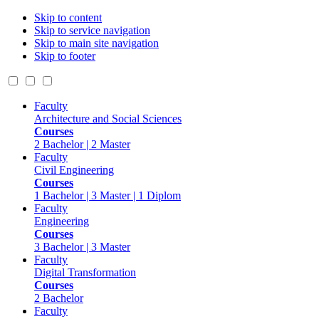
Skip to content
Skip to service navigation
Skip to main site navigation
Skip to footer
Faculty
Architecture and Social Sciences
Courses
2 Bachelor | 2 Master
Faculty
Civil Engineering
Courses
1 Bachelor | 3 Master | 1 Diplom
Faculty
Engineering
Courses
3 Bachelor | 3 Master
Faculty
Digital Transformation
Courses
2 Bachelor
Faculty