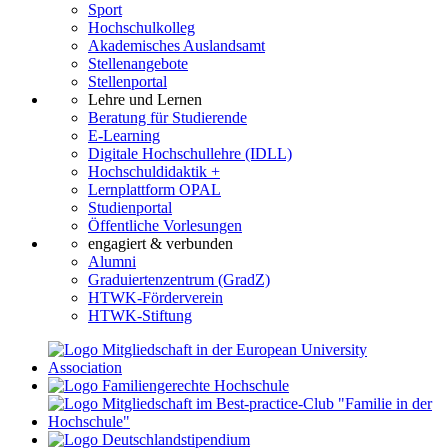
Sport
Hochschulkolleg
Akademisches Auslandsamt
Stellenangebote
Stellenportal
Lehre und Lernen
Beratung für Studierende
E-Learning
Digitale Hochschullehre (IDLL)
Hochschuldidaktik +
Lernplattform OPAL
Studienportal
Öffentliche Vorlesungen
engagiert & verbunden
Alumni
Graduiertenzentrum (GradZ)
HTWK-Förderverein
HTWK-Stiftung