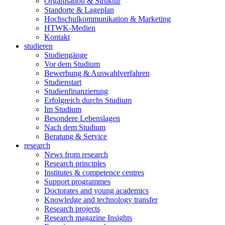
Organisation & Struktur
Standorte & Lageplan
Hochschulkommunikation & Marketing
HTWK-Medien
Kontakt
studieren
Studiengänge
Vor dem Studium
Bewerbung & Auswahlverfahren
Studienstart
Studienfinanzierung
Erfolgreich durchs Studium
Im Studium
Besondere Lebenslagen
Nach dem Studium
Beratung & Service
research
News from research
Research principles
Institutes & competence centres
Support programmes
Doctorates and young academics
Knowledge and technology transfer
Research projects
Research magazine Insights