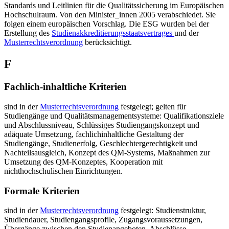
Standards und Leitlinien für die Qualitätssicherung im Europäischen
Hochschulraum. Von den Minister_innen 2005 verabschiedet. Sie
folgen einem europäischen Vorschlag. Die ESG wurden bei der
Erstellung des
Studienakkreditierungsstaatsvertrages
und der
Musterrechtsverordnung
berücksichtigt.
F
Fachlich-inhaltliche Kriterien
sind in der
Musterrechtsverordnung
festgelegt; gelten für
Studiengänge und Qualitätsmanagementsysteme: Qualifikationsziele
und Abschlussniveau, Schlüssiges Studiengangskonzept und
adäquate Umsetzung, fachlichinhaltliche Gestaltung der
Studiengänge, Studienerfolg, Geschlechtergerechtigkeit und
Nachteilsausgleich, Konzept des QM-Systems, Maßnahmen zur
Umsetzung des QM-Konzeptes, Kooperation mit
nichthochschulischen Einrichtungen.
Formale Kriterien
sind in der
Musterrechtsverordnung
festgelegt: Studienstruktur,
Studiendauer, Studiengangsprofile, Zugangsvoraussetzungen,
Übergänge zwischen den Studienangeboten, Abschlüsse,