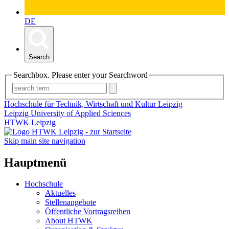
DE
Search
Searchbox. Please enter your Searchword
Hochschule für Technik, Wirtschaft und Kultur Leipzig
Leipzig University of Applied Sciences
HTWK Leipzig
Skip main site navigation
Hauptmenü
Hochschule
Aktuelles
Stellenangebote
Öffentliche Vortragsreihen
About HTWK