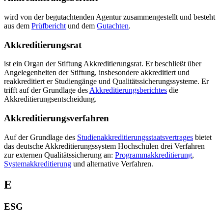
wird von der begutachtenden Agentur zusammengestellt und besteht
aus dem
Prüfbericht
und dem
Gutachten
.
Akkreditierungsrat
ist ein Organ der Stiftung Akkreditierungsrat. Er beschließt über
Angelegenheiten der Stiftung, insbesondere akkreditiert und
reakkreditiert er Studiengänge und Qualitätssicherungssysteme. Er
trifft auf der Grundlage des
Akkreditierungsberichtes
die
Akkreditierungsentscheidung.
Akkreditierungsverfahren
Auf der Grundlage des
Studienakkreditierungsstaatsvertrages
bietet
das deutsche Akkreditierungssystem Hochschulen drei Verfahren
zur externen Qualitätssicherung an:
Programmakkreditierung
,
Systemakkreditierung
und alternative Verfahren.
E
ESG