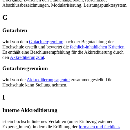
Abschlussbezeichnungen, Modularisierung, Leistungspunktesystem.
G
Gutachten
wird von dem
Gutachtergremium
nach der Begutachtung der
Hochschule erstellt und bewertet die
fachlich-inhaltlichen Kriterien
.
Es enthält eine Beschlussempfehlung für die Akkreditierung durch
den
Akkreditierungsrat
.
Gutachtergremium
wird von der
Akkreditierungsagentur
zusammengestellt. Die
Hochschule kann Stellung nehmen.
I
Interne Akkreditierung
ist ein hochschulinternes Verfahren (unter Einbezug externer
Experte_innen), in dem die Erfüllung der
formalen und fachlich-