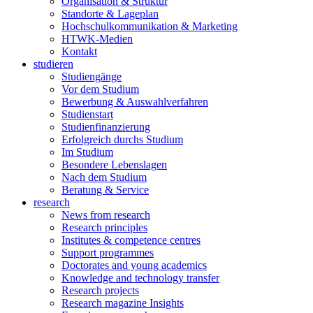
Organisation & Struktur
Standorte & Lageplan
Hochschulkommunikation & Marketing
HTWK-Medien
Kontakt
studieren
Studiengänge
Vor dem Studium
Bewerbung & Auswahlverfahren
Studienstart
Studienfinanzierung
Erfolgreich durchs Studium
Im Studium
Besondere Lebenslagen
Nach dem Studium
Beratung & Service
research
News from research
Research principles
Institutes & competence centres
Support programmes
Doctorates and young academics
Knowledge and technology transfer
Research projects
Research magazine Insights