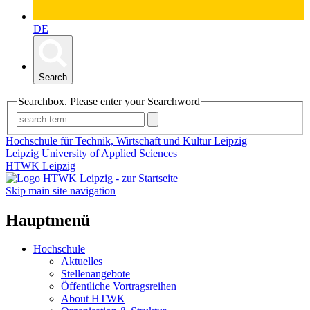
DE
Search
Searchbox. Please enter your Searchword
Hochschule für Technik, Wirtschaft und Kultur Leipzig
Leipzig University of Applied Sciences
HTWK Leipzig
Skip main site navigation
Hauptmenü
Hochschule
Aktuelles
Stellenangebote
Öffentliche Vortragsreihen
About HTWK