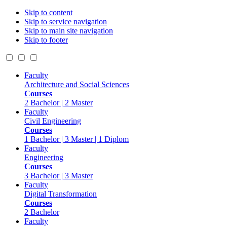
Skip to content
Skip to service navigation
Skip to main site navigation
Skip to footer
Faculty
Architecture and Social Sciences
Courses
2 Bachelor | 2 Master
Faculty
Civil Engineering
Courses
1 Bachelor | 3 Master | 1 Diplom
Faculty
Engineering
Courses
3 Bachelor | 3 Master
Faculty
Digital Transformation
Courses
2 Bachelor
Faculty