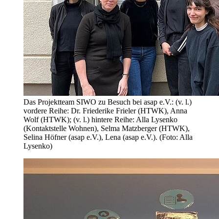
Das Projektteam SIWO zu Besuch bei asap e.V.: (v. l.)
vordere Reihe: Dr. Friederike Frieler (HTWK), Anna
Wolf (HTWK); (v. l.) hintere Reihe: Alla Lysenko
(Kontaktstelle Wohnen), Selma Matzberger (HTWK),
Selina Höfner (asap e.V.), Lena (asap e.V.). (Foto: Alla
Lysenko)