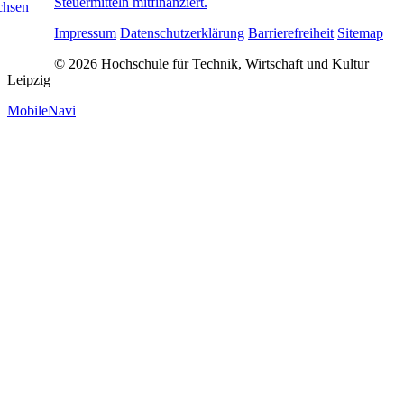
Steuermitteln mitfinanziert.
Impressum
Datenschutzerklärung
Barrierefreiheit
Sitemap
© 2026 Hochschule für Technik, Wirtschaft und Kultur
Leipzig
MobileNavi