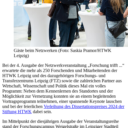
Gäste beim Netzwerken (Foto: Saskia Pramor/HTWK
Leipzig)
Bei der 4. Ausgabe der Netzwerkveranstaltung „Forschung trifft ...“
erwartete die mehr als 250 Forschenden und Mitarbeitenden der
HTWK Leipzig und des dazugehörigen Forschungs- und
Transferzentrums Leipzig (FTZ) sowie die zahlreichen Partner aus
Wirtschaft, Wissenschaft und Politik dieses Mal ein volles
Programm: Neben dem Kennenlernen des Standortes und der
Möglichkeit zur Vernetzung konnten sie an einem begleitenden
Vortragsprogramm teilnehmen, einer spannende Keynote lauschen
und bei der feierlichen
Verleihung des Dissertationspreises 2024 der
Stiftung HTWK
dabei sein.
Im Mittelpunkt der diesjährigen Ausgabe der Veranstaltungsreihe
stand der Forschungscampus Weigelstraße im Leipziger Stadtteil