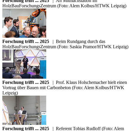
Forschung trifft ... 2025
|
An Mitmachstation im
HolzBauForschungsZentrum (Foto: Alem Kolbus/HTWK Leipzig)
Forschung trifft ... 2025
|
Beim Rundgang durch das
HolzBauForschungsZentrum (Foto: Saskia Pramor/HTWK Leipzig)
Forschung trifft ... 2025
|
Prof. Klaus Holschemacher hielt einen
Vortrag über Bauen mit Carbonbeton (Foto: Alem Kolbus/HTWK
Leipzig)
Forschung trifft ... 2025
|
Referent Tobias Rudloff (Foto: Alem