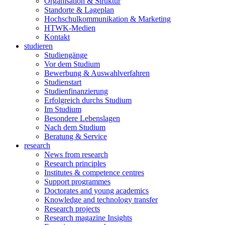
Organisation & Struktur
Standorte & Lageplan
Hochschulkommunikation & Marketing
HTWK-Medien
Kontakt
studieren
Studiengänge
Vor dem Studium
Bewerbung & Auswahlverfahren
Studienstart
Studienfinanzierung
Erfolgreich durchs Studium
Im Studium
Besondere Lebenslagen
Nach dem Studium
Beratung & Service
research
News from research
Research principles
Institutes & competence centres
Support programmes
Doctorates and young academics
Knowledge and technology transfer
Research projects
Research magazine Insights