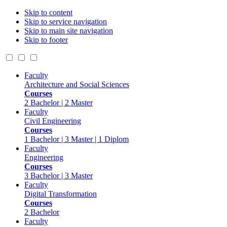
Skip to content
Skip to service navigation
Skip to main site navigation
Skip to footer
Faculty
Architecture and Social Sciences
Courses
2 Bachelor | 2 Master
Faculty
Civil Engineering
Courses
1 Bachelor | 3 Master | 1 Diplom
Faculty
Engineering
Courses
3 Bachelor | 3 Master
Faculty
Digital Transformation
Courses
2 Bachelor
Faculty