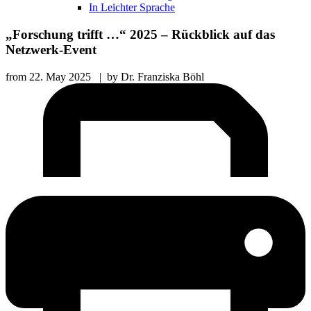
In Leichter Sprache
„Forschung trifft …“ 2025 – Rückblick auf das
Netzwerk-Event
from
22. May 2025
|
by
Dr. Franziska Böhl