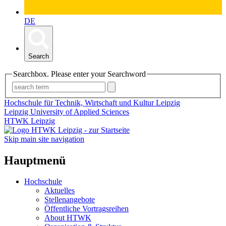
DE
Search
Searchbox. Please enter your Searchword
Hochschule für Technik, Wirtschaft und Kultur Leipzig
Leipzig University of Applied Sciences
HTWK Leipzig
Skip main site navigation
Hauptmenü
Hochschule
Aktuelles
Stellenangebote
Öffentliche Vortragsreihen
About HTWK