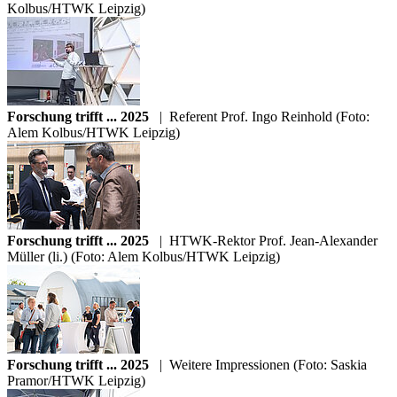
Kolbus/HTWK Leipzig)
Forschung trifft ... 2025
|
Referent Prof. Ingo Reinhold (Foto:
Alem Kolbus/HTWK Leipzig)
Forschung trifft ... 2025
|
HTWK-Rektor Prof. Jean-Alexander
Müller (li.) (Foto: Alem Kolbus/HTWK Leipzig)
Forschung trifft ... 2025
|
Weitere Impressionen (Foto: Saskia
Pramor/HTWK Leipzig)