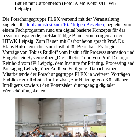
Bauen mit Carbonbeton (Foto: Alem Kolbus/HTWK
Leipzig)
Die Forschungsgruppe FLEX verband mit der Veranstaltung
zugleich ihr
Jubiläumsfest zum 10-jährigen Bestehen
, begleitet von
einem Fachprogramm rund um digital basierte Konzepte für das
ressourcensparende, kreislauffähige Bauen von morgen an der
HTWK Leipzig. Zum Bauen mit Carbonbeton sprach Prof. Dr.
Klaus Holschemacher vom Institut für Betonbau. Es folgten
Vorträge von Tobias Rudloff vom Institut für Prozessautomation und
Eingebettete Systeme über „Digitalbeton“ und von Prof. Dr. Ingo
Reinhold vom iP³ Leipzig, dem Institute for Printing, Processing and
Packaging Leipzig, über Additive Fertigung. Danach gaben
Mitarbeitende der Forschungsgruppe FLEX in weiteren Vorträgen
Einblicke zur Robotik im Holzbau, zur Nutzung von Künstlicher
Intelligenz sowie zu den Potenzialen durchgängig digitaler
Wertschöpfungsketten.