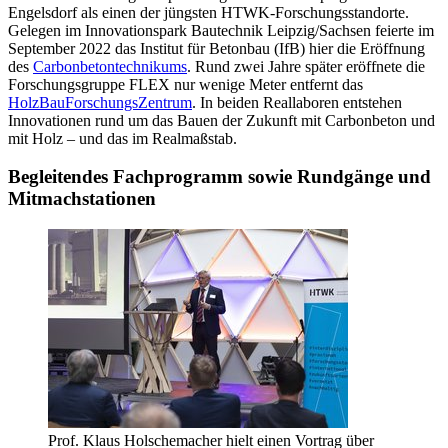
Engelsdorf als einen der jüngsten HTWK-Forschungsstandorte.
Gelegen im Innovationspark Bautechnik Leipzig/Sachsen feierte im
September 2022 das Institut für Betonbau (IfB) hier die Eröffnung
des
Carbonbetontechnikums
. Rund zwei Jahre später eröffnete die
Forschungsgruppe FLEX nur wenige Meter entfernt das
HolzBauForschungsZentrum
. In beiden Reallaboren entstehen
Innovationen rund um das Bauen der Zukunft mit Carbonbeton und
mit Holz – und das im Realmaßstab.
Begleitendes Fachprogramm sowie Rundgänge und
Mitmachstationen
Prof. Klaus Holschemacher hielt einen Vortrag über