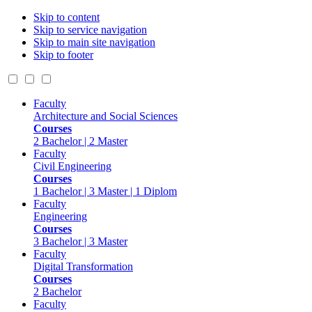
Skip to content
Skip to service navigation
Skip to main site navigation
Skip to footer
Faculty
Architecture and Social Sciences
Courses
2 Bachelor | 2 Master
Faculty
Civil Engineering
Courses
1 Bachelor | 3 Master | 1 Diplom
Faculty
Engineering
Courses
3 Bachelor | 3 Master
Faculty
Digital Transformation
Courses
2 Bachelor
Faculty