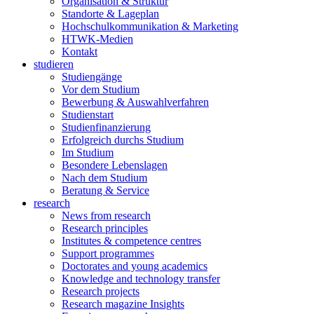
Organisation & Struktur
Standorte & Lageplan
Hochschulkommunikation & Marketing
HTWK-Medien
Kontakt
studieren
Studiengänge
Vor dem Studium
Bewerbung & Auswahlverfahren
Studienstart
Studienfinanzierung
Erfolgreich durchs Studium
Im Studium
Besondere Lebenslagen
Nach dem Studium
Beratung & Service
research
News from research
Research principles
Institutes & competence centres
Support programmes
Doctorates and young academics
Knowledge and technology transfer
Research projects
Research magazine Insights