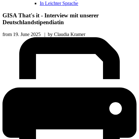
In Leichter Sprache
GISA That's it - Interview mit unserer
Deutschlandstipendiatin
from
19. June 2025
|
by
Claudia Kramer