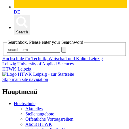
DE
Search
Searchbox. Please enter your Searchword
Hochschule für Technik, Wirtschaft und Kultur Leipzig
Leipzig University of Applied Sciences
HTWK Leipzig
Skip main site navigation
Hauptmenü
Hochschule
Aktuelles
Stellenangebote
Öffentliche Vortragsreihen
About HTWK