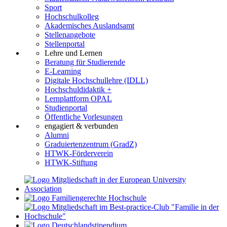
Sport
Hochschulkolleg
Akademisches Auslandsamt
Stellenangebote
Stellenportal
Lehre und Lernen
Beratung für Studierende
E-Learning
Digitale Hochschullehre (IDLL)
Hochschuldidaktik +
Lernplattform OPAL
Studienportal
Öffentliche Vorlesungen
engagiert & verbunden
Alumni
Graduiertenzentrum (GradZ)
HTWK-Förderverein
HTWK-Stiftung