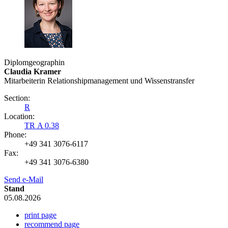
Diplomgeographin
Claudia Kramer
Mitarbeiterin Relationshipmanagement und Wissenstransfer
Section:
R
Location:
TR A 0.38
Phone:
+49 341 3076-6117
Fax:
+49 341 3076-6380
Send e-Mail
Stand
05.08.2026
print page
recommend page