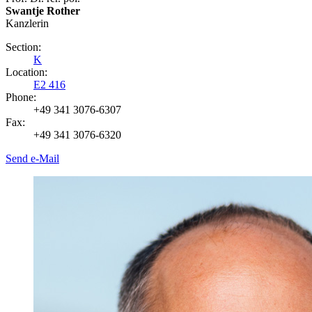
Swantje Rother
Kanzlerin
Section:
K
Location:
E2 416
Phone:
+49 341 3076-6307
Fax:
+49 341 3076-6320
Send e-Mail