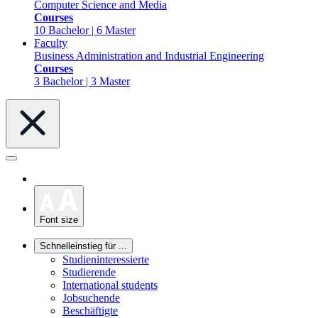
Computer Science and Media
Courses
10 Bachelor | 6 Master
Faculty
Business Administration and Industrial Engineering
Courses
3 Bachelor | 3 Master
Font size
Schnelleinstieg für ...
Studieninteressierte
Studierende
International students
Jobsuchende
Beschäftigte