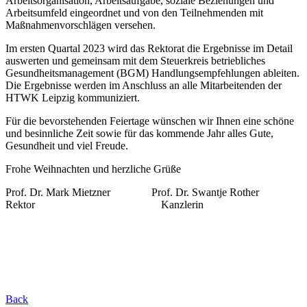
Arbeitsorganisation, Arbeitsaufgabe, soziale Beziehungen und
Arbeitsumfeld eingeordnet und von den Teilnehmenden mit
Maßnahmenvorschlägen versehen.
Im ersten Quartal 2023 wird das Rektorat die Ergebnisse im Detail
auswerten und gemeinsam mit dem Steuerkreis betriebliches
Gesundheitsmanagement (BGM) Handlungsempfehlungen ableiten.
Die Ergebnisse werden im Anschluss an alle Mitarbeitenden der
HTWK Leipzig kommuniziert.
Für die bevorstehenden Feiertage wünschen wir Ihnen eine schöne
und besinnliche Zeit sowie für das kommende Jahr alles Gute,
Gesundheit und viel Freude.
Frohe Weihnachten und herzliche Grüße
Prof. Dr. Mark Mietzner Prof. Dr. Swantje Rother
Rektor Kanzlerin
Back