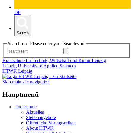
DE
Search
Searchbox. Please enter your Searchword
Hochschule für Technik, Wirtschaft und Kultur Leipzig
Leipzig University of Applied Sciences
HTWK Leipzig
Skip main site navigation
Hauptmenü
Hochschule
Aktuelles
Stellenangebote
Öffentliche Vortragsreihen
About HTWK