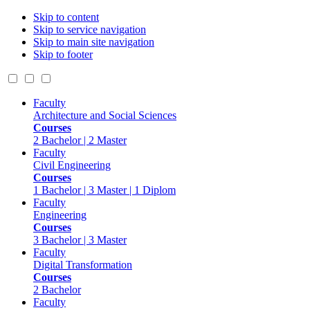
Skip to content
Skip to service navigation
Skip to main site navigation
Skip to footer
Faculty
Architecture and Social Sciences
Courses
2 Bachelor | 2 Master
Faculty
Civil Engineering
Courses
1 Bachelor | 3 Master | 1 Diplom
Faculty
Engineering
Courses
3 Bachelor | 3 Master
Faculty
Digital Transformation
Courses
2 Bachelor
Faculty