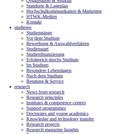
Organisation & Struktur
Standorte & Lageplan
Hochschulkommunikation & Marketing
HTWK-Medien
Kontakt
studieren
Studiengänge
Vor dem Studium
Bewerbung & Auswahlverfahren
Studienstart
Studienfinanzierung
Erfolgreich durchs Studium
Im Studium
Besondere Lebenslagen
Nach dem Studium
Beratung & Service
research
News from research
Research principles
Institutes & competence centres
Support programmes
Doctorates and young academics
Knowledge and technology transfer
Research projects
Research magazine Insights