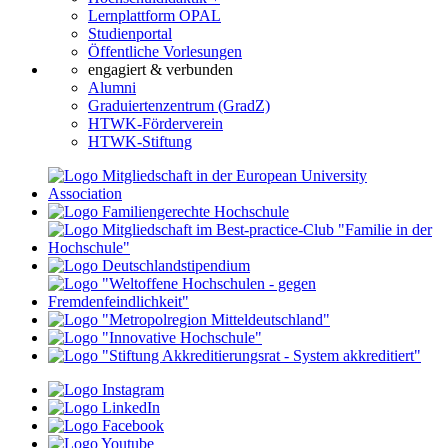
Lernplattform OPAL
Studienportal
Öffentliche Vorlesungen
engagiert & verbunden
Alumni
Graduiertenzentrum (GradZ)
HTWK-Förderverein
HTWK-Stiftung