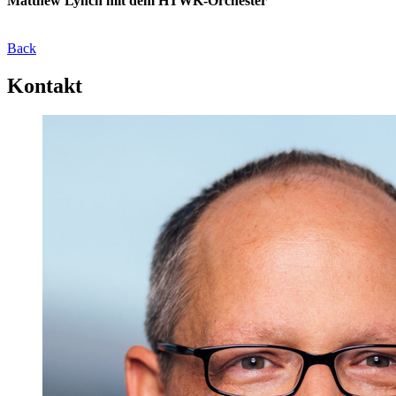
Matthew Lynch mit dem HTWK-Orchester
Back
Kontakt