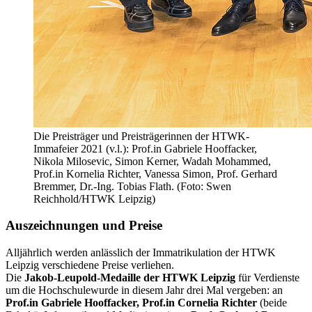
Die Preisträger und Preisträgerinnen der HTWK-
Immafeier 2021 (v.l.): Prof.in Gabriele Hooffacker,
Nikola Milosevic, Simon Kerner, Wadah Mohammed,
Prof.in Kornelia Richter, Vanessa Simon, Prof. Gerhard
Bremmer, Dr.-Ing. Tobias Flath. (Foto: Swen
Reichhold/HTWK Leipzig)
Auszeichnungen und Preise
Alljährlich werden anlässlich der Immatrikulation der HTWK
Leipzig verschiedene Preise verliehen.
Die
Jakob-Leupold-Medaille der HTWK Leipzig
für Verdienste
um die Hochschule
wurde in diesem Jahr drei Mal vergeben: an
Prof.in Gabriele Hooffacker, Prof.in Cornelia Richter
(beide