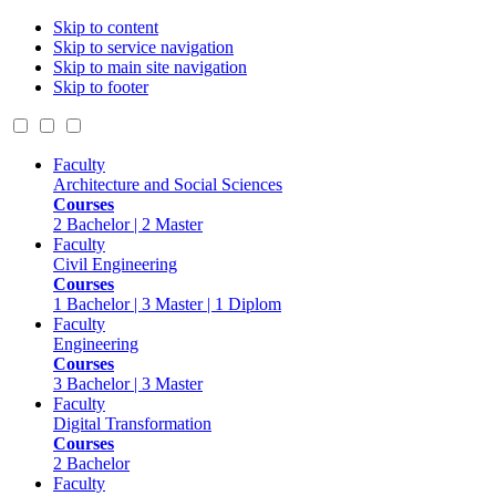
Skip to content
Skip to service navigation
Skip to main site navigation
Skip to footer
Faculty
Architecture and Social Sciences
Courses
2 Bachelor | 2 Master
Faculty
Civil Engineering
Courses
1 Bachelor | 3 Master | 1 Diplom
Faculty
Engineering
Courses
3 Bachelor | 3 Master
Faculty
Digital Transformation
Courses
2 Bachelor
Faculty