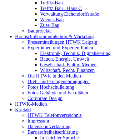
Trefftz-Bau
Trefftz-Bau - Haus C
Verwaltung Eichendorffstraße
Wiener-Bau
Zuse-Bau
Bauprojekte
Hochschulkommunikation & Marketing
Pressemitteilungen HTWK Leipzig
Expertinnen und Experten finden
Elektronik, Technik, Digitalisierung
Bauen, Energie, Umwelt
Gesellschaft, Kultur, Medien
Wirtschaft, Recht, Finanzen
Die HTWK in den Medien
Dreh- und Fotogenehmigungen
Fotos Hochschulleitung
Fotos Gebäude und Fakultäten
Corporate Design
HTWK-Medien
Kontakt
HTWK-Telefonverzeichnis
Impressum
Datenschutzerklärung
Barrierefreiheitserklärung
In Leichter Sprache