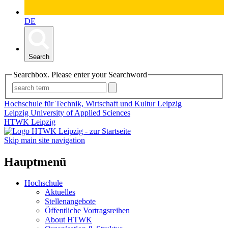
DE
Search
Searchbox. Please enter your Searchword
Hochschule für Technik, Wirtschaft und Kultur Leipzig
Leipzig University of Applied Sciences
HTWK Leipzig
Skip main site navigation
Hauptmenü
Hochschule
Aktuelles
Stellenangebote
Öffentliche Vortragsreihen
About HTWK