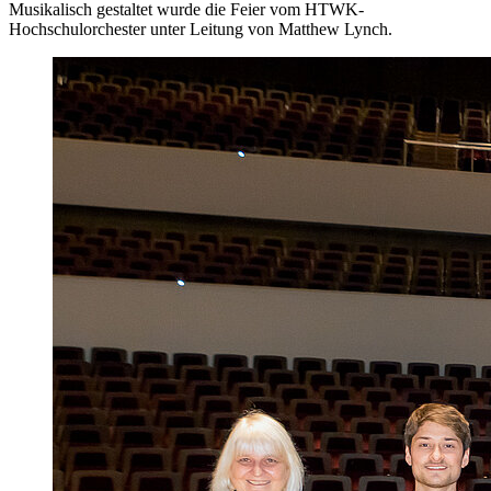
Musikalisch gestaltet wurde die Feier vom HTWK-
Hochschulorchester unter Leitung von Matthew Lynch.