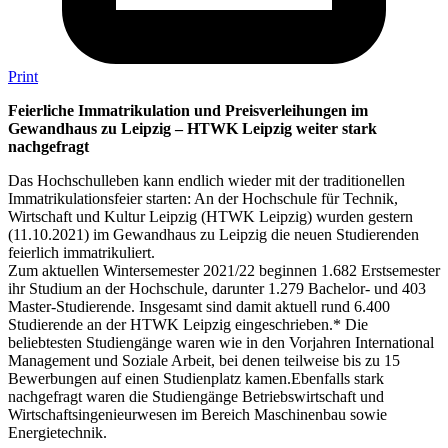
Print
Feierliche Immatrikulation und Preisverleihungen im
Gewandhaus zu Leipzig – HTWK Leipzig weiter stark
nachgefragt
Das Hochschulleben kann endlich wieder mit der traditionellen
Immatrikulationsfeier starten: An der Hochschule für Technik,
Wirtschaft und Kultur Leipzig (HTWK Leipzig) wurden gestern
(11.10.2021) im Gewandhaus zu Leipzig die neuen Studierenden
feierlich immatrikuliert.
Zum aktuellen Wintersemester 2021/22 beginnen 1.682 Erstsemester
ihr Studium an der Hochschule, darunter 1.279 Bachelor- und 403
Master-Studierende. Insgesamt sind damit aktuell rund 6.400
Studierende an der HTWK Leipzig eingeschrieben.* Die
beliebtesten Studiengänge waren wie in den Vorjahren International
Management und Soziale Arbeit, bei denen teilweise bis zu 15
Bewerbungen auf einen Studienplatz kamen.
Ebenfalls stark
nachgefragt waren die Studiengänge Betriebswirtschaft und
Wirtschaftsingenieurwesen im Bereich Maschinenbau sowie
Energietechnik.