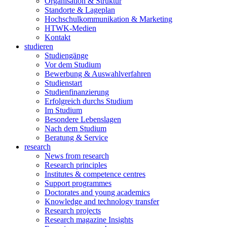
Organisation & Struktur
Standorte & Lageplan
Hochschulkommunikation & Marketing
HTWK-Medien
Kontakt
studieren
Studiengänge
Vor dem Studium
Bewerbung & Auswahlverfahren
Studienstart
Studienfinanzierung
Erfolgreich durchs Studium
Im Studium
Besondere Lebenslagen
Nach dem Studium
Beratung & Service
research
News from research
Research principles
Institutes & competence centres
Support programmes
Doctorates and young academics
Knowledge and technology transfer
Research projects
Research magazine Insights