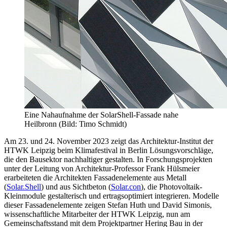
Eine Nahaufnahme der SolarShell-Fassade nahe
Heilbronn (Bild: Timo Schmidt)
Am 23. und 24. November 2023 zeigt das Architektur-Institut der
HTWK Leipzig beim Klimafestival in Berlin Lösungsvorschläge,
die den Bausektor nachhaltiger gestalten. In Forschungsprojekten
unter der Leitung von Architektur-Professor Frank Hülsmeier
erarbeiteten die Architekten Fassadenelemente aus Metall
(
Solar.Shell
) und aus Sichtbeton (
Solar.con
), die Photovoltaik-
Kleinmodule gestalterisch und ertragsoptimiert integrieren. Modelle
dieser Fassadenelemente zeigen Stefan Huth und David Simonis,
wissenschaftliche Mitarbeiter der HTWK Leipzig, nun am
Gemeinschaftsstand mit dem Projektpartner Hering Bau in der