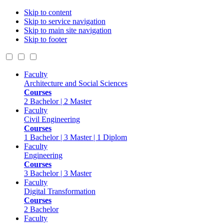
Skip to content
Skip to service navigation
Skip to main site navigation
Skip to footer
Faculty
Architecture and Social Sciences
Courses
2 Bachelor | 2 Master
Faculty
Civil Engineering
Courses
1 Bachelor | 3 Master | 1 Diplom
Faculty
Engineering
Courses
3 Bachelor | 3 Master
Faculty
Digital Transformation
Courses
2 Bachelor
Faculty