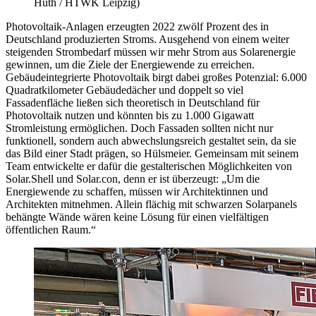
Huth / HTWK Leipzig)
Photovoltaik-Anlagen erzeugten 2022 zwölf Prozent des in
Deutschland produzierten Stroms. Ausgehend von einem weiter
steigenden Strombedarf müssen wir mehr Strom aus Solarenergie
gewinnen, um die Ziele der Energiewende zu erreichen.
Gebäudeintegrierte Photovoltaik birgt dabei großes Potenzial: 6.000
Quadratkilometer Gebäudedächer und doppelt so viel
Fassadenfläche ließen sich theoretisch in Deutschland für
Photovoltaik nutzen und könnten bis zu 1.000 Gigawatt
Stromleistung ermöglichen. Doch Fassaden sollten nicht nur
funktionell, sondern auch abwechslungsreich gestaltet sein, da sie
das Bild einer Stadt prägen, so Hülsmeier. Gemeinsam mit seinem
Team entwickelte er dafür die gestalterischen Möglichkeiten von
Solar.Shell und Solar.con, denn er ist überzeugt: „Um die
Energiewende zu schaffen, müssen wir Architektinnen und
Architekten mitnehmen. Allein flächig mit schwarzen Solarpanels
behängte Wände wären keine Lösung für einen vielfältigen
öffentlichen Raum.“