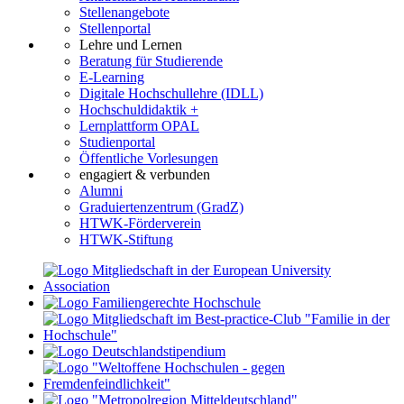
Stellenangebote
Stellenportal
Lehre und Lernen
Beratung für Studierende
E-Learning
Digitale Hochschullehre (IDLL)
Hochschuldidaktik +
Lernplattform OPAL
Studienportal
Öffentliche Vorlesungen
engagiert & verbunden
Alumni
Graduiertenzentrum (GradZ)
HTWK-Förderverein
HTWK-Stiftung