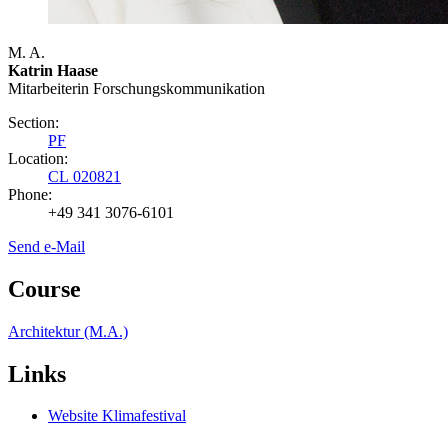
M. A.
Katrin Haase
Mitarbeiterin Forschungs­kommunikation
Section:
PF
Location:
CL 020821
Phone:
+49 341 3076-6101
Send e-Mail
Course
Architektur (M.A.)
Links
Website Klimafestival