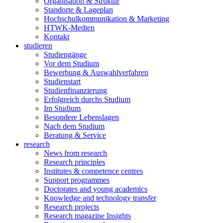
Organisation & Struktur
Standorte & Lageplan
Hochschulkommunikation & Marketing
HTWK-Medien
Kontakt
studieren
Studiengänge
Vor dem Studium
Bewerbung & Auswahlverfahren
Studienstart
Studienfinanzierung
Erfolgreich durchs Studium
Im Studium
Besondere Lebenslagen
Nach dem Studium
Beratung & Service
research
News from research
Research principles
Institutes & competence centres
Support programmes
Doctorates and young academics
Knowledge and technology transfer
Research projects
Research magazine Insights