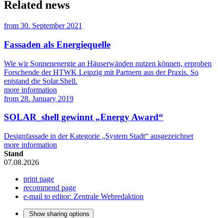
Related news
from
30. September 2021
Fassaden als Energiequelle
Wie wir Sonnenenergie an Häuserwänden nutzen können, erproben
Forschende der HTWK Leipzig mit Partnern aus der Praxis. So
entstand die Solar.Shell.
more information
from
28. January 2019
SOLAR_shell gewinnt „Energy Award“
Designfassade in der Kategorie „System Stadt“ ausgezeichnet
more information
Stand
07.08.2026
print page
recommend page
e-mail to editor: Zentrale Webredaktion
Show sharing options