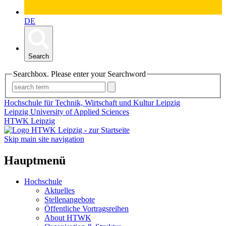
DE
Search
Searchbox. Please enter your Searchword
Hochschule für Technik, Wirtschaft und Kultur Leipzig
Leipzig University of Applied Sciences
HTWK Leipzig
Skip main site navigation
Hauptmenü
Hochschule
Aktuelles
Stellenangebote
Öffentliche Vortragsreihen
About HTWK