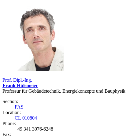
Prof. Dipl.-Ing.
Frank Hülsmeier
Professur für Gebäudetechnik, Energiekonzepte und Bauphysik
Section:
FAS
Location:
CL 010804
Phone:
+49 341 3076-6248
Fax: