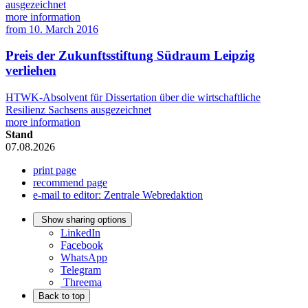
ausgezeichnet
more information
from
10. March 2016
Preis der Zukunftsstiftung Südraum Leipzig
verliehen
HTWK-Absolvent für Dissertation über die wirtschaftliche
Resilienz Sachsens ausgezeichnet
more information
Stand
07.08.2026
print page
recommend page
e-mail to editor: Zentrale Webredaktion
Show sharing options
LinkedIn
Facebook
WhatsApp
Telegram
Threema
Back to top