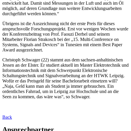
entwickelt hat. Damit sind Messungen in der Luft und auch im Öl
möglich, auf deren Grundlage nun weitere Entwicklungsarbeiten
durchgeführt werden können.“
Übrigens ist die Auszeichnung nicht der erste Preis für dieses
anspruchsvolle Forschungsprojekt. Erst vor wenigen Wochen wurde
der Konferenzbeitrag von Prof. Faouzi Derbel und seinem
Mitarbeiter Florian Strakosch bei der „15. Multi-Conference on
Systems, Signals and Devices“ in Tunesien mit einem Best Paper
Award ausgezeichnet.
Christoph Schwager (22) stammt aus dem sachsen-anhaltinischen
Jessen an der Elster. Er studiert aktuell im Master Elektrotechnik und
Informationstechnik mit dem Schwerpunkt Elektronische
Schaltungstechnik und Signalverarbeitung an der HTWK Leipzig.
Wofür er das Preisgeld für seine Bachelorarbeit einsetzen will?
„Naja, Geld kann man als Student ja immer gebrauchen. Ein
ordentliches Fahrrad, um in Leipzig zur Hochschule und an die
Seen zu kommen, das wäre was“, so Schwager.
Back
Ansprechpartner