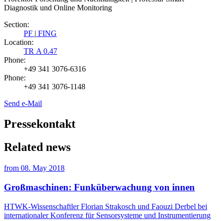
Diagnostik und Online Monitoring
Section:
PF
|
FING
Location:
TR A 0.47
Phone:
+49 341 3076-6316
Phone:
+49 341 3076-1148
Send e-Mail
Pressekontakt
Related news
from
08. May 2018
Großmaschinen: Funküberwachung von innen
HTWK-Wissenschaftler Florian Strakosch und Faouzi Derbel bei
internationaler Konferenz für Sensorsysteme und Instrumentierung