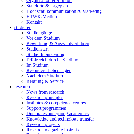
Organisation & Struktur
Standorte & Lageplan
Hochschulkommunikation & Marketing
HTWK-Medien
Kontakt
studieren
Studiengänge
Vor dem Studium
Bewerbung & Auswahlverfahren
Studienstart
Studienfinanzierung
Erfolgreich durchs Studium
Im Studium
Besondere Lebenslagen
Nach dem Studium
Beratung & Service
research
News from research
Research principles
Institutes & competence centres
Support programmes
Doctorates and young academics
Knowledge and technology transfer
Research projects
Research magazine Insights