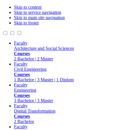
Skip to content
Skip to service navigation
Skip to main site navigation
Skip to footer
Faculty
Architecture and Social Sciences
Courses
2 Bachelor | 2 Master
Faculty
Civil Engineering
Courses
1 Bachelor | 3 Master | 1 Diplom
Faculty
Engineering
Courses
3 Bachelor | 3 Master
Faculty
Digital Transformation
Courses
2 Bachelor
Faculty