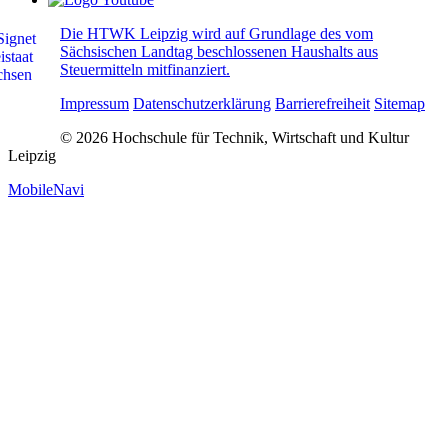
Die HTWK Leipzig wird auf Grundlage des vom
Sächsischen Landtag beschlossenen Haushalts aus
Steuermitteln mitfinanziert.
Impressum
Datenschutzerklärung
Barrierefreiheit
Sitemap
© 2026 Hochschule für Technik, Wirtschaft und Kultur
Leipzig
MobileNavi