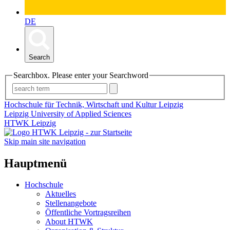
DE
Search
Searchbox. Please enter your Searchword
Hochschule für Technik, Wirtschaft und Kultur Leipzig
Leipzig University of Applied Sciences
HTWK Leipzig
Skip main site navigation
Hauptmenü
Hochschule
Aktuelles
Stellenangebote
Öffentliche Vortragsreihen
About HTWK