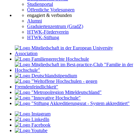
Studienportal
Öffentliche Vorlesungen
engagiert & verbunden
Alumni
Graduiertenzentrum (GradZ)
HTWK-Förderverein
HTWK-Stiftung