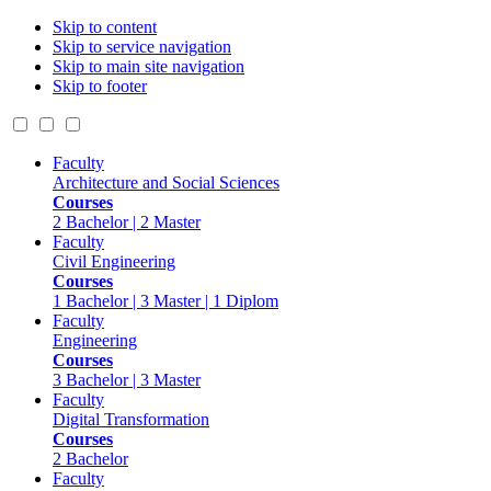
Skip to content
Skip to service navigation
Skip to main site navigation
Skip to footer
Faculty
Architecture and Social Sciences
Courses
2 Bachelor | 2 Master
Faculty
Civil Engineering
Courses
1 Bachelor | 3 Master | 1 Diplom
Faculty
Engineering
Courses
3 Bachelor | 3 Master
Faculty
Digital Transformation
Courses
2 Bachelor
Faculty