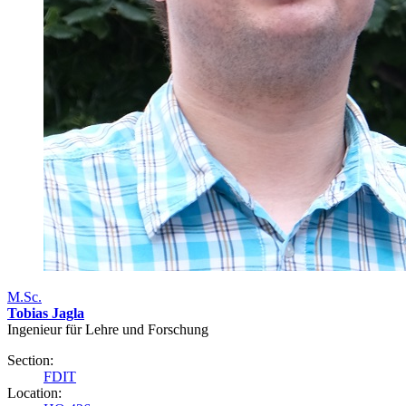
M.Sc.
Tobias Jagla
Ingenieur für Lehre und Forschung
Section:
FDIT
Location: