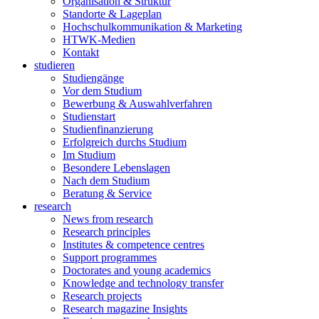
Organisation & Struktur
Standorte & Lageplan
Hochschulkommunikation & Marketing
HTWK-Medien
Kontakt
studieren
Studiengänge
Vor dem Studium
Bewerbung & Auswahlverfahren
Studienstart
Studienfinanzierung
Erfolgreich durchs Studium
Im Studium
Besondere Lebenslagen
Nach dem Studium
Beratung & Service
research
News from research
Research principles
Institutes & competence centres
Support programmes
Doctorates and young academics
Knowledge and technology transfer
Research projects
Research magazine Insights