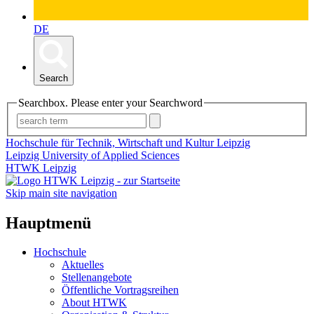
DE
Search
Searchbox. Please enter your Searchword
Hochschule für Technik, Wirtschaft und Kultur Leipzig
Leipzig University of Applied Sciences
HTWK Leipzig
Skip main site navigation
Hauptmenü
Hochschule
Aktuelles
Stellenangebote
Öffentliche Vortragsreihen
About HTWK