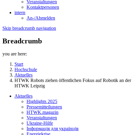
Veranstaltungen
Kontaktpersonen
intern
An-/Abmelden
Skip breadcrumb navigation
Breadcrumb
you are here:
Start
Hochschule
Aktuelles
HTWK Robots ziehen öffentlichen Fokus auf Robotik an der
HTWK Leipzig
Aktuelles
Highlights 2025
Pressemitteilungen
HTWK.magazin
Veranstaltungen
Ukraine-Hilfe
Інформація для українців
Energiekrise