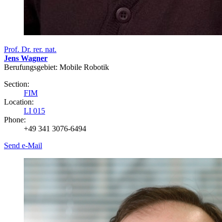
Prof. Dr. rer. nat.
Jens Wagner
Berufungsgebiet: Mobile Robotik
Section:
FIM
Location:
LI 015
Phone:
+49 341 3076-6494
Send e-Mail