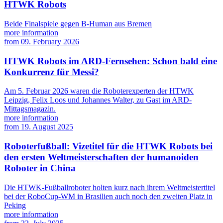
HTWK Robots
Beide Finalspiele gegen B-Human aus Bremen
more information
from
09. February 2026
HTWK Robots im ARD-Fernsehen: Schon bald eine
Konkurrenz für Messi?
Am 5. Februar 2026 waren die Roboterexperten der HTWK
Leipzig, Felix Loos und Johannes Walter, zu Gast im ARD-
Mittagsmagazin.
more information
from
19. August 2025
Roboterfußball: Vizetitel für die HTWK Robots bei
den ersten Weltmeisterschaften der humanoiden
Roboter in China
Die HTWK-Fußballroboter holten kurz nach ihrem Weltmeistertitel
bei der RoboCup-WM in Brasilien auch noch den zweiten Platz in
Peking
more information