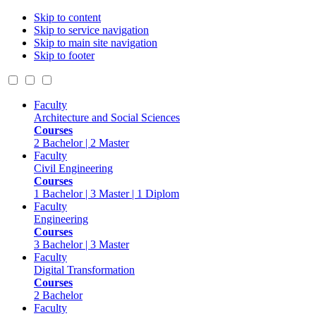
Skip to content
Skip to service navigation
Skip to main site navigation
Skip to footer
Faculty
Architecture and Social Sciences
Courses
2 Bachelor | 2 Master
Faculty
Civil Engineering
Courses
1 Bachelor | 3 Master | 1 Diplom
Faculty
Engineering
Courses
3 Bachelor | 3 Master
Faculty
Digital Transformation
Courses
2 Bachelor
Faculty