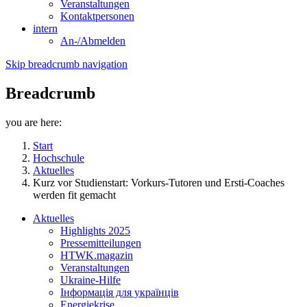
Veranstaltungen
Kontaktpersonen
intern
An-/Abmelden
Skip breadcrumb navigation
Breadcrumb
you are here:
Start
Hochschule
Aktuelles
Kurz vor Studienstart: Vorkurs-Tutoren und Ersti-Coaches
werden fit gemacht
Aktuelles
Highlights 2025
Pressemitteilungen
HTWK.magazin
Veranstaltungen
Ukraine-Hilfe
Інформація для українців
Energiekrise