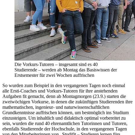
Die Vorkurs-Tutoren – insgesamt sind es 40
Studierende – werden ab Montag das Basiswissen der
Erstsemester für zwei Wochen auffrischen
So wurden zum Beispiel in den vergangenen Tagen noch einmal
alle Ersti-Coaches und Vorkurs-Tutoren für ihre anstehenden
Aufgaben fit gemacht, denn ab Montagmorgen (23.9.) starten die
zweiwöchigen Vorkurse, in denen die zukünftigen Studierenden ihre
mathematischen, ingenieur- und naturwissenschaftlichen
Grundkenntnisse auffrischen können, um bestmöglich ins Studium
einzusteigen. Um inhaltlich und didaktisch optimal vorbereitet zu
sein, wurden die rund 40 ehrenamtlichen Tutorinnen und Tutoren,
ebenfalls Studierende der Hochschule, in den vergangenen Tagen
von den Mitarbeiterinnen von „Studifit – Studieren lernen fürs