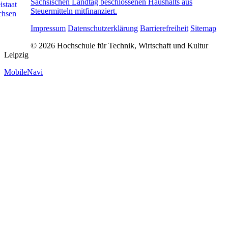
Sächsischen Landtag beschlossenen Haushalts aus
Steuermitteln mitfinanziert.
Impressum
Datenschutzerklärung
Barrierefreiheit
Sitemap
© 2026 Hochschule für Technik, Wirtschaft und Kultur
Leipzig
MobileNavi