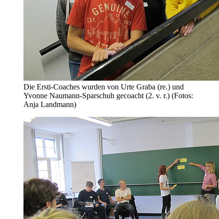
Die Ersti-Coaches wurden von Urte Graba (re.) und
Yvonne Naumann-Sparschuh gecoacht (2. v. r.) (Fotos:
Anja Landmann)