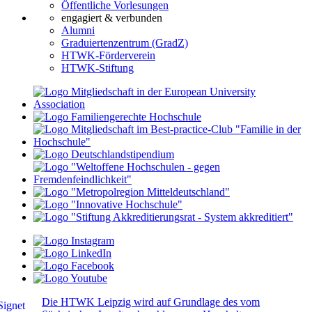
Öffentliche Vorlesungen
engagiert & verbunden
Alumni
Graduiertenzentrum (GradZ)
HTWK-Förderverein
HTWK-Stiftung
Die HTWK Leipzig wird auf Grundlage des vom