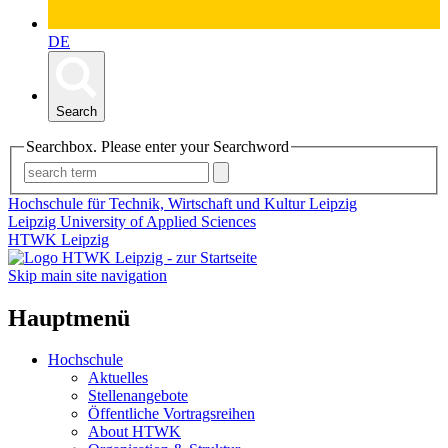
DE
Search
Searchbox. Please enter your Searchword
Hochschule für Technik, Wirtschaft und Kultur Leipzig
Leipzig University of Applied Sciences
HTWK Leipzig
Skip main site navigation
Hauptmenü
Hochschule
Aktuelles
Stellenangebote
Öffentliche Vortragsreihen
About HTWK