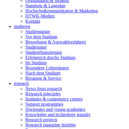
Organisation & Struktur
Standorte & Lageplan
Hochschulkommunikation & Marketing
HTWK-Medien
Kontakt
studieren
Studiengänge
Vor dem Studium
Bewerbung & Auswahlverfahren
Studienstart
Studienfinanzierung
Erfolgreich durchs Studium
Im Studium
Besondere Lebenslagen
Nach dem Studium
Beratung & Service
research
News from research
Research principles
Institutes & competence centres
Support programmes
Doctorates and young academics
Knowledge and technology transfer
Research projects
Research magazine Insights