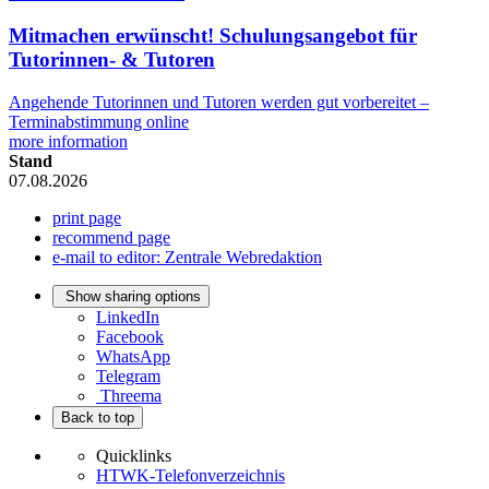
Mitmachen erwünscht! Schulungsangebot für
Tutorinnen- & Tutoren
Angehende Tutorinnen und Tutoren werden gut vorbereitet –
Terminabstimmung online
more information
Stand
07.08.2026
print page
recommend page
e-mail to editor: Zentrale Webredaktion
Show sharing options
LinkedIn
Facebook
WhatsApp
Telegram
Threema
Back to top
Quicklinks
HTWK-Telefonverzeichnis