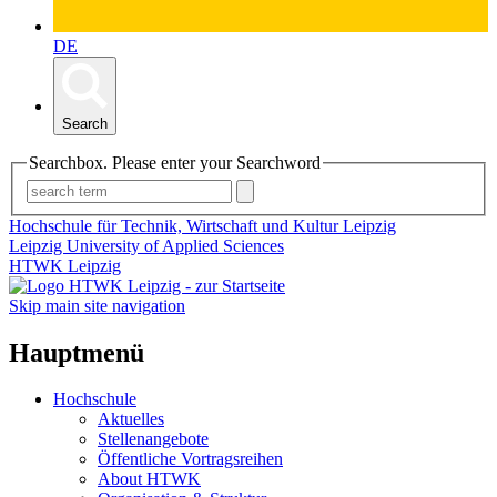
DE
Search
Searchbox. Please enter your Searchword
Hochschule für Technik, Wirtschaft und Kultur Leipzig
Leipzig University of Applied Sciences
HTWK Leipzig
Skip main site navigation
Hauptmenü
Hochschule
Aktuelles
Stellenangebote
Öffentliche Vortragsreihen
About HTWK