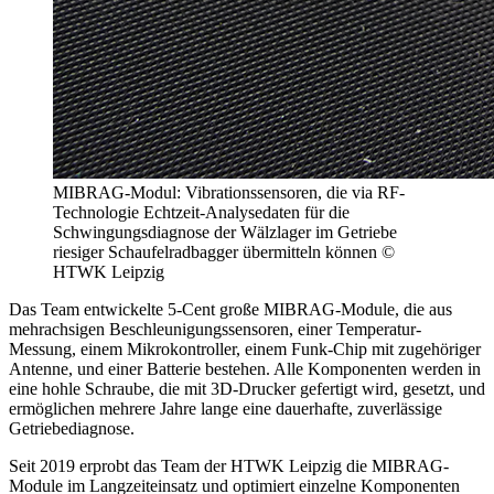
MIBRAG-Modul: Vibrationssensoren, die via RF-
Technologie Echtzeit-Analysedaten für die
Schwingungsdiagnose der Wälzlager im Getriebe
riesiger Schaufelradbagger übermitteln können ©
HTWK Leipzig
Das Team entwickelte 5-Cent große MIBRAG-Module, die aus
mehrachsigen Beschleunigungssensoren, einer Temperatur-
Messung, einem Mikrokontroller, einem Funk-Chip mit zugehöriger
Antenne, und einer Batterie bestehen. Alle Komponenten werden in
eine hohle Schraube, die mit 3D-Drucker gefertigt wird, gesetzt, und
ermöglichen mehrere Jahre lange eine dauerhafte, zuverlässige
Getriebediagnose.
Seit 2019 erprobt das Team der HTWK Leipzig die MIBRAG-
Module im Langzeiteinsatz und optimiert einzelne Komponenten