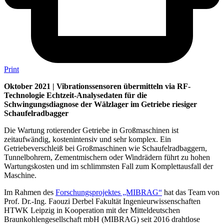
Print
Oktober 2021 | Vibrationssensoren übermitteln via RF-
Technologie Echtzeit-Analysedaten für die
Schwingungsdiagnose der Wälzlager im Getriebe riesiger
Schaufelradbagger
Die Wartung rotierender Getriebe in Großmaschinen ist
zeitaufwändig, kostenintensiv und sehr komplex. Ein
Getriebeverschleiß bei Großmaschinen wie Schaufelradbaggern,
Tunnelbohrern, Zementmischern oder Windrädern führt zu hohen
Wartungskosten und im schlimmsten Fall zum Komplettausfall der
Maschine.
Im Rahmen des
Forschungsprojektes „MIBRAG“
hat das Team von
Prof. Dr.-Ing. Faouzi Derbel Fakultät Ingenieurwissenschaften
HTWK Leipzig in Kooperation mit der Mitteldeutschen
Braunkohlengesellschaft mbH (MIBRAG) seit 2016 drahtlose