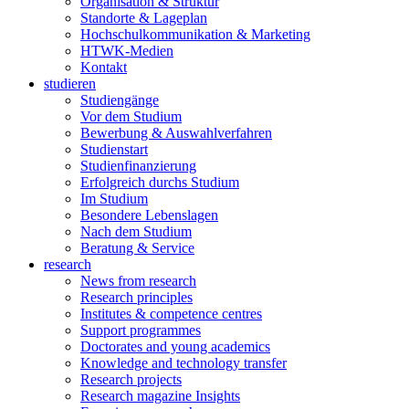
Organisation & Struktur
Standorte & Lageplan
Hochschulkommunikation & Marketing
HTWK-Medien
Kontakt
studieren
Studiengänge
Vor dem Studium
Bewerbung & Auswahlverfahren
Studienstart
Studienfinanzierung
Erfolgreich durchs Studium
Im Studium
Besondere Lebenslagen
Nach dem Studium
Beratung & Service
research
News from research
Research principles
Institutes & competence centres
Support programmes
Doctorates and young academics
Knowledge and technology transfer
Research projects
Research magazine Insights