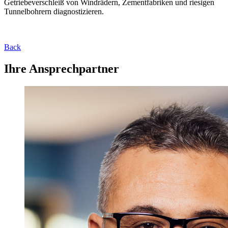
Getriebeverschleiß von Windrädern, Zementfabriken und riesigen
Tunnelbohrern diagnostizieren.
Back
Ihre Ansprechpartner