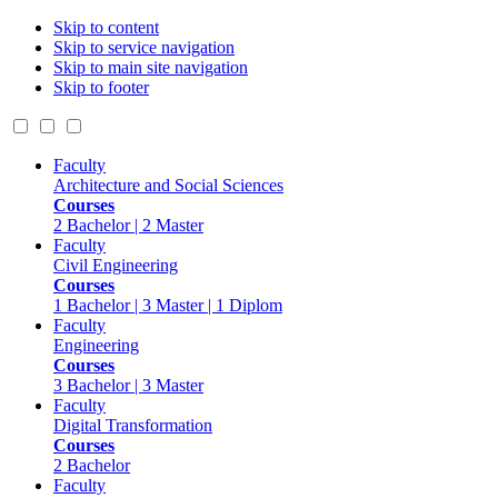
Skip to content
Skip to service navigation
Skip to main site navigation
Skip to footer
Faculty
Architecture and Social Sciences
Courses
2 Bachelor | 2 Master
Faculty
Civil Engineering
Courses
1 Bachelor | 3 Master | 1 Diplom
Faculty
Engineering
Courses
3 Bachelor | 3 Master
Faculty
Digital Transformation
Courses
2 Bachelor
Faculty