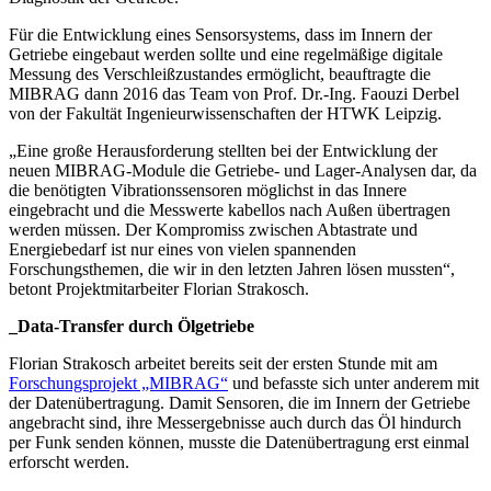
Für die Entwicklung eines Sensorsystems, dass im Innern der
Getriebe eingebaut werden sollte und eine regelmäßige digitale
Messung des Verschleißzustandes ermöglicht, beauftragte die
MIBRAG dann 2016 das Team von Prof. Dr.-Ing. Faouzi Derbel
von der Fakultät Ingenieurwissenschaften der HTWK Leipzig.
„Eine große Herausforderung stellten bei der Entwicklung der
neuen MIBRAG-Module die Getriebe- und Lager-Analysen dar, da
die benötigten Vibrationssensoren möglichst in das Innere
eingebracht und die Messwerte kabellos nach Außen übertragen
werden müssen. Der Kompromiss zwischen Abtastrate und
Energiebedarf ist nur eines von vielen spannenden
Forschungsthemen, die wir in den letzten Jahren lösen mussten“,
betont Projektmitarbeiter Florian Strakosch.
_Data-Transfer durch Ölgetriebe
Florian Strakosch arbeitet bereits seit der ersten Stunde mit am
Forschungsprojekt „MIBRAG“
und befasste sich unter anderem mit
der Datenübertragung. Damit Sensoren, die im Innern der Getriebe
angebracht sind, ihre Messergebnisse auch durch das Öl hindurch
per Funk senden können, musste die Datenübertragung erst einmal
erforscht werden.