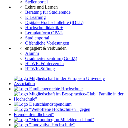
Stellenportal
Lehre und Lernen
Beratung für Studierende
E-Learning
Digitale Hochschullehre (IDLL)
Hochschuldidaktik +
Lernplattform OPAL
Studienportal
Öffentliche Vorlesungen
engagiert & verbunden
Alumni
Graduiertenzentrum (GradZ)
HTWK-Förderverein
HTWK-Stiftung