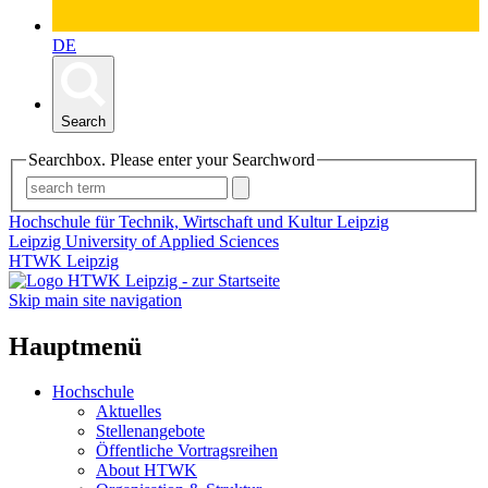
DE
Search
Searchbox. Please enter your Searchword
Hochschule für Technik, Wirtschaft und Kultur Leipzig
Leipzig University of Applied Sciences
HTWK Leipzig
Skip main site navigation
Hauptmenü
Hochschule
Aktuelles
Stellenangebote
Öffentliche Vortragsreihen
About HTWK