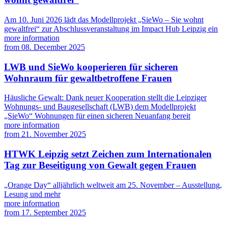
Am 10. Juni 2026 lädt das Modellprojekt „SieWo – Sie wohnt
gewaltfrei“ zur Abschlussveranstaltung im Impact Hub Leipzig ein
more information
from
08. December 2025
LWB und SieWo kooperieren für sicheren
Wohnraum für gewaltbetroffene Frauen
Häusliche Gewalt: Dank neuer Kooperation stellt die Leipziger
Wohnungs- und Baugesellschaft (LWB) dem Modellprojekt
„SieWo“ Wohnungen für einen sicheren Neuanfang bereit
more information
from
21. November 2025
HTWK Leipzig setzt Zeichen zum Internationalen
Tag zur Beseitigung von Gewalt gegen Frauen
„Orange Day“ alljährlich weltweit am 25. November – Ausstellung,
Lesung und mehr
more information
from
17. September 2025