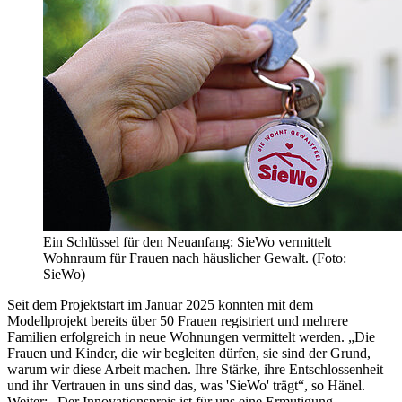
Ein Schlüssel für den Neuanfang: SieWo vermittelt
Wohnraum für Frauen nach häuslicher Gewalt. (Foto:
SieWo)
Seit dem Projektstart im Januar 2025 konnten mit dem
Modellprojekt bereits über 50 Frauen registriert und mehrere
Familien erfolgreich in neue Wohnungen vermittelt werden. „Die
Frauen und Kinder, die wir begleiten dürfen, sie sind der Grund,
warum wir diese Arbeit machen. Ihre Stärke, ihre Entschlossenheit
und ihr Vertrauen in uns sind das, was 'SieWo' trägt“, so Hänel.
Weiter: „Der Innovationspreis ist für uns eine Ermutigung,