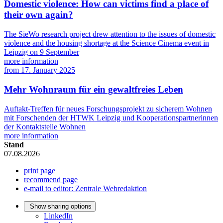
Domestic violence: How can victims find a place of
their own again?
The SieWo research project drew attention to the issues of domestic
violence and the housing shortage at the Science Cinema event in
Leipzig on 9 September
more information
from
17. January 2025
Mehr Wohnraum für ein gewaltfreies Leben
Auftakt-Treffen für neues Forschungsprojekt zu sicherem Wohnen
mit Forschenden der HTWK Leipzig und Kooperationspartnerinnen
der Kontaktstelle Wohnen
more information
Stand
07.08.2026
print page
recommend page
e-mail to editor: Zentrale Webredaktion
Show sharing options
LinkedIn