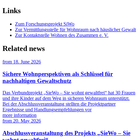
Links
Zum Forschungsprojekt SiWo
Zur Vermittlungsstelle für Wohnraum nach häuslicher Gewalt
Zur Kontaktstelle Wohnen des Zusammen e. V.
Related news
from
18. June 2026
Sichere Wohnperspektiven als Schlüssel für
nachhaltigen Gewaltschutz
Das Verbundprojekt „SieWo – Sie wohnt gewaltfrei“ hat 30 Frauen
und ihre Kinder auf dem Weg in sicheren Wohnraum unterstützt.
Bei der Abschlussveranstaltung stellten die Projektpartner
Ergebnisse und Handlungsempfehlungen vor
more information
from
20. May 2026
Abschlussveranstaltung des Projekts „SieWo – Sie
wohnt gewaltfrei“