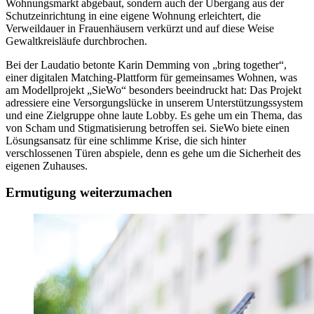
Wohnungsmarkt abgebaut, sondern auch der Übergang aus der
Schutzeinrichtung in eine eigene Wohnung erleichtert, die
Verweildauer in Frauenhäusern verkürzt und auf diese Weise
Gewaltkreisläufe durchbrochen.
Bei der Laudatio betonte Karin Demming von „bring together“,
einer digitalen Matching-Plattform für gemeinsames Wohnen, was
am Modellprojekt „SieWo“ besonders beeindruckt hat: Das Projekt
adressiere eine Versorgungslücke in unserem Unterstützungssystem
und eine Zielgruppe ohne laute Lobby. Es gehe um ein Thema, das
von Scham und Stigmatisierung betroffen sei. SieWo biete einen
Lösungsansatz für eine schlimme Krise, die sich hinter
verschlossenen Türen abspiele, denn es gehe um die Sicherheit des
eigenen Zuhauses.
Ermutigung weiterzumachen