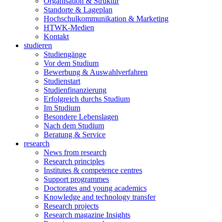
Organisation & Struktur
Standorte & Lageplan
Hochschulkommunikation & Marketing
HTWK-Medien
Kontakt
studieren
Studiengänge
Vor dem Studium
Bewerbung & Auswahlverfahren
Studienstart
Studienfinanzierung
Erfolgreich durchs Studium
Im Studium
Besondere Lebenslagen
Nach dem Studium
Beratung & Service
research
News from research
Research principles
Institutes & competence centres
Support programmes
Doctorates and young academics
Knowledge and technology transfer
Research projects
Research magazine Insights