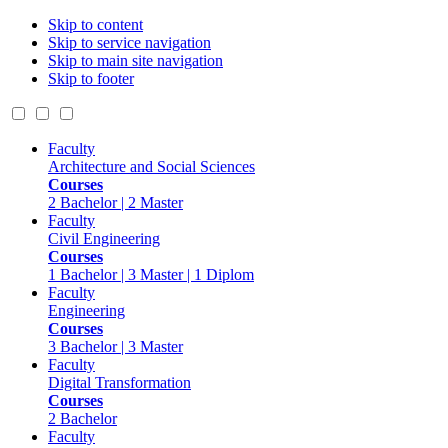
Skip to content
Skip to service navigation
Skip to main site navigation
Skip to footer
Faculty
Architecture and Social Sciences
Courses
2 Bachelor | 2 Master
Faculty
Civil Engineering
Courses
1 Bachelor | 3 Master | 1 Diplom
Faculty
Engineering
Courses
3 Bachelor | 3 Master
Faculty
Digital Transformation
Courses
2 Bachelor
Faculty