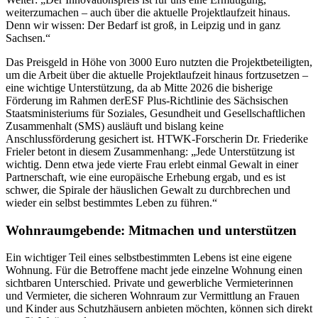
weiterzumachen – auch über die aktuelle Projektlaufzeit hinaus.
Denn wir wissen: Der Bedarf ist groß, in Leipzig und in ganz
Sachsen.“
Das Preisgeld in Höhe von 3000 Euro nutzten die Projektbeteiligten,
um die Arbeit über die aktuelle Projektlaufzeit hinaus fortzusetzen –
eine wichtige Unterstützung, da ab Mitte 2026 die bisherige
Förderung im Rahmen der
ESF Plus-Richtlinie des Sächsischen
Staatsministeriums für Soziales, Gesundheit und Gesellschaftlichen
Zusammenhalt (SMS) ausläuft und bislang keine
Anschlussförderung gesichert ist. HTWK-Forscherin Dr. Friederike
Frieler betont in diesem Zusammenhang: „Jede Unterstützung ist
wichtig. Denn etwa jede vierte Frau erlebt einmal Gewalt in einer
Partnerschaft, wie eine europäische Erhebung ergab, und es ist
schwer, die Spirale der häuslichen Gewalt zu durchbrechen und
wieder ein selbst bestimmtes Leben zu führen.“
Wohnraumgebende: Mitmachen und unterstützen
Ein wichtiger Teil eines selbstbestimmten Lebens ist eine eigene
Wohnung. Für die Betroffene macht jede einzelne Wohnung einen
sichtbaren Unterschied. Private und gewerbliche Vermieterinnen
und Vermieter, die sicheren Wohnraum zur Vermittlung an Frauen
und Kinder aus Schutzhäusern anbieten möchten, können sich direkt