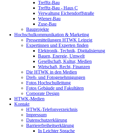
Trefftz-Bau
Trefftz-Bau - Haus C
Verwaltung Eichendorffstraße
Wiener-Bau
Zuse-Bau
Bauprojekte
Hochschulkommunikation & Marketing
Pressemitteilungen HTWK Leipzig
Expertinnen und Experten finden
Elektronik, Technik, Digitalisierung
Bauen, Energie, Umwelt
Gesellschaft, Kultur, Medien
Wirtschaft, Recht, Finanzen
Die HTWK in den Medien
Dreh- und Fotogenehmigungen
Fotos Hochschulleitung
Fotos Gebäude und Fakultäten
Corporate Design
HTWK-Medien
Kontakt
HTWK-Telefonverzeichnis
Impressum
Datenschutzerklärung
Barrierefreiheitserklärung
In Leichter Sprache