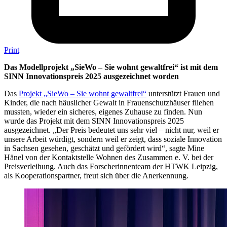
Print
Das Modellprojekt „SieWo – Sie wohnt gewaltfrei“ ist mit dem
SINN Innovationspreis 2025 ausgezeichnet worden
Das
Projekt „SieWo – Sie wohnt gewaltfrei“
unterstützt Frauen und
Kinder, die nach häuslicher Gewalt in Frauenschutzhäuser fliehen
mussten, wieder ein sicheres, eigenes Zuhause zu finden. Nun
wurde das Projekt mit dem SINN Innovationspreis 2025
ausgezeichnet. „Der Preis bedeutet uns sehr viel – nicht nur, weil er
unsere Arbeit würdigt, sondern weil er zeigt, dass soziale Innovation
in Sachsen gesehen, geschätzt und gefördert wird“, sagte Mine
Hänel von der Kontaktstelle Wohnen des Zusammen e. V. bei der
Preisverleihung. Auch das Forscherinnenteam der HTWK Leipzig,
als Kooperationspartner, freut sich über die Anerkennung.