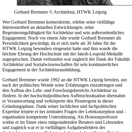
Gerhard Bremmer © Architektur, HTWK Leipzig
Wer Gerhard Bremmer kennenlernte, erlebte seine vielfältige
Interessiertheit an aktuellen Entwicklungen, seine
Begeisterungsfähigkeit für Architektur und sein außerordentliches
Engagement. Noch vor einem Jahr wurde Gerhard Bremmer als
Persönlichkeit gewürdigt, da er sich mehr als 30 Jahre für die
HTWK Leipzig besonders eingesetzt hatte und ihm wurde die
höchste Ehrung der Hochschule mit der Jakob-Leupold-Medaille
zugesprochen. Damit verbunden war zugleich der Dank der Fakultät
Architektur und Sozialwissenschaften für sein kontinuierliches
Engagement in der Architekturausbildung.
Gerhard Bremmer wurde 1992 an die HTWK Leipzig berufen, um
nach der politischen Wende seine Erfahrungen einzubringen und
den Aufbau des Lehr- und Forschungsbereichs Architektur zu
fördern. In der hochschulpolitischen Aufbruchssituation übernahm
er Verantwortung und verkörperte den Pioniergeist in dieser
Gründungsphase. Dank seiner fachlichen und fachpolitischen
Expertise leistete er bei zentralen Fragen der Lehrkonzeption und -
organisation kompetente Unterstützung. Als Honorarprofessor
wirkte er im Sinne eines mitgestaltenden Beraters und Lehrenden
und zugleich war er in vielfältigen Aufgabenfeldern der