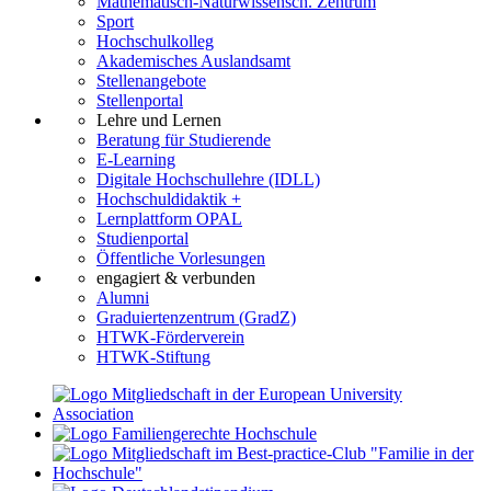
Mathematisch-Naturwissensch. Zentrum
Sport
Hochschulkolleg
Akademisches Auslandsamt
Stellenangebote
Stellenportal
Lehre und Lernen
Beratung für Studierende
E-Learning
Digitale Hochschullehre (IDLL)
Hochschuldidaktik +
Lernplattform OPAL
Studienportal
Öffentliche Vorlesungen
engagiert & verbunden
Alumni
Graduiertenzentrum (GradZ)
HTWK-Förderverein
HTWK-Stiftung