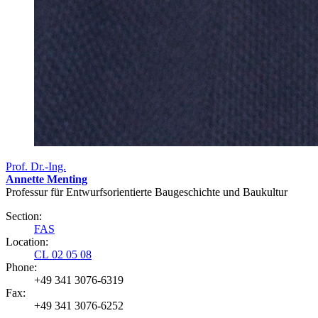
Prof. Dr.-Ing.
Annette Menting
Professur für Entwurfsorientierte Baugeschichte und Baukultur
Section:
FAS
Location:
CL 02 05 08
Phone:
+49 341 3076-6319
Fax:
+49 341 3076-6252