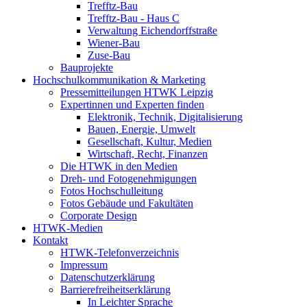
Trefftz-Bau
Trefftz-Bau - Haus C
Verwaltung Eichendorffstraße
Wiener-Bau
Zuse-Bau
Bauprojekte
Hochschulkommunikation & Marketing
Pressemitteilungen HTWK Leipzig
Expertinnen und Experten finden
Elektronik, Technik, Digitalisierung
Bauen, Energie, Umwelt
Gesellschaft, Kultur, Medien
Wirtschaft, Recht, Finanzen
Die HTWK in den Medien
Dreh- und Fotogenehmigungen
Fotos Hochschulleitung
Fotos Gebäude und Fakultäten
Corporate Design
HTWK-Medien
Kontakt
HTWK-Telefonverzeichnis
Impressum
Datenschutzerklärung
Barrierefreiheitserklärung
In Leichter Sprache