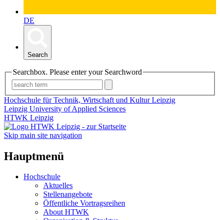
DE
Search
Searchbox. Please enter your Searchword
Hochschule für Technik, Wirtschaft und Kultur Leipzig
Leipzig University of Applied Sciences
HTWK Leipzig
Skip main site navigation
Hauptmenü
Hochschule
Aktuelles
Stellenangebote
Öffentliche Vortragsreihen
About HTWK