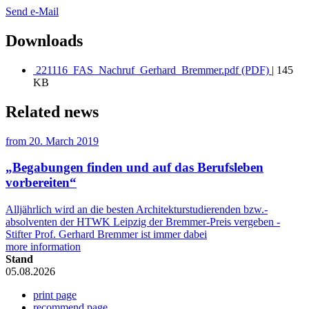
Send e-Mail
Downloads
221116_FAS_Nachruf_Gerhard_Bremmer.pdf (PDF)
| 145
KB
Related news
from
20. March 2019
„Begabungen finden und auf das Berufsleben
vorbereiten“
Alljährlich wird an die besten Architekturstudierenden bzw.-
absolventen der HTWK Leipzig der Bremmer-Preis vergeben -
Stifter Prof. Gerhard Bremmer ist immer dabei
more information
Stand
05.08.2026
print page
recommend page