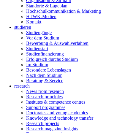
Organisation & Struktur
Standorte & Lageplan
Hochschulkommunikation & Marketing
HTWK-Medien
Kontakt
studieren
Studiengänge
Vor dem Studium
Bewerbung & Auswahlverfahren
Studienstart
Studienfinanzierung
Erfolgreich durchs Studium
Im Studium
Besondere Lebenslagen
Nach dem Studium
Beratung & Service
research
News from research
Research principles
Institutes & competence centres
Support programmes
Doctorates and young academics
Knowledge and technology transfer
Research projects
Research magazine Insights