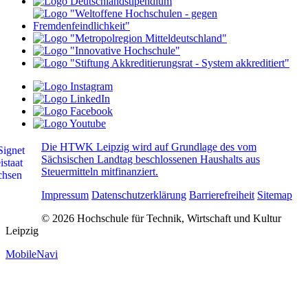
Die HTWK Leipzig wird auf Grundlage des vom
Sächsischen Landtag beschlossenen Haushalts aus
Steuermitteln mitfinanziert.
Impressum
Datenschutzerklärung
Barrierefreiheit
Sitemap
© 2026 Hochschule für Technik, Wirtschaft und Kultur
Leipzig
MobileNavi