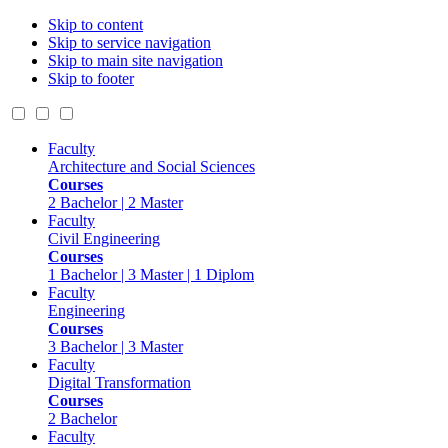
Skip to content
Skip to service navigation
Skip to main site navigation
Skip to footer
Faculty
Architecture and Social Sciences
Courses
2 Bachelor | 2 Master
Faculty
Civil Engineering
Courses
1 Bachelor | 3 Master | 1 Diplom
Faculty
Engineering
Courses
3 Bachelor | 3 Master
Faculty
Digital Transformation
Courses
2 Bachelor
Faculty