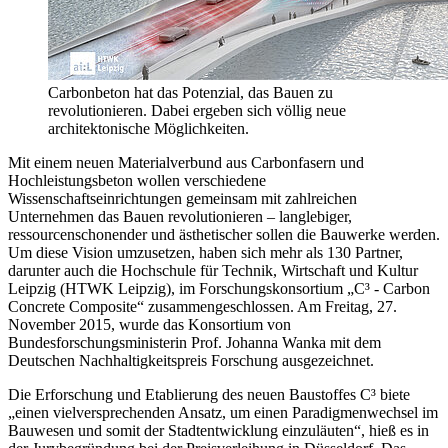
Carbonbeton hat das Potenzial, das Bauen zu
revolutionieren. Dabei ergeben sich völlig neue
architektonische Möglichkeiten.
Mit einem neuen Materialverbund aus Carbonfasern und
Hochleistungsbeton wollen verschiedene
Wissenschaftseinrichtungen gemeinsam mit zahlreichen
Unternehmen das Bauen revolutionieren – langlebiger,
ressourcenschonender und ästhetischer sollen die Bauwerke werden.
Um diese Vision umzusetzen, haben sich mehr als 130 Partner,
darunter auch die Hochschule für Technik, Wirtschaft und Kultur
Leipzig (HTWK Leipzig), im Forschungskonsortium „C³ - Carbon
Concrete Composite“ zusammengeschlossen. Am Freitag, 27.
November 2015, wurde das Konsortium von
Bundesforschungsministerin Prof. Johanna Wanka mit dem
Deutschen Nachhaltigkeitspreis Forschung ausgezeichnet.
Die Erforschung und Etablierung des neuen Baustoffes C³ biete
„einen vielversprechenden Ansatz, um einen Paradigmenwechsel im
Bauwesen und somit der Stadtentwicklung einzuläuten“, hieß es in