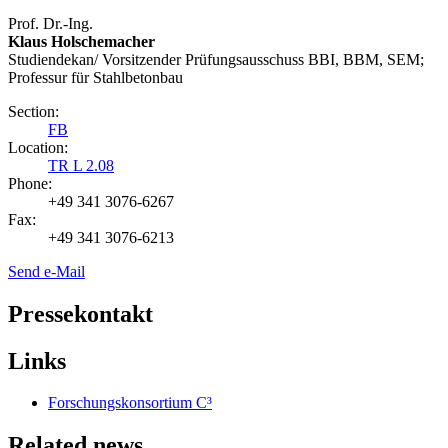
Prof. Dr.-Ing.
Klaus Holschemacher
Studiendekan/ Vorsitzender Prüfungsausschuss BBI, BBM, SEM;
Professur für Stahlbetonbau
Section:
FB
Location:
TR L 2.08
Phone:
+49 341 3076-6267
Fax:
+49 341 3076-6213
Send e-Mail
Pressekontakt
Links
Forschungskonsortium C³
Related news