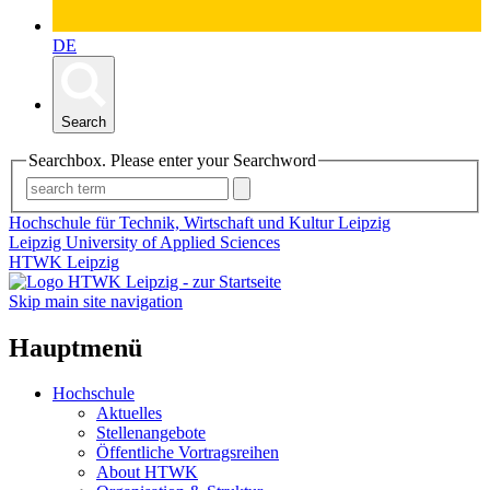
DE
Search
Searchbox. Please enter your Searchword
Hochschule für Technik, Wirtschaft und Kultur Leipzig
Leipzig University of Applied Sciences
HTWK Leipzig
Skip main site navigation
Hauptmenü
Hochschule
Aktuelles
Stellenangebote
Öffentliche Vortragsreihen
About HTWK