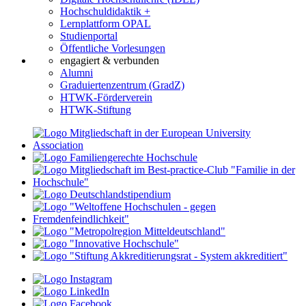
Hochschuldidaktik +
Lernplattform OPAL
Studienportal
Öffentliche Vorlesungen
engagiert & verbunden
Alumni
Graduiertenzentrum (GradZ)
HTWK-Förderverein
HTWK-Stiftung