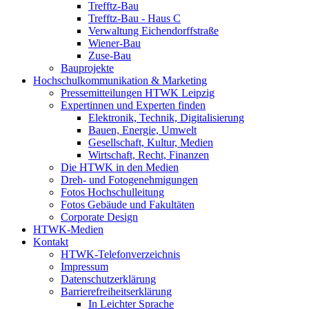
Trefftz-Bau
Trefftz-Bau - Haus C
Verwaltung Eichendorffstraße
Wiener-Bau
Zuse-Bau
Bauprojekte
Hochschulkommunikation & Marketing
Pressemitteilungen HTWK Leipzig
Expertinnen und Experten finden
Elektronik, Technik, Digitalisierung
Bauen, Energie, Umwelt
Gesellschaft, Kultur, Medien
Wirtschaft, Recht, Finanzen
Die HTWK in den Medien
Dreh- und Fotogenehmigungen
Fotos Hochschulleitung
Fotos Gebäude und Fakultäten
Corporate Design
HTWK-Medien
Kontakt
HTWK-Telefonverzeichnis
Impressum
Datenschutzerklärung
Barrierefreiheitserklärung
In Leichter Sprache