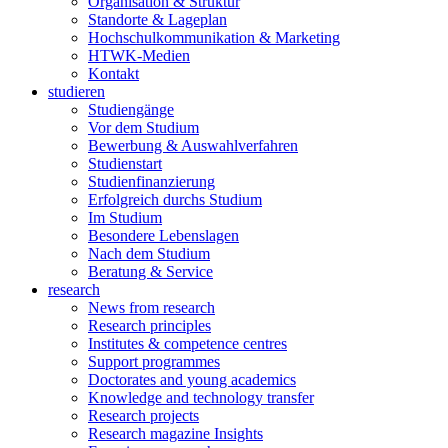
Organisation & Struktur
Standorte & Lageplan
Hochschulkommunikation & Marketing
HTWK-Medien
Kontakt
studieren
Studiengänge
Vor dem Studium
Bewerbung & Auswahlverfahren
Studienstart
Studienfinanzierung
Erfolgreich durchs Studium
Im Studium
Besondere Lebenslagen
Nach dem Studium
Beratung & Service
research
News from research
Research principles
Institutes & competence centres
Support programmes
Doctorates and young academics
Knowledge and technology transfer
Research projects
Research magazine Insights