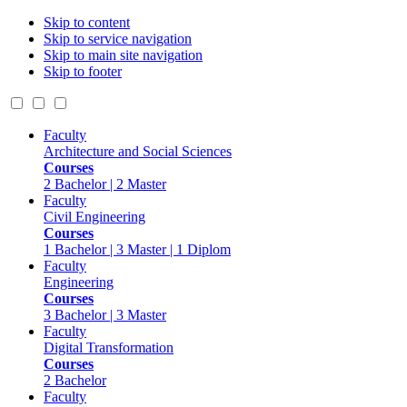
Skip to content
Skip to service navigation
Skip to main site navigation
Skip to footer
Faculty
Architecture and Social Sciences
Courses
2 Bachelor | 2 Master
Faculty
Civil Engineering
Courses
1 Bachelor | 3 Master | 1 Diplom
Faculty
Engineering
Courses
3 Bachelor | 3 Master
Faculty
Digital Transformation
Courses
2 Bachelor
Faculty