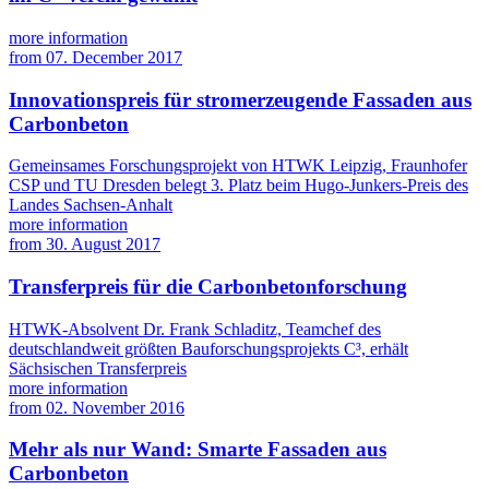
more information
from
07. December 2017
Innovationspreis für stromerzeugende Fassaden aus
Carbonbeton
Gemeinsames Forschungsprojekt von HTWK Leipzig, Fraunhofer
CSP und TU Dresden belegt 3. Platz beim Hugo-Junkers-Preis des
Landes Sachsen-Anhalt
more information
from
30. August 2017
Transferpreis für die Carbonbetonforschung
HTWK-Absolvent Dr. Frank Schladitz, Teamchef des
deutschlandweit größten Bauforschungsprojekts C³, erhält
Sächsischen Transferpreis
more information
from
02. November 2016
Mehr als nur Wand: Smarte Fassaden aus
Carbonbeton