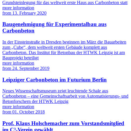
Grundsteinlegung für das weltweit erste Haus aus Carbonbeton statt
more information
from
13. February 2020
Baugenehmigung für Experimentalbau aus
Carbonbeton
In der Einsteinstraße in Dresden beginnen im März die Bauarbeiten
zum „Cube“, dem weltweit ersten Gebäude komplett aus
Carbonbeton. Das Institut für Betonbau der HTWK Leipzig ist am
Bauprojekt beteiligt
more information
from
24. September 2019
Leipziger Carbonbeton im Futurium Berlin
Neues Wissenschaftsmuseum zeigt leuchtende Schale aus
Carbonbeton – eine Gemeinschaftsarbeit von Automatisierungs- und
Betonforschern der HTWK Leipzig
more information
from
01. October 2018
Prof. Klaus Holschemacher zum Vorstandsmitglied
im C³-Verein gewählt