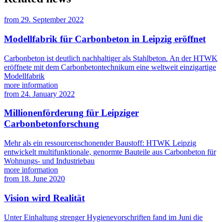
from
29. September 2022
Modellfabrik für Carbonbeton in Leipzig eröffnet
Carbonbeton ist deutlich nachhaltiger als Stahlbeton. An der HTWK
eröffnete mit dem Carbonbetontechnikum eine weltweit einzigartige
Modellfabrik
more information
from
24. January 2022
Millionenförderung für Leipziger
Carbonbetonforschung
Mehr als ein ressourcenschonender Baustoff: HTWK Leipzig
entwickelt multifunktionale, genormte Bauteile aus Carbonbeton für
Wohnungs- und Industriebau
more information
from
18. June 2020
Vision wird Realität
Unter Einhaltung strenger Hygienevorschriften fand im Juni die