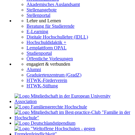
Akademisches Auslandsamt
Stellenangebote
Stellenportal
Lehre und Lernen
Beratung für Studierende
E-Learning
Digitale Hochschullehre (IDLL)
Hochschuldidaktik +
Lernplattform OPAL
Studienportal
Öffentliche Vorlesungen
engagiert & verbunden
Alumni
Graduiertenzentrum (GradZ)
HTWK-Förderverein
HTWK-Stiftung