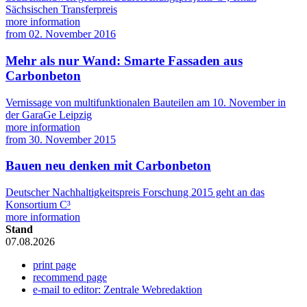
Sächsischen Transferpreis
more information
from
02. November 2016
Mehr als nur Wand: Smarte Fassaden aus
Carbonbeton
Vernissage von multifunktionalen Bauteilen am 10. November in
der GaraGe Leipzig
more information
from
30. November 2015
Bauen neu denken mit Carbonbeton
Deutscher Nachhaltigkeitspreis Forschung 2015 geht an das
Konsortium C³
more information
Stand
07.08.2026
print page
recommend page
e-mail to editor: Zentrale Webredaktion