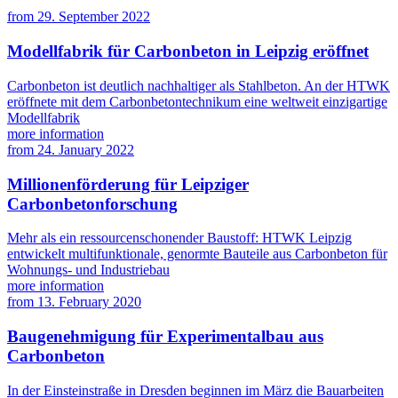
from
29. September 2022
Modellfabrik für Carbonbeton in Leipzig eröffnet
Carbonbeton ist deutlich nachhaltiger als Stahlbeton. An der HTWK
eröffnete mit dem Carbonbetontechnikum eine weltweit einzigartige
Modellfabrik
more information
from
24. January 2022
Millionenförderung für Leipziger
Carbonbetonforschung
Mehr als ein ressourcenschonender Baustoff: HTWK Leipzig
entwickelt multifunktionale, genormte Bauteile aus Carbonbeton für
Wohnungs- und Industriebau
more information
from
13. February 2020
Baugenehmigung für Experimentalbau aus
Carbonbeton
In der Einsteinstraße in Dresden beginnen im März die Bauarbeiten