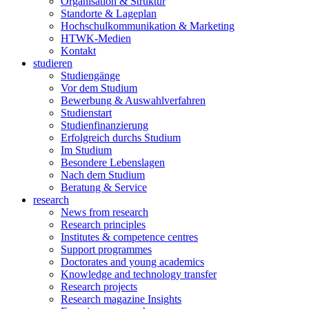
Organisation & Struktur
Standorte & Lageplan
Hochschulkommunikation & Marketing
HTWK-Medien
Kontakt
studieren
Studiengänge
Vor dem Studium
Bewerbung & Auswahlverfahren
Studienstart
Studienfinanzierung
Erfolgreich durchs Studium
Im Studium
Besondere Lebenslagen
Nach dem Studium
Beratung & Service
research
News from research
Research principles
Institutes & competence centres
Support programmes
Doctorates and young academics
Knowledge and technology transfer
Research projects
Research magazine Insights