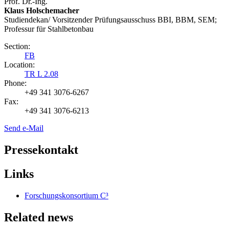
Prof. Dr.-Ing.
Klaus Holschemacher
Studiendekan/ Vorsitzender Prüfungsausschuss BBI, BBM, SEM;
Professur für Stahlbetonbau
Section:
FB
Location:
TR L 2.08
Phone:
+49 341 3076-6267
Fax:
+49 341 3076-6213
Send e-Mail
Pressekontakt
Links
Forschungskonsortium C³
Related news