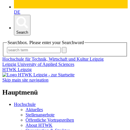
DE
Search
Searchbox. Please enter your Searchword
Hochschule für Technik, Wirtschaft und Kultur Leipzig
Leipzig University of Applied Sciences
HTWK Leipzig
Skip main site navigation
Hauptmenü
Hochschule
Aktuelles
Stellenangebote
Öffentliche Vortragsreihen
About HTWK