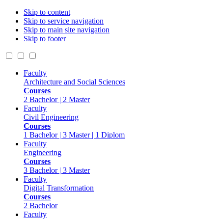
Skip to content
Skip to service navigation
Skip to main site navigation
Skip to footer
Faculty
Architecture and Social Sciences
Courses
2 Bachelor | 2 Master
Faculty
Civil Engineering
Courses
1 Bachelor | 3 Master | 1 Diplom
Faculty
Engineering
Courses
3 Bachelor | 3 Master
Faculty
Digital Transformation
Courses
2 Bachelor
Faculty