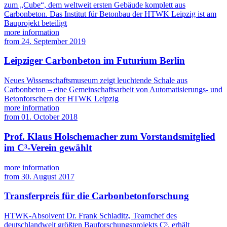
zum „Cube“, dem weltweit ersten Gebäude komplett aus
Carbonbeton. Das Institut für Betonbau der HTWK Leipzig ist am
Bauprojekt beteiligt
more information
from
24. September 2019
Leipziger Carbonbeton im Futurium Berlin
Neues Wissenschaftsmuseum zeigt leuchtende Schale aus
Carbonbeton – eine Gemeinschaftsarbeit von Automatisierungs- und
Betonforschern der HTWK Leipzig
more information
from
01. October 2018
Prof. Klaus Holschemacher zum Vorstandsmitglied
im C³-Verein gewählt
more information
from
30. August 2017
Transferpreis für die Carbonbetonforschung
HTWK-Absolvent Dr. Frank Schladitz, Teamchef des
deutschlandweit größten Bauforschungsprojekts C³, erhält