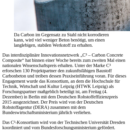
Da Carbon im Gegensatz zu Stahl nicht korrodieren
kann, wird viel weniger Beton benötigt, um einen
langlebigen, stabilen Werkstoff zu erhalten.
Das interdisziplinäre Innovationsnetzwerk „C³ – Carbon Concrete
Composite“ hat binnen einer Woche bereits zum zweiten Mal einen
nationalen Wissenschaftspreis erhalten. Unter der Marke C³
erforschen 130 Projektpartner den zukunftsfähigen Baustoff
Carbonbeton und treiben dessen Praxiseinführung voran. Für dieses
Engagement wurde das Konsortium, an dem die Hochschule für
Technik, Wirtschaft und Kultur Leipzig (HTWK Leipzig) als
Forschungspartner maßgeblich beteiligt ist, am Freitag (4.
Dezember) in Berlin mit dem Deutschen Rohstoffeffizienzpreis
2015 ausgezeichnet. Der Preis wird von der Deutschen
Rohstoffagentur (DERA) zusammen mit dem
Bundeswirtschaftsministerium jährlich verliehen.
Das C³-Konsortium wird von der Technischen Universität Dresden
koordiniert und vom Bundesforschungsministerium gefördert.