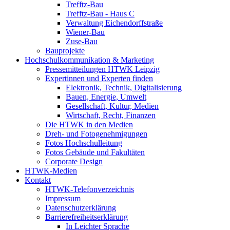
Trefftz-Bau
Trefftz-Bau - Haus C
Verwaltung Eichendorffstraße
Wiener-Bau
Zuse-Bau
Bauprojekte
Hochschulkommunikation & Marketing
Pressemitteilungen HTWK Leipzig
Expertinnen und Experten finden
Elektronik, Technik, Digitalisierung
Bauen, Energie, Umwelt
Gesellschaft, Kultur, Medien
Wirtschaft, Recht, Finanzen
Die HTWK in den Medien
Dreh- und Fotogenehmigungen
Fotos Hochschulleitung
Fotos Gebäude und Fakultäten
Corporate Design
HTWK-Medien
Kontakt
HTWK-Telefonverzeichnis
Impressum
Datenschutzerklärung
Barrierefreiheitserklärung
In Leichter Sprache