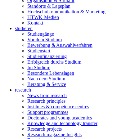
Organisation & Struktur
Standorte & Lageplan
Hochschulkommunikation & Marketing
HTWK-Medien
Kontakt
studieren
Studiengänge
Vor dem Studium
Bewerbung & Auswahlverfahren
Studienstart
Studienfinanzierung
Erfolgreich durchs Studium
Im Studium
Besondere Lebenslagen
Nach dem Studium
Beratung & Service
research
News from research
Research principles
Institutes & competence centres
Support programmes
Doctorates and young academics
Knowledge and technology transfer
Research projects
Research magazine Insights