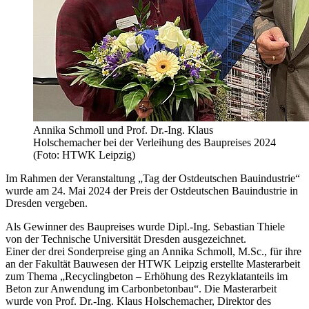
Annika Schmoll und Prof. Dr.-Ing. Klaus
Holschemacher bei der Verleihung des Baupreises 2024
(Foto: HTWK Leipzig)
Im Rahmen der Veranstaltung „Tag der Ostdeutschen Bauindustrie“
wurde am 24. Mai 2024 der Preis der Ostdeutschen Bauindustrie in
Dresden vergeben.
Als Gewinner des Baupreises wurde Dipl.-Ing. Sebastian Thiele
von der Technische Universität Dresden ausgezeichnet.
Einer der drei Sonderpreise ging an Annika Schmoll, M.Sc., für ihre
an der Fakultät Bauwesen der HTWK Leipzig erstellte Masterarbeit
zum Thema „Recyclingbeton – Erhöhung des Rezyklatanteils im
Beton zur Anwendung im Carbonbetonbau“. Die Masterarbeit
wurde von Prof. Dr.-Ing. Klaus Holschemacher, Direktor des