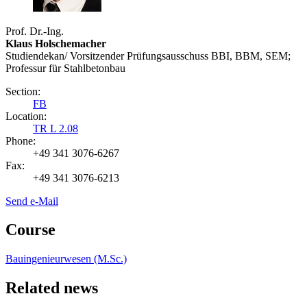
Prof. Dr.-Ing.
Klaus Holschemacher
Studiendekan/ Vorsitzender Prüfungsausschuss BBI, BBM, SEM;
Professur für Stahlbetonbau
Section:
FB
Location:
TR L 2.08
Phone:
+49 341 3076-6267
Fax:
+49 341 3076-6213
Send e-Mail
Course
Bauingenieurwesen (M.Sc.)
Related news