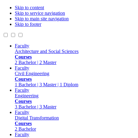
Skip to content
Skip to service navigation
Skip to main site navigation
Skip to footer
Faculty
Architecture and Social Sciences
Courses
2 Bachelor | 2 Master
Faculty
Civil Engineering
Courses
1 Bachelor | 3 Master | 1 Diplom
Faculty
Engineering
Courses
3 Bachelor | 3 Master
Faculty
Digital Transformation
Courses
2 Bachelor
Faculty