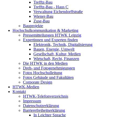
Trefftz-Bau
Trefftz-Bau - Haus C
Verwaltung Eichendorffstraße
Wiener-Bau
Zuse-Bau
Bauprojekte
Hochschulkommunikation & Marketing
Pressemitteilungen HTWK Leipzig
Expertinnen und Experten finden
Elektronik, Technik, Digitalisierung
Bauen, Energie, Umwelt
Gesellschaft, Kultur, Medien
Wirtschaft, Recht, Finanzen
Die HTWK in den Medien
Dreh- und Fotogenehmigungen
Fotos Hochschulleitung
Fotos Gebäude und Fakultäten
Corporate Design
HTWK-Medien
Kontakt
HTWK-Telefonverzeichnis
Impressum
Datenschutzerklärung
Barrierefreiheitserklärung
In Leichter Sprache