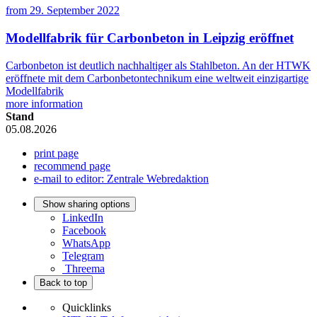
from
29. September 2022
Modellfabrik für Carbonbeton in Leipzig eröffnet
Carbonbeton ist deutlich nachhaltiger als Stahlbeton. An der HTWK
eröffnete mit dem Carbonbetontechnikum eine weltweit einzigartige
Modellfabrik
more information
Stand
05.08.2026
print page
recommend page
e-mail to editor: Zentrale Webredaktion
Show sharing options
LinkedIn
Facebook
WhatsApp
Telegram
Threema
Back to top
Quicklinks