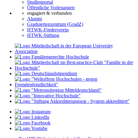
Studienportal
Öffentliche Vorlesungen
engagiert & verbunden
Alumni
Graduiertenzentrum (GradZ)
HTWK-Förderverein
HTWK-Stiftung