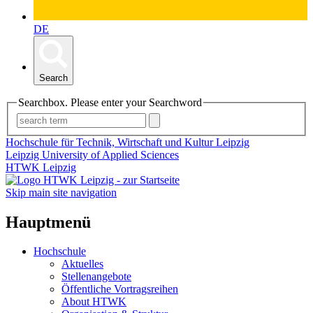
DE
Search
Searchbox. Please enter your Searchword
Hochschule für Technik, Wirtschaft und Kultur Leipzig
Leipzig University of Applied Sciences
HTWK Leipzig
Skip main site navigation
Hauptmenü
Hochschule
Aktuelles
Stellenangebote
Öffentliche Vortragsreihen
About HTWK