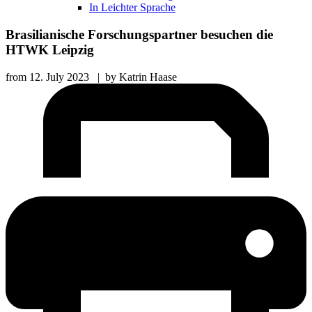
In Leichter Sprache
Brasilianische Forschungspartner besuchen die
HTWK Leipzig
from
12. July 2023
|
by
Katrin Haase