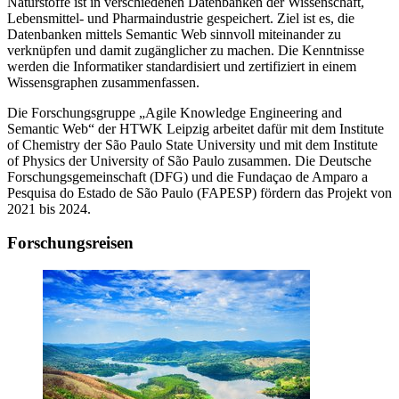
Naturstoffe ist in verschiedenen Datenbanken der Wissenschaft,
Lebensmittel- und Pharmaindustrie gespeichert. Ziel ist es, die
Datenbanken mittels Semantic Web sinnvoll miteinander zu
verknüpfen und damit zugänglicher zu machen. Die Kenntnisse
werden die Informatiker standardisiert und zertifiziert in einem
Wissensgraphen zusammenfassen.
Die Forschungsgruppe „Agile Knowledge Engineering and
Semantic Web“ der HTWK Leipzig arbeitet dafür mit dem Institute
of Chemistry der São Paulo State University und mit dem Institute
of Physics der University of São Paulo zusammen. Die Deutsche
Forschungsgemeinschaft (DFG) und die Fundaçao de Amparo a
Pesquisa do Estado de São Paulo (FAPESP) fördern das Projekt von
2021 bis 2024.
Forschungsreisen