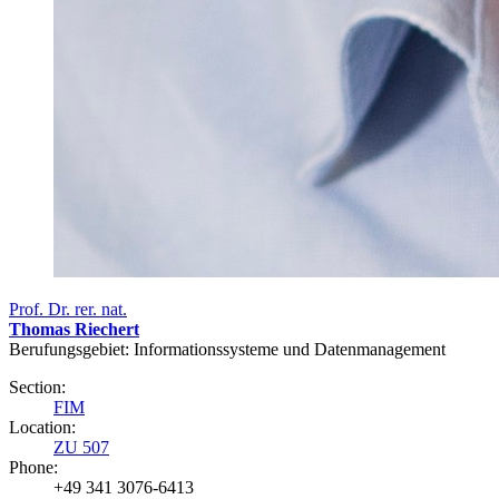
Prof. Dr. rer. nat.
Thomas Riechert
Berufungsgebiet: Informationssysteme und Datenmanagement
Section:
FIM
Location:
ZU 507
Phone:
+49 341 3076-6413