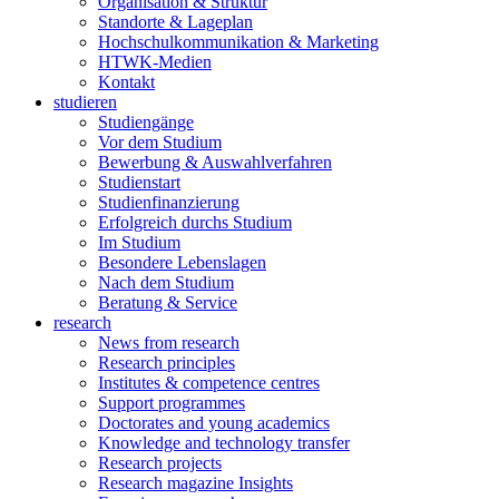
Organisation & Struktur
Standorte & Lageplan
Hochschulkommunikation & Marketing
HTWK-Medien
Kontakt
studieren
Studiengänge
Vor dem Studium
Bewerbung & Auswahlverfahren
Studienstart
Studienfinanzierung
Erfolgreich durchs Studium
Im Studium
Besondere Lebenslagen
Nach dem Studium
Beratung & Service
research
News from research
Research principles
Institutes & competence centres
Support programmes
Doctorates and young academics
Knowledge and technology transfer
Research projects
Research magazine Insights