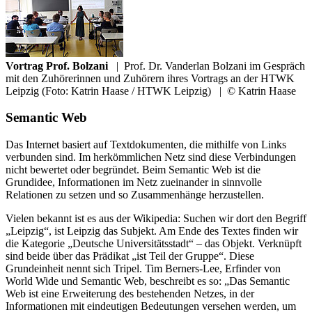
Vortrag Prof. Bolzani
|
Prof. Dr. Vanderlan Bolzani im Gespräch
mit den Zuhörerinnen und Zuhörern ihres Vortrags an der HTWK
Leipzig (Foto: Katrin Haase / HTWK Leipzig)
|
© Katrin Haase
Semantic Web
Das Internet basiert auf Textdokumenten, die mithilfe von Links
verbunden sind. Im herkömmlichen Netz sind diese Verbindungen
nicht bewertet oder begründet. Beim Semantic Web ist die
Grundidee, Informationen im Netz zueinander in sinnvolle
Relationen zu setzen und so Zusammenhänge herzustellen.
Vielen bekannt ist es aus der Wikipedia: Suchen wir dort den Begriff
„Leipzig“, ist Leipzig das Subjekt. Am Ende des Textes finden wir
die Kategorie „Deutsche Universitätsstadt“ – das Objekt. Verknüpft
sind beide über das Prädikat „ist Teil der Gruppe“. Diese
Grundeinheit nennt sich Tripel. Tim Berners-Lee, Erfinder von
World Wide und Semantic Web, beschreibt es so: „Das Semantic
Web ist eine Erweiterung des bestehenden Netzes, in der
Informationen mit eindeutigen Bedeutungen versehen werden, um