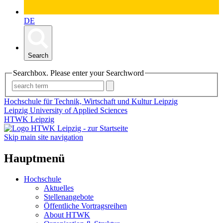
DE
Search
Searchbox. Please enter your Searchword
Hochschule für Technik, Wirtschaft und Kultur Leipzig
Leipzig University of Applied Sciences
HTWK Leipzig
Skip main site navigation
Hauptmenü
Hochschule
Aktuelles
Stellenangebote
Öffentliche Vortragsreihen
About HTWK