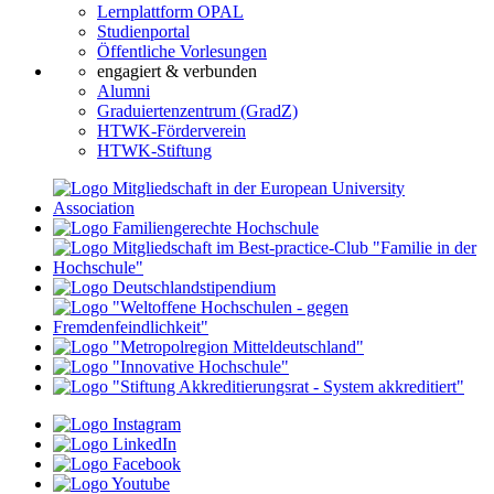
Lernplattform OPAL
Studienportal
Öffentliche Vorlesungen
engagiert & verbunden
Alumni
Graduiertenzentrum (GradZ)
HTWK-Förderverein
HTWK-Stiftung