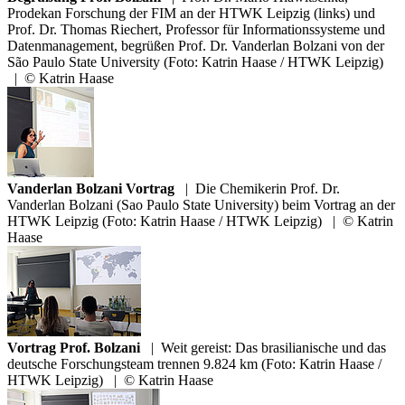
Prodekan Forschung der FIM an der HTWK Leipzig (links) und
Prof. Dr. Thomas Riechert, Professor für Informationssysteme und
Datenmanagement, begrüßen Prof. Dr. Vanderlan Bolzani von der
São Paulo State University (Foto: Katrin Haase / HTWK Leipzig)
|
© Katrin Haase
Vanderlan Bolzani Vortrag
|
Die Chemikerin Prof. Dr.
Vanderlan Bolzani (Sao Paulo State University) beim Vortrag an der
HTWK Leipzig (Foto: Katrin Haase / HTWK Leipzig)
|
© Katrin
Haase
Vortrag Prof. Bolzani
|
Weit gereist: Das brasilianische und das
deutsche Forschungsteam trennen 9.824 km (Foto: Katrin Haase /
HTWK Leipzig)
|
© Katrin Haase