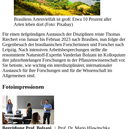
Brasiliens Artenvielfalt ist groß: Etwa 10 Prozent aller
Arten leben dort (Foto: Pixabay)
Für einen tiefgründigen Austausch der Disziplinen reiste Thomas
Riechert von Januar bis Februar 2023 nach Brasilien, nun folgte der
Gegenbesuch der brasilianischen Forscherinnen und Forscher nach
Leipzig. Nach intensiven Arbeitsbesprechungen stellte die
renommierte Naturstoff-Expertin Vanderlan Bolzani im Kolloquium
ihre jahrzehntelangen Forschungen in der Pflanzenwissenschaft vor.
Sie betonte, wie wichtig ein interdisziplinärer, internationaler
Austausch für ihre Forschungen und für die Wissenschaft im
Allgemeinen sind.
Fotoimpressionen
Begrüßung Prof. Bolzani
|
Prof. Dr. Mario Hlawitschka,