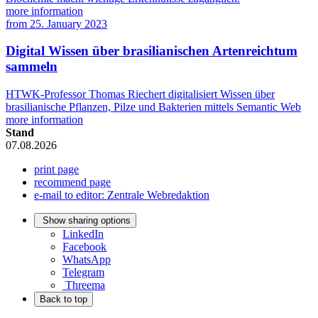
more information
from
25. January 2023
Digital Wissen über brasilianischen Artenreichtum
sammeln
HTWK-Professor Thomas Riechert digitalisiert Wissen über
brasilianische Pflanzen, Pilze und Bakterien mittels Semantic Web
more information
Stand
07.08.2026
print page
recommend page
e-mail to editor: Zentrale Webredaktion
Show sharing options
LinkedIn
Facebook
WhatsApp
Telegram
Threema
Back to top