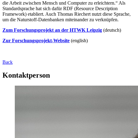
die Arbeit zwischen Mensch und Computer zu erleichtern.“ Als
Standardsprache hat sich dafür RDF (Resource Description
Framework) etabliert. Auch Thomas Riechert nutzt diese Sprache,
um die Naturstoff-Datenbanken miteinander zu verknüpfen.
Zum Forschungsprojekt an der HTWK Leipzig
(deutsch)
Zur Forschungsprojekt-Website
(english)
Back
Kontaktperson