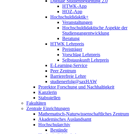
Digitale Studienbegleitung 2.0
HTWK-App
HOZ-App
Hochschuldidaktik+
Veranstaltungen
Hochschuldidaktische Aspekte der
Studiengangentwicklung
Beratung
HTWK Lehrpreis
Preisträger
Vorschlag Lehrpreis
Selbstauskunft Lehrpreis
E-Learning-Service
Peer Zentrum
Barrierefreie Lehre
studienerfolg@saxHAW
Prorektor Forschung und Nachhaltigkeit
Kanzlerin
Stabsstellen
Fakultäten
Zentrale Einrichtungen
Mathematisch-Naturwissenschaftliches Zentrum
Akademisches Auslandsamt
Hochschularchiv
Bestände