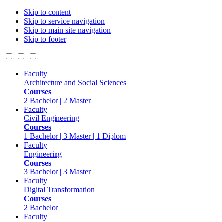
Skip to content
Skip to service navigation
Skip to main site navigation
Skip to footer
Faculty
Architecture and Social Sciences
Courses
2 Bachelor | 2 Master
Faculty
Civil Engineering
Courses
1 Bachelor | 3 Master | 1 Diplom
Faculty
Engineering
Courses
3 Bachelor | 3 Master
Faculty
Digital Transformation
Courses
2 Bachelor
Faculty