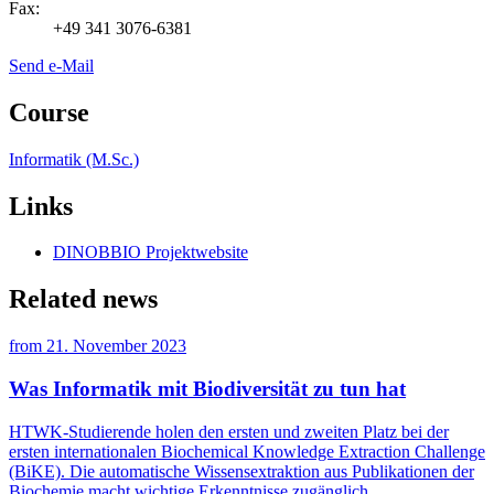
Fax:
+49 341 3076-6381
Send e-Mail
Course
Informatik (M.Sc.)
Links
DINOBBIO Projektwebsite
Related news
from
21. November 2023
Was Informatik mit Biodiversität zu tun hat
HTWK-Studierende holen den ersten und zweiten Platz bei der
ersten internationalen Biochemical Knowledge Extraction Challenge
(BiKE). Die automatische Wissensextraktion aus Publikationen der
Biochemie macht wichtige Erkenntnisse zugänglich.