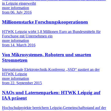
in Leipzig eingeweiht
more information
from
06. July 2016
Millionenstarke Forschungskooperationen
HTWK Leipzig wirbt 1,8 Millionen Euro an Bundesmitteln für
Forschung mit Unternehmen ein
more information
from
14. March 2016
Von Mikrosystemen, Robotern und smarten
Stromnetzen
Internationale Elektrotechnik-Konferenz „SSD“ gastiert an der
HTWK Leipzig
more information
from
22. September 2015
NAOs und Laternenparken: HTWK Leipzig auf
IAA präsent
Hochschulprojekte bereichern Leipzig-Gemeinschaftsstand auf der