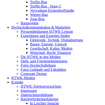
Trefftz-Bau
Trefftz-Bau - Haus C
Verwaltung Eichendorffstraße
Wiener-Bau
Zuse-Bau
Bauprojekte
Hochschulkommunikation & Marketing
Pressemitteilungen HTWK Leipzig
Expertinnen und Experten finden
Elektronik, Technik, Digitalisierung
Bauen, Energie, Umwelt
Gesellschaft, Kultur, Medien
Wirtschaft, Recht, Finanzen
Die HTWK in den Medien
Dreh- und Fotogenehmigungen
Fotos Hochschulleitung
Fotos Gebäude und Fakultäten
Corporate Design
HTWK-Medien
Kontakt
HTWK-Telefonverzeichnis
Impressum
Datenschutzerklärung
Barrierefreiheitserklärung
In Leichter Sprache