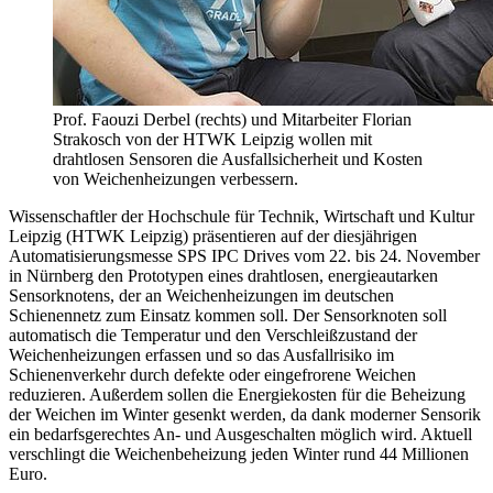
Prof. Faouzi Derbel (rechts) und Mitarbeiter Florian
Strakosch von der HTWK Leipzig wollen mit
drahtlosen Sensoren die Ausfallsicherheit und Kosten
von Weichenheizungen verbessern.
Wissenschaftler der Hochschule für Technik, Wirtschaft und Kultur
Leipzig (HTWK Leipzig) präsentieren auf der diesjährigen
Automatisierungsmesse SPS IPC Drives vom 22. bis 24. November
in Nürnberg den Prototypen eines drahtlosen, energieautarken
Sensorknotens, der an Weichenheizungen im deutschen
Schienennetz zum Einsatz kommen soll. Der Sensorknoten soll
automatisch die Temperatur und den Verschleißzustand der
Weichenheizungen erfassen und so das Ausfallrisiko im
Schienenverkehr durch defekte oder eingefrorene Weichen
reduzieren. Außerdem sollen die Energiekosten für die Beheizung
der Weichen im Winter gesenkt werden, da dank moderner Sensorik
ein bedarfsgerechtes An- und Ausgeschalten möglich wird. Aktuell
verschlingt die Weichenbeheizung jeden Winter rund 44 Millionen
Euro.