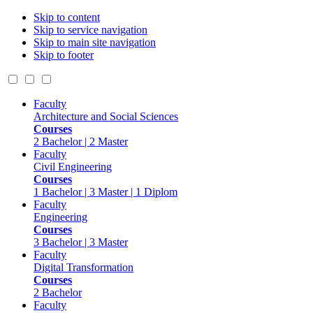
Skip to content
Skip to service navigation
Skip to main site navigation
Skip to footer
Faculty
Architecture and Social Sciences
Courses
2 Bachelor | 2 Master
Faculty
Civil Engineering
Courses
1 Bachelor | 3 Master | 1 Diplom
Faculty
Engineering
Courses
3 Bachelor | 3 Master
Faculty
Digital Transformation
Courses
2 Bachelor
Faculty