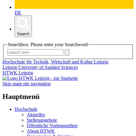
DE
Search
Searchbox. Please enter your Searchword
Hochschule für Technik, Wirtschaft und Kultur Leipzig
Leipzig University of Applied Sciences
HTWK Leipzig
Skip main site navigation
Hauptmenü
Hochschule
Aktuelles
Stellenangebote
Öffentliche Vortragsreihen
About HTWK