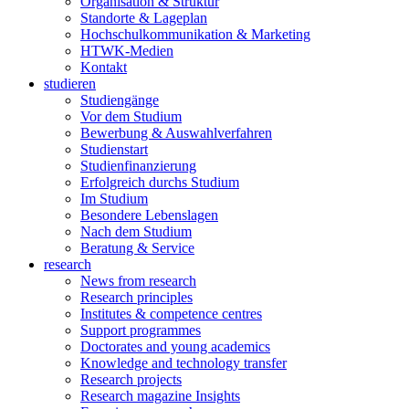
Organisation & Struktur
Standorte & Lageplan
Hochschulkommunikation & Marketing
HTWK-Medien
Kontakt
studieren
Studiengänge
Vor dem Studium
Bewerbung & Auswahlverfahren
Studienstart
Studienfinanzierung
Erfolgreich durchs Studium
Im Studium
Besondere Lebenslagen
Nach dem Studium
Beratung & Service
research
News from research
Research principles
Institutes & competence centres
Support programmes
Doctorates and young academics
Knowledge and technology transfer
Research projects
Research magazine Insights