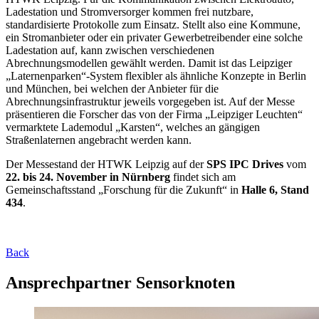
Ladestation und Stromversorger kommen frei nutzbare,
standardisierte Protokolle zum Einsatz. Stellt also eine Kommune,
ein Stromanbieter oder ein privater Gewerbetreibender eine solche
Ladestation auf, kann zwischen verschiedenen
Abrechnungsmodellen gewählt werden. Damit ist das Leipziger
„Laternenparken“-System flexibler als ähnliche Konzepte in Berlin
und München, bei welchen der Anbieter für die
Abrechnungsinfrastruktur jeweils vorgegeben ist. Auf der Messe
präsentieren die Forscher das von der Firma „Leipziger Leuchten“
vermarktete Lademodul „Karsten“, welches an gängigen
Straßenlaternen angebracht werden kann.
Der Messestand der HTWK Leipzig auf der
SPS IPC Drives
vom
22. bis 24. November in Nürnberg
findet sich am
Gemeinschaftsstand „Forschung für die Zukunft“ in
Halle 6, Stand
434
.
Back
Ansprechpartner Sensorknoten