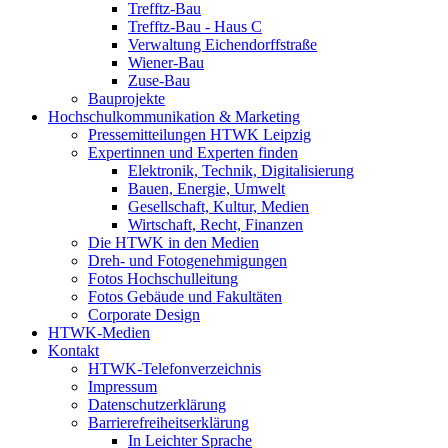
Trefftz-Bau
Trefftz-Bau - Haus C
Verwaltung Eichendorffstraße
Wiener-Bau
Zuse-Bau
Bauprojekte
Hochschulkommunikation & Marketing
Pressemitteilungen HTWK Leipzig
Expertinnen und Experten finden
Elektronik, Technik, Digitalisierung
Bauen, Energie, Umwelt
Gesellschaft, Kultur, Medien
Wirtschaft, Recht, Finanzen
Die HTWK in den Medien
Dreh- und Fotogenehmigungen
Fotos Hochschulleitung
Fotos Gebäude und Fakultäten
Corporate Design
HTWK-Medien
Kontakt
HTWK-Telefonverzeichnis
Impressum
Datenschutzerklärung
Barrierefreiheitserklärung
In Leichter Sprache