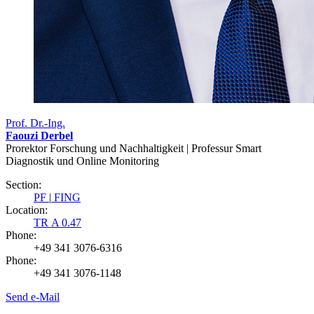
Prof. Dr.-Ing.
Faouzi Derbel
Prorektor Forschung und Nachhaltigkeit | Professur Smart
Diagnostik und Online Monitoring
Section:
PF
|
FING
Location:
TR A 0.47
Phone:
+49 341 3076-6316
Phone:
+49 341 3076-1148
Send e-Mail