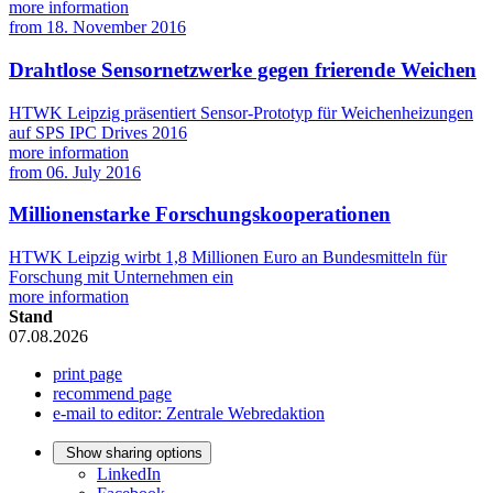
more information
from
18. November 2016
Drahtlose Sensornetzwerke gegen frierende Weichen
HTWK Leipzig präsentiert Sensor-Prototyp für Weichenheizungen
auf SPS IPC Drives 2016
more information
from
06. July 2016
Millionenstarke Forschungskooperationen
HTWK Leipzig wirbt 1,8 Millionen Euro an Bundesmitteln für
Forschung mit Unternehmen ein
more information
Stand
07.08.2026
print page
recommend page
e-mail to editor: Zentrale Webredaktion
Show sharing options
LinkedIn