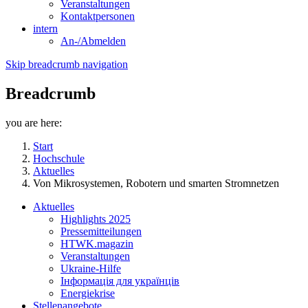
Veranstaltungen
Kontaktpersonen
intern
An-/Abmelden
Skip breadcrumb navigation
Breadcrumb
you are here:
Start
Hochschule
Aktuelles
Von Mikrosystemen, Robotern und smarten Stromnetzen
Aktuelles
Highlights 2025
Pressemitteilungen
HTWK.magazin
Veranstaltungen
Ukraine-Hilfe
Інформація для українців
Energiekrise
Stellenangebote