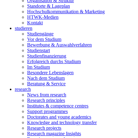
Organisation & Struktur
Standorte & Lageplan
Hochschulkommunikation & Marketing
HTWK-Medien
Kontakt
studieren
Studiengänge
Vor dem Studium
Bewerbung & Auswahlverfahren
Studienstart
Studienfinanzierung
Erfolgreich durchs Studium
Im Studium
Besondere Lebenslagen
Nach dem Studium
Beratung & Service
research
News from research
Research principles
Institutes & competence centres
Support programmes
Doctorates and young academics
Knowledge and technology transfer
Research projects
Research magazine Insights