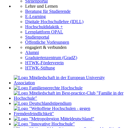
Stellenportal
Lehre und Lernen
Beratung für Studierende
E-Learning
Digitale Hochschullehre (IDLL)
Hochschuldidaktik +
Lernplattform OPAL
Studienportal
Öffentliche Vorlesungen
engagiert & verbunden
Alumni
Graduiertenzentrum (GradZ)
HTWK-Förderverein
HTWK-Stiftung