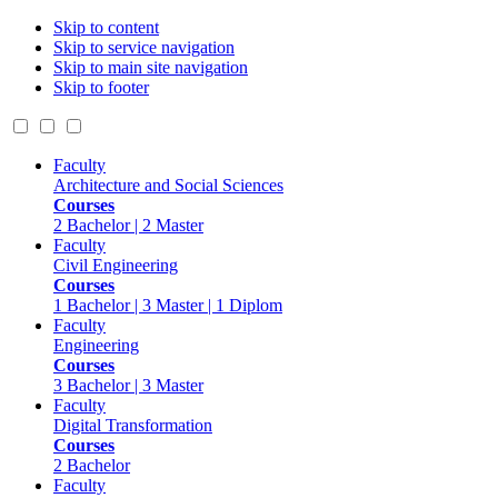
Skip to content
Skip to service navigation
Skip to main site navigation
Skip to footer
Faculty
Architecture and Social Sciences
Courses
2 Bachelor | 2 Master
Faculty
Civil Engineering
Courses
1 Bachelor | 3 Master | 1 Diplom
Faculty
Engineering
Courses
3 Bachelor | 3 Master
Faculty
Digital Transformation
Courses
2 Bachelor
Faculty