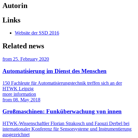
Autorin
Links
Website der SSD 2016
Related news
from
25. February 2020
Automatisierung im Dienst des Menschen
150 Fachleute für Automatisierungstechnik treffen sich an der
HTWK Leipzig
more information
from
08. May 2018
Großmaschinen: Funküberwachung von innen
HTWK-Wissenschaftler Florian Strakosch und Faouzi Derbel bei
internationaler Konferenz für Sensorsysteme und Instrumentierung
ausgezeichnet