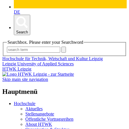
DE
Search
Searchbox. Please enter your Searchword
Hochschule für Technik, Wirtschaft und Kultur Leipzig
Leipzig University of Applied Sciences
HTWK Leipzig
Skip main site navigation
Hauptmenü
Hochschule
Aktuelles
Stellenangebote
Öffentliche Vortragsreihen
About HTWK