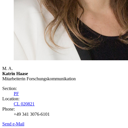
M. A.
Katrin Haase
Mitarbeiterin Forschungs­kommunikation
Section:
PF
Location:
CL 020821
Phone:
+49 341 3076-6101
Send e-Mail