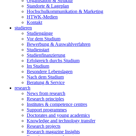
Organisation & Struktur
Standorte & Lageplan
Hochschulkommunikation & Marketing
HTWK-Medien
Kontakt
studieren
Studiengänge
Vor dem Studium
Bewerbung & Auswahlverfahren
Studienstart
Studienfinanzierung
Erfolgreich durchs Studium
Im Studium
Besondere Lebenslagen
Nach dem Studium
Beratung & Service
research
News from research
Research principles
Institutes & competence centres
Support programmes
Doctorates and young academics
Knowledge and technology transfer
Research projects
Research magazine Insights