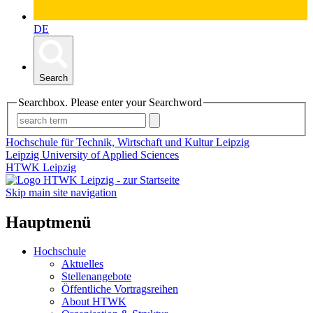
DE
Search
Searchbox. Please enter your Searchword
Hochschule für Technik, Wirtschaft und Kultur Leipzig
Leipzig University of Applied Sciences
HTWK Leipzig
Skip main site navigation
Hauptmenü
Hochschule
Aktuelles
Stellenangebote
Öffentliche Vortragsreihen
About HTWK