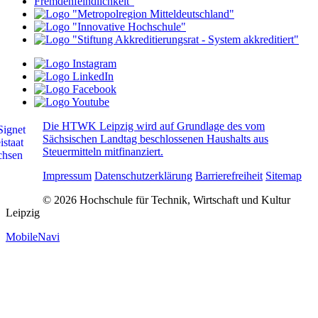
Die HTWK Leipzig wird auf Grundlage des vom
Sächsischen Landtag beschlossenen Haushalts aus
Steuermitteln mitfinanziert.
Impressum
Datenschutzerklärung
Barrierefreiheit
Sitemap
© 2026 Hochschule für Technik, Wirtschaft und Kultur
Leipzig
MobileNavi