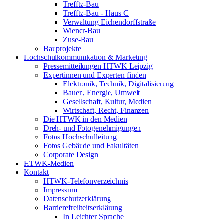
Trefftz-Bau
Trefftz-Bau - Haus C
Verwaltung Eichendorffstraße
Wiener-Bau
Zuse-Bau
Bauprojekte
Hochschulkommunikation & Marketing
Pressemitteilungen HTWK Leipzig
Expertinnen und Experten finden
Elektronik, Technik, Digitalisierung
Bauen, Energie, Umwelt
Gesellschaft, Kultur, Medien
Wirtschaft, Recht, Finanzen
Die HTWK in den Medien
Dreh- und Fotogenehmigungen
Fotos Hochschulleitung
Fotos Gebäude und Fakultäten
Corporate Design
HTWK-Medien
Kontakt
HTWK-Telefonverzeichnis
Impressum
Datenschutzerklärung
Barrierefreiheitserklärung
In Leichter Sprache