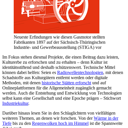
Neueste Erfindungen wie diesen Gasmotor stellten
Fabrikanten 1897 auf der Sächsisch-Thüringischen
Industrie- und Gewerbeausstellung (STIGA) vor
Im Fokus stehen diesmal Projekte, die einen Beitrag dazu leisten,
Kulturerbe zu erforschen und zu erhalten – denn Kultur ist
identitätsstiftend und deshalb schützenswert. Technische Mittel
können dabei helfen: Seien es
Radiowellentechnologien
, mit denen
Schadstoffe aus Kulturgütern entfernt werden oder digitale
Methoden, mit denen
historische Stätten erforscht
und auf
Onlineplattformen für die Allgemeinheit zugänglich gemacht
werden. Auch die Entstehung und Entwicklung von Technologien
selbst kann eine Gesellschaft und eine Epoche prägen – Stichwort
Industriekultur
.
Darüber hinaus lesen Sie in den Schlaglichtern von vielfältigen
weiteren Themen, an denen wir forschen. Von der
Wärme in der
Tiefe
bis zu den
Regenwolken hoch im Himmel
ist die Spannweite