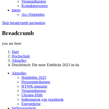
Veranstaltungen
Kontaktpersonen
intern
An-/Abmelden
Skip breadcrumb navigation
Breadcrumb
you are here:
Start
Hochschule
Aktuelles
Druckfrisch: Die neue Einblicke 2023 ist da
Aktuelles
Highlights 2025
Pressemitteilungen
HTWK.magazin
Veranstaltungen
Ukraine-Hilfe
Інформація для українців
Energiekrise
Stellenangebote