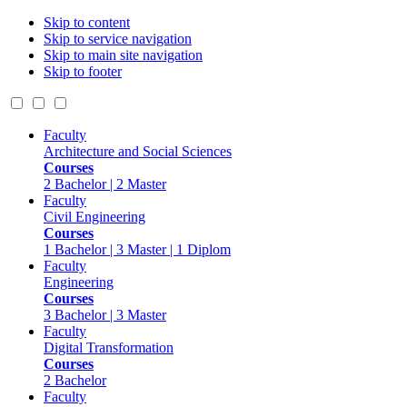
Skip to content
Skip to service navigation
Skip to main site navigation
Skip to footer
Faculty
Architecture and Social Sciences
Courses
2 Bachelor | 2 Master
Faculty
Civil Engineering
Courses
1 Bachelor | 3 Master | 1 Diplom
Faculty
Engineering
Courses
3 Bachelor | 3 Master
Faculty
Digital Transformation
Courses
2 Bachelor
Faculty