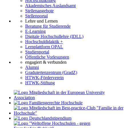
Hochschulkolleg
Akademisches Auslandsamt
Stellenangebote
Stellenportal
Lehre und Lernen
Beratung für Studierende
E-Learning
Digitale Hochschullehre (IDLL)
Hochschuldidaktik +
Lernplattform OPAL
Studienportal
Öffentliche Vorlesungen
engagiert & verbunden
Alumni
Graduiertenzentrum (GradZ)
HTWK-Förderverein
HTWK-Stiftung