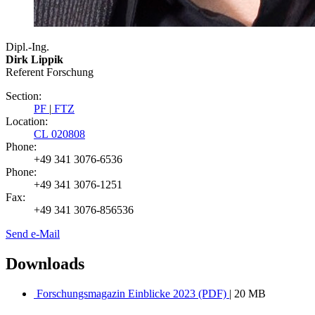
Dipl.-Ing.
Dirk Lippik
Referent Forschung
Section:
PF
|
FTZ
Location:
CL 020808
Phone:
+49 341 3076-6536
Phone:
+49 341 3076-1251
Fax:
+49 341 3076-856536
Send e-Mail
Downloads
Forschungsmagazin Einblicke 2023 (PDF)
| 20 MB