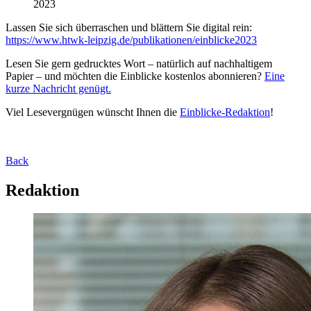
2023
Lassen Sie sich überraschen und blättern Sie digital rein:
https://www.htwk-leipzig.de/publikationen/einblicke2023
Lesen Sie gern gedrucktes Wort – natürlich auf nachhaltigem
Papier – und möchten die Einblicke kostenlos abonnieren?
Eine
kurze Nachricht genügt.
Viel Lesevergnügen wünscht Ihnen die
Einblicke-Redaktion
!
Back
Redaktion