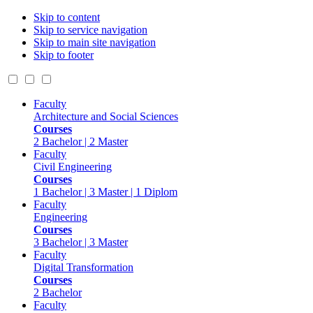
Skip to content
Skip to service navigation
Skip to main site navigation
Skip to footer
Faculty
Architecture and Social Sciences
Courses
2 Bachelor | 2 Master
Faculty
Civil Engineering
Courses
1 Bachelor | 3 Master | 1 Diplom
Faculty
Engineering
Courses
3 Bachelor | 3 Master
Faculty
Digital Transformation
Courses
2 Bachelor
Faculty