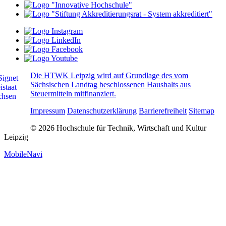
Die HTWK Leipzig wird auf Grundlage des vom
Sächsischen Landtag beschlossenen Haushalts aus
Steuermitteln mitfinanziert.
Impressum
Datenschutzerklärung
Barrierefreiheit
Sitemap
© 2026 Hochschule für Technik, Wirtschaft und Kultur
Leipzig
MobileNavi