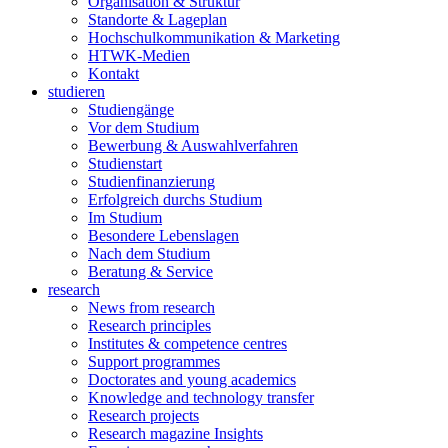
Organisation & Struktur
Standorte & Lageplan
Hochschulkommunikation & Marketing
HTWK-Medien
Kontakt
studieren
Studiengänge
Vor dem Studium
Bewerbung & Auswahlverfahren
Studienstart
Studienfinanzierung
Erfolgreich durchs Studium
Im Studium
Besondere Lebenslagen
Nach dem Studium
Beratung & Service
research
News from research
Research principles
Institutes & competence centres
Support programmes
Doctorates and young academics
Knowledge and technology transfer
Research projects
Research magazine Insights