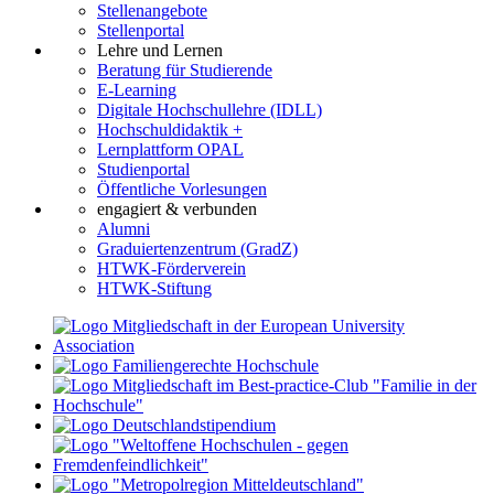
Stellenangebote
Stellenportal
Lehre und Lernen
Beratung für Studierende
E-Learning
Digitale Hochschullehre (IDLL)
Hochschuldidaktik +
Lernplattform OPAL
Studienportal
Öffentliche Vorlesungen
engagiert & verbunden
Alumni
Graduiertenzentrum (GradZ)
HTWK-Förderverein
HTWK-Stiftung