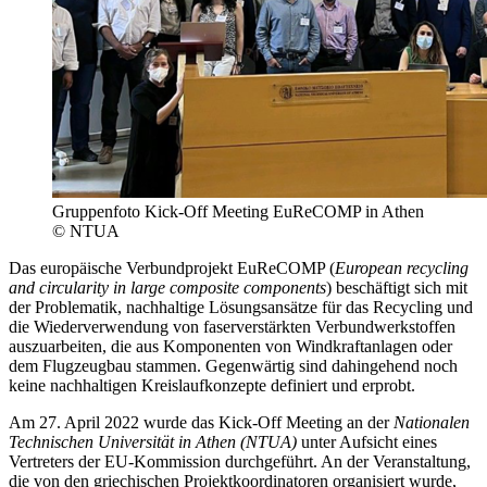
Gruppenfoto Kick-Off Meeting EuReCOMP in Athen
© NTUA
Das europäische Verbundprojekt EuReCOMP (
European recycling
and circularity in large composite components
) beschäftigt sich mit
der Problematik, nachhaltige Lösungsansätze für das Recycling und
die Wiederverwendung von faserverstärkten Verbundwerkstoffen
auszuarbeiten, die aus Komponenten von Windkraftanlagen oder
dem Flugzeugbau stammen. Gegenwärtig sind dahingehend noch
keine nachhaltigen Kreislaufkonzepte definiert und erprobt.
Am 27. April 2022 wurde das Kick-Off Meeting an der
Nationalen
Technischen Universität in Athen (NTUA)
unter Aufsicht eines
Vertreters der EU-Kommission durchgeführt. An der Veranstaltung,
die von den griechischen Projektkoordinatoren organisiert wurde,