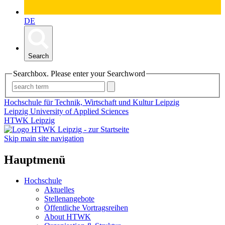
DE
Search
Searchbox. Please enter your Searchword
Hochschule für Technik, Wirtschaft und Kultur Leipzig
Leipzig University of Applied Sciences
HTWK Leipzig
Skip main site navigation
Hauptmenü
Hochschule
Aktuelles
Stellenangebote
Öffentliche Vortragsreihen
About HTWK