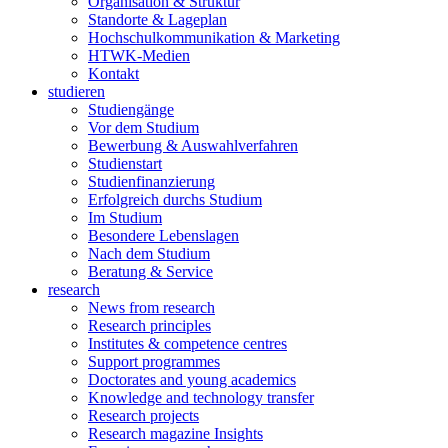
Organisation & Struktur
Standorte & Lageplan
Hochschulkommunikation & Marketing
HTWK-Medien
Kontakt
studieren
Studiengänge
Vor dem Studium
Bewerbung & Auswahlverfahren
Studienstart
Studienfinanzierung
Erfolgreich durchs Studium
Im Studium
Besondere Lebenslagen
Nach dem Studium
Beratung & Service
research
News from research
Research principles
Institutes & competence centres
Support programmes
Doctorates and young academics
Knowledge and technology transfer
Research projects
Research magazine Insights