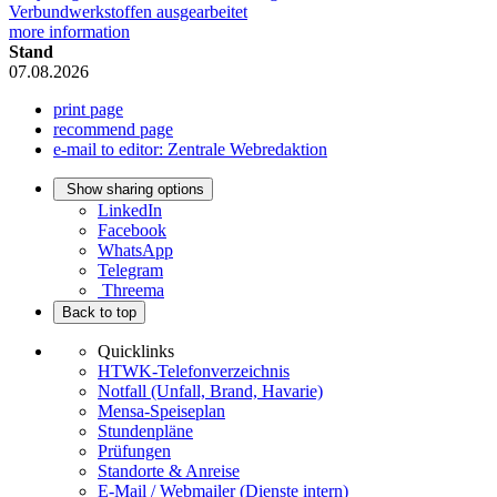
Verbundwerkstoffen ausgearbeitet
more information
Stand
07.08.2026
print page
recommend page
e-mail to editor: Zentrale Webredaktion
Show sharing options
LinkedIn
Facebook
WhatsApp
Telegram
Threema
Back to top
Quicklinks
HTWK-Telefonverzeichnis
Notfall (Unfall, Brand, Havarie)
Mensa-Speiseplan
Stundenpläne
Prüfungen
Standorte & Anreise
E-Mail / Webmailer (Dienste intern)