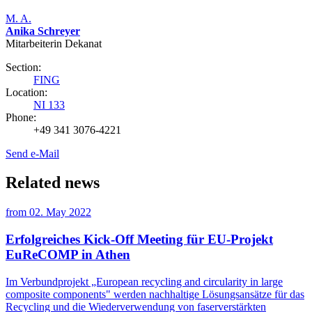
M. A.
Anika Schreyer
Mitarbeiterin Dekanat
Section:
FING
Location:
NI 133
Phone:
+49 341 3076-4221
Send e-Mail
Related news
from
02. May 2022
Erfolgreiches Kick-Off Meeting für EU-Projekt
EuReCOMP in Athen
Im Verbundprojekt „European recycling and circularity in large
composite components" werden nachhaltige Lösungsansätze für das
Recycling und die Wiederverwendung von faserverstärkten