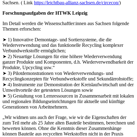
Sachsen. ( Link
https://leichtbau-allianz-sachsen.de/circecon/
)
Forschungsaufgaben der HTWK Leipzig
Im Detail werden die Wissenschaftler:innen aus Sachsen folgende
Themen erforschen:
➤ 1) Innovative Demontage- und Sortiersysteme, die die
Wiederverwendung und das funktionelle Recycling komplexer
Verbundwerkstoffe ermöglichen;
➤ 2) Neuartige Lösungen für eine höhere Wiederverwendung
ganzer Produkte und Komponenten, d.h. Wiederverwendbarkeit der
Produkte, Upcycling usw.“
➤ 3) Pilotdemonstrationen von Wiederverwendungs- und
Recyclingkonzepten für Verbundwerkstoffe und Sekundärrohstoffe;
➤ 4) Instrumente zur Demonstration der Kreislaufwirtschaft und der
Umweltvorteile der getesteten Lösungen sowie
➤ 5) Gestaltung von Lernressourcen in Zusammenarbeit mit lokalen
und regionalen Bildungseinrichtungen für aktuelle und künftige
Generationen von Arbeitnehmern.
„Wir widmen uns auch der Frage, wie wir die Eigenschaften der
zum Teil mehr als 25 Jahre alten Bauteile bestimmen, berechnen und
bewerten können. Ohne die Kenntnis dieser Zusammenhänge
können Bauteile aus recycelten Werkstoffen nicht in der Praxis