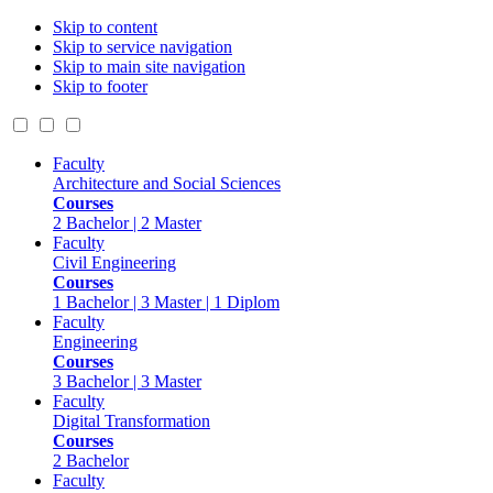
Skip to content
Skip to service navigation
Skip to main site navigation
Skip to footer
Faculty
Architecture and Social Sciences
Courses
2 Bachelor | 2 Master
Faculty
Civil Engineering
Courses
1 Bachelor | 3 Master | 1 Diplom
Faculty
Engineering
Courses
3 Bachelor | 3 Master
Faculty
Digital Transformation
Courses
2 Bachelor
Faculty