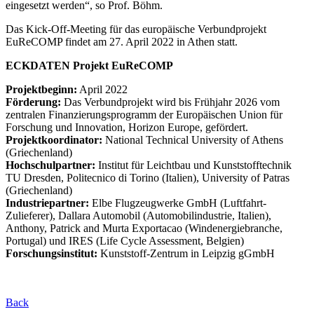
eingesetzt werden“, so Prof. Böhm.
Das Kick-Off-Meeting für das europäische Verbundprojekt
EuReCOMP findet am 27. April 2022 in Athen statt.
ECKDATEN Projekt EuReCOMP
Projektbeginn:
April 2022
Förderung:
Das Verbundprojekt wird bis Frühjahr 2026 vom
zentralen Finanzierungsprogramm der Europäischen Union für
Forschung und Innovation, Horizon Europe, gefördert.
Projektkoordinator:
National Technical University of Athens
(Griechenland)
Hochschulpartner:
Institut für Leichtbau und Kunststofftechnik
TU Dresden, Politecnico di Torino (Italien), University of Patras
(Griechenland)
Industriepartner:
Elbe Flugzeugwerke GmbH (Luftfahrt-
Zulieferer), Dallara Automobil (Automobilindustrie, Italien),
Anthony, Patrick and Murta Exportacao (Windenergiebranche,
Portugal) und IRES (Life Cycle Assessment, Belgien)
Forschungsinstitut:
Kunststoff-Zentrum in Leipzig gGmbH
Back