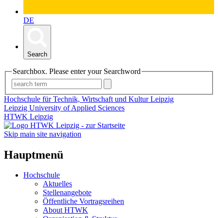
DE
Search
Searchbox. Please enter your Searchword
Hochschule für Technik, Wirtschaft und Kultur Leipzig
Leipzig University of Applied Sciences
HTWK Leipzig
Skip main site navigation
Hauptmenü
Hochschule
Aktuelles
Stellenangebote
Öffentliche Vortragsreihen
About HTWK