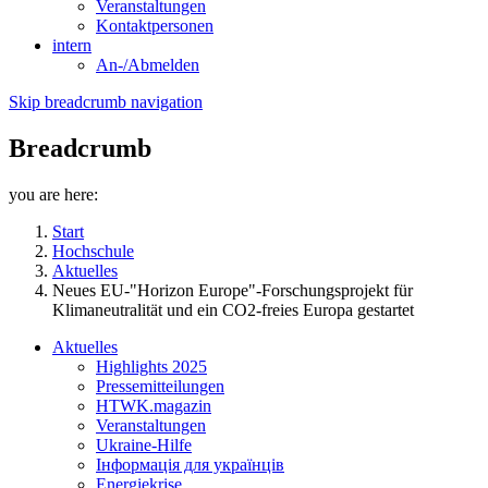
Veranstaltungen
Kontaktpersonen
intern
An-/Abmelden
Skip breadcrumb navigation
Breadcrumb
you are here:
Start
Hochschule
Aktuelles
Neues EU-"Horizon Europe"-Forschungsprojekt für
Klimaneutralität und ein CO2-freies Europa gestartet
Aktuelles
Highlights 2025
Pressemitteilungen
HTWK.magazin
Veranstaltungen
Ukraine-Hilfe
Інформація для українців
Energiekrise