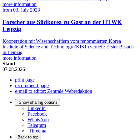
more information
from
03. July 2023
Forscher aus Südkorea zu Gast an der HTWK
Leipzig
Kooperation mit Wissenschaftlern vom renommierten Korea
Institute of Science and Technology (KIST) vertieft: Erster Besuch
in Leipzig
more information
Stand
07.08.2026
print page
recommend page
e-mail to editor: Zentrale Webredaktion
Show sharing options
LinkedIn
Facebook
WhatsApp
Telegram
Threema
Back to top