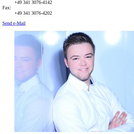
+49 341 3076-4142
Fax:
+49 341 3076-4202
Send e-Mail