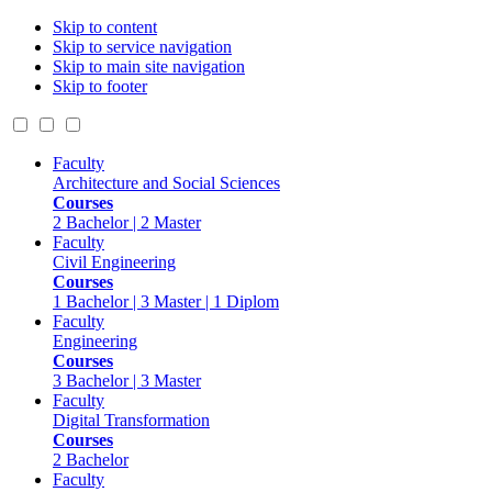
Skip to content
Skip to service navigation
Skip to main site navigation
Skip to footer
Faculty
Architecture and Social Sciences
Courses
2 Bachelor | 2 Master
Faculty
Civil Engineering
Courses
1 Bachelor | 3 Master | 1 Diplom
Faculty
Engineering
Courses
3 Bachelor | 3 Master
Faculty
Digital Transformation
Courses
2 Bachelor
Faculty