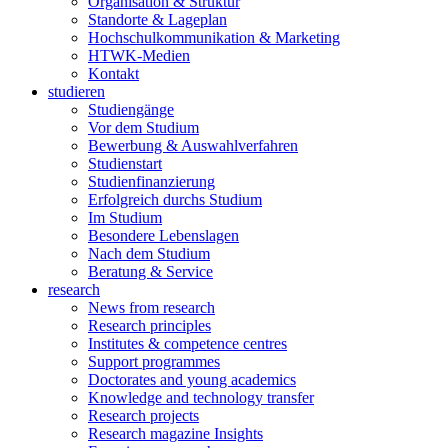
Organisation & Struktur
Standorte & Lageplan
Hochschulkommunikation & Marketing
HTWK-Medien
Kontakt
studieren
Studiengänge
Vor dem Studium
Bewerbung & Auswahlverfahren
Studienstart
Studienfinanzierung
Erfolgreich durchs Studium
Im Studium
Besondere Lebenslagen
Nach dem Studium
Beratung & Service
research
News from research
Research principles
Institutes & competence centres
Support programmes
Doctorates and young academics
Knowledge and technology transfer
Research projects
Research magazine Insights