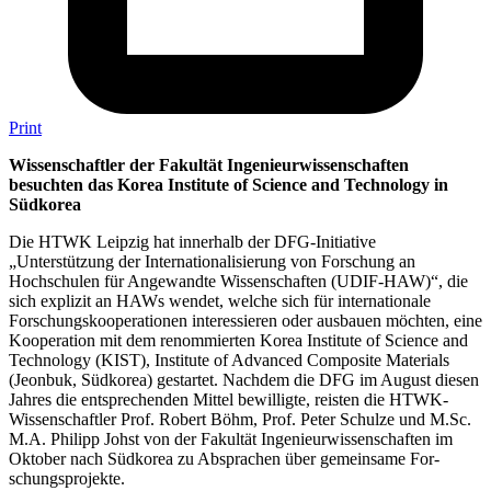
Print
Wissenschaftler der Fakultät Ingenieurwissenschaften
besuchten das Korea Institute of Science and Technology in
Südkorea
Die HTWK Leipzig hat innerhalb der DFG-Initiative
„Unterstützung der Internationalisierung von Forschung an
Hochschulen für Angewandte Wissenschaften (UDIF-HAW)“, die
sich explizit an HAWs wendet, welche sich für internationale
Forschungskooperationen interessieren oder ausbauen möch­ten, eine
Kooperation mit dem renommierten Korea Institute of Science and
Technology (KIST), Institute of Advanced Composite Materials
(Jeonbuk, Südkorea) gestartet. Nachdem die DFG im August diesen
Jahres die entsprechenden Mittel bewilligte, reisten die HTWK-
Wissenschaftler Prof. Robert Böhm, Prof. Peter Schulze und M.Sc.
M.A. Philipp Johst von der Fakultät Ingenieurwissenschaften im
Oktober nach Südkorea zu Absprachen über gemein­same For­
schungs­projekte.