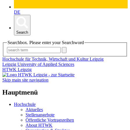
DE
Search
Searchbox. Please enter your Searchword
Hochschule für Technik, Wirtschaft und Kultur Leipzig
Leipzig University of Applied Sciences
HTWK Leipzig
Skip main site navigation
Hauptmenü
Hochschule
Aktuelles
Stellenangebote
Öffentliche Vortragsreihen
About HTWK