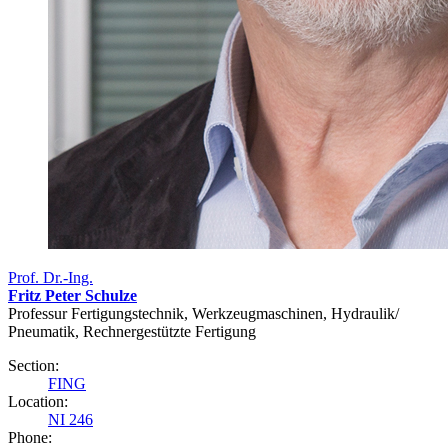
Prof. Dr.-Ing.
Fritz Peter Schulze
Professur Fertigungstechnik, Werkzeugmaschinen, Hydraulik/
Pneumatik, Rechnergestützte Fertigung
Section:
FING
Location:
NI 246
Phone: