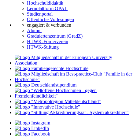
Hochschuldidaktik +
Lernplattform OPAL
Studienportal
Öffentliche Vorlesungen
engagiert & verbunden
Alumni
Graduiertenzentrum (GradZ)
HTWK-Förderverein
HTWK-Stiftung