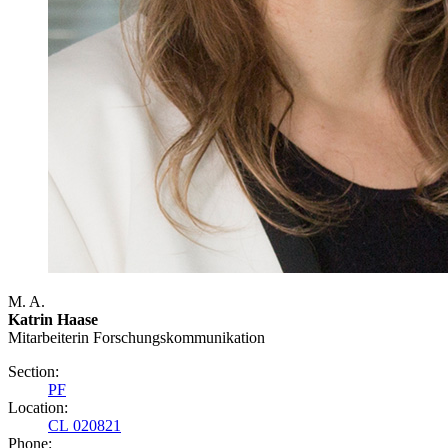
M. A.
Katrin Haase
Mitarbeiterin Forschungs­kommunikation
Section:
PF
Location:
CL 020821
Phone: