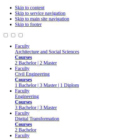
Skip to content
Skip to service navigation
Skip to main site navigation
Skip to footer
Faculty
Architecture and Social Sciences
Courses
2 Bachelor | 2 Master
Faculty
Civil Engineering
Courses
1 Bachelor | 3 Master | 1 Diplom
Faculty
Engineering
Courses
3 Bachelor | 3 Master
Faculty
Digital Transformation
Courses
2 Bachelor
Faculty