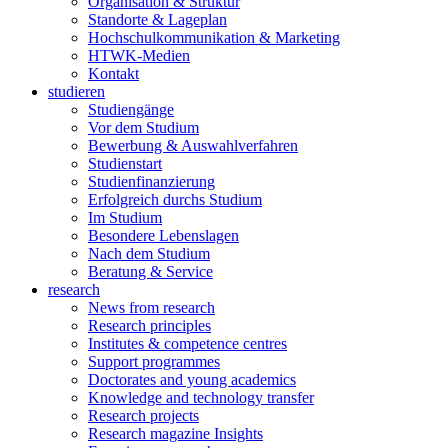
Organisation & Struktur
Standorte & Lageplan
Hochschulkommunikation & Marketing
HTWK-Medien
Kontakt
studieren
Studiengänge
Vor dem Studium
Bewerbung & Auswahlverfahren
Studienstart
Studienfinanzierung
Erfolgreich durchs Studium
Im Studium
Besondere Lebenslagen
Nach dem Studium
Beratung & Service
research
News from research
Research principles
Institutes & competence centres
Support programmes
Doctorates and young academics
Knowledge and technology transfer
Research projects
Research magazine Insights