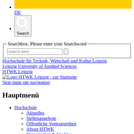
DE
Search
Searchbox. Please enter your Searchword
Hochschule für Technik, Wirtschaft und Kultur Leipzig
Leipzig University of Applied Sciences
HTWK Leipzig
Skip main site navigation
Hauptmenü
Hochschule
Aktuelles
Stellenangebote
Öffentliche Vortragsreihen
About HTWK