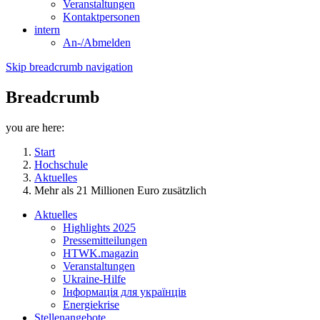
Veranstaltungen
Kontaktpersonen
intern
An-/Abmelden
Skip breadcrumb navigation
Breadcrumb
you are here:
Start
Hochschule
Aktuelles
Mehr als 21 Millionen Euro zusätzlich
Aktuelles
Highlights 2025
Pressemitteilungen
HTWK.magazin
Veranstaltungen
Ukraine-Hilfe
Інформація для українців
Energiekrise
Stellenangebote