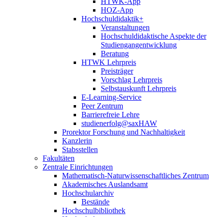
HTWK-App
HOZ-App
Hochschuldidaktik+
Veranstaltungen
Hochschuldidaktische Aspekte der
Studiengangentwicklung
Beratung
HTWK Lehrpreis
Preisträger
Vorschlag Lehrpreis
Selbstauskunft Lehrpreis
E-Learning-Service
Peer Zentrum
Barrierefreie Lehre
studienerfolg@saxHAW
Prorektor Forschung und Nachhaltigkeit
Kanzlerin
Stabsstellen
Fakultäten
Zentrale Einrichtungen
Mathematisch-Naturwissenschaftliches Zentrum
Akademisches Auslandsamt
Hochschularchiv
Bestände
Hochschulbibliothek