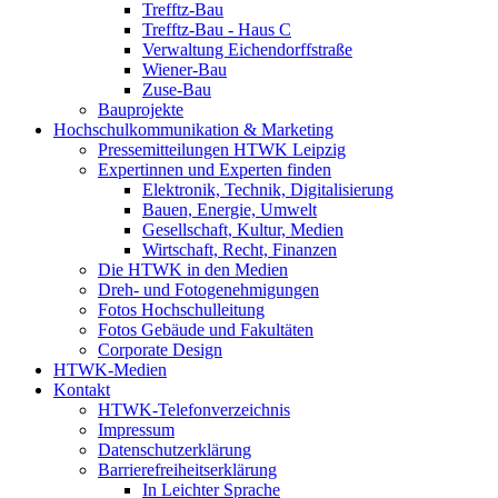
Trefftz-Bau
Trefftz-Bau - Haus C
Verwaltung Eichendorffstraße
Wiener-Bau
Zuse-Bau
Bauprojekte
Hochschulkommunikation & Marketing
Pressemitteilungen HTWK Leipzig
Expertinnen und Experten finden
Elektronik, Technik, Digitalisierung
Bauen, Energie, Umwelt
Gesellschaft, Kultur, Medien
Wirtschaft, Recht, Finanzen
Die HTWK in den Medien
Dreh- und Fotogenehmigungen
Fotos Hochschulleitung
Fotos Gebäude und Fakultäten
Corporate Design
HTWK-Medien
Kontakt
HTWK-Telefonverzeichnis
Impressum
Datenschutzerklärung
Barrierefreiheitserklärung
In Leichter Sprache