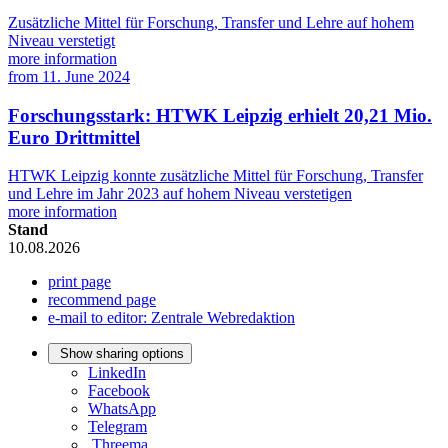
Zusätzliche Mittel für Forschung, Transfer und Lehre auf hohem
Niveau verstetigt
more information
from
11. June 2024
Forschungsstark: HTWK Leipzig erhielt 20,21 Mio.
Euro Drittmittel
HTWK Leipzig konnte zusätzliche Mittel für Forschung, Transfer
und Lehre im Jahr 2023 auf hohem Niveau verstetigen
more information
Stand
10.08.2026
print page
recommend page
e-mail to editor: Zentrale Webredaktion
Show sharing options
LinkedIn
Facebook
WhatsApp
Telegram
Threema