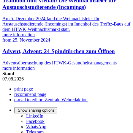
Tradition und Vielfalt: Die Weihnachtsfeier für
Austauschstudierende (Incomings)
Am 5. Dezember 2024 fand die Weihnachtsfeier für
Austauschstudierende (Incomings) im Innenhof des Trefftz-Baus auf
dem HTWK-Weihnachtsmarkt statt.
more information
from
25. November 2024
Advent, Advent: 24 Spindtürchen zum Öffnen
Adventsüberraschung des HTWK-Gesundheitsmanagements
more information
Stand
07.08.2026
print page
recommend page
e-mail to editor: Zentrale Webredaktion
Show sharing options
LinkedIn
Facebook
WhatsApp
Telegram