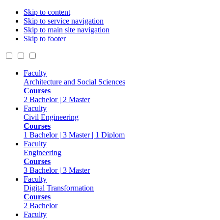
Skip to content
Skip to service navigation
Skip to main site navigation
Skip to footer
Faculty
Architecture and Social Sciences
Courses
2 Bachelor | 2 Master
Faculty
Civil Engineering
Courses
1 Bachelor | 3 Master | 1 Diplom
Faculty
Engineering
Courses
3 Bachelor | 3 Master
Faculty
Digital Transformation
Courses
2 Bachelor
Faculty