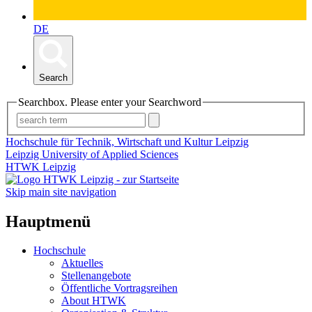
DE
Search
Searchbox. Please enter your Searchword
Hochschule für Technik, Wirtschaft und Kultur Leipzig
Leipzig University of Applied Sciences
HTWK Leipzig
Skip main site navigation
Hauptmenü
Hochschule
Aktuelles
Stellenangebote
Öffentliche Vortragsreihen
About HTWK