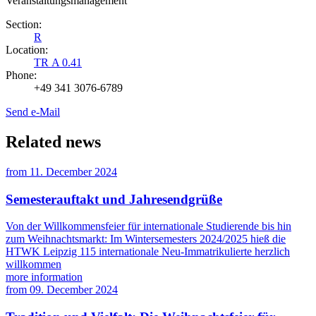
Veranstaltungsmanagement
Section:
R
Location:
TR A 0.41
Phone:
+49 341 3076-6789
Send e-Mail
Related news
from
11. December 2024
Semesterauftakt und Jahresendgrüße
Von der Willkommensfeier für internationale Studierende bis hin
zum Weihnachtsmarkt: Im Wintersemesters 2024/2025 hieß die
HTWK Leipzig 115 internationale Neu-Immatrikulierte herzlich
willkommen
more information
from
09. December 2024