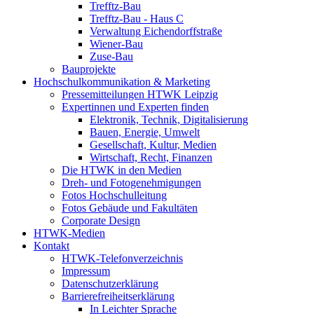
Trefftz-Bau
Trefftz-Bau - Haus C
Verwaltung Eichendorffstraße
Wiener-Bau
Zuse-Bau
Bauprojekte
Hochschulkommunikation & Marketing
Pressemitteilungen HTWK Leipzig
Expertinnen und Experten finden
Elektronik, Technik, Digitalisierung
Bauen, Energie, Umwelt
Gesellschaft, Kultur, Medien
Wirtschaft, Recht, Finanzen
Die HTWK in den Medien
Dreh- und Fotogenehmigungen
Fotos Hochschulleitung
Fotos Gebäude und Fakultäten
Corporate Design
HTWK-Medien
Kontakt
HTWK-Telefonverzeichnis
Impressum
Datenschutzerklärung
Barrierefreiheitserklärung
In Leichter Sprache