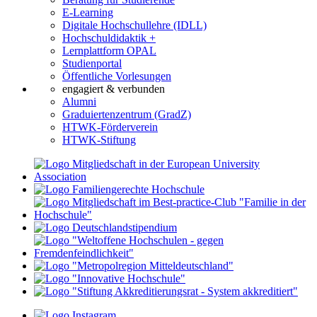
E-Learning
Digitale Hochschullehre (IDLL)
Hochschuldidaktik +
Lernplattform OPAL
Studienportal
Öffentliche Vorlesungen
engagiert & verbunden
Alumni
Graduiertenzentrum (GradZ)
HTWK-Förderverein
HTWK-Stiftung