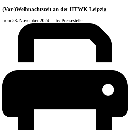
(Vor-)Weihnachtszeit an der HTWK Leipzig
from
28. November 2024
|
by
Pressestelle