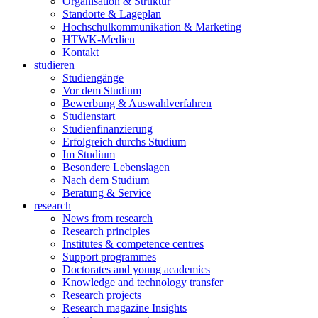
Organisation & Struktur
Standorte & Lageplan
Hochschulkommunikation & Marketing
HTWK-Medien
Kontakt
studieren
Studiengänge
Vor dem Studium
Bewerbung & Auswahlverfahren
Studienstart
Studienfinanzierung
Erfolgreich durchs Studium
Im Studium
Besondere Lebenslagen
Nach dem Studium
Beratung & Service
research
News from research
Research principles
Institutes & competence centres
Support programmes
Doctorates and young academics
Knowledge and technology transfer
Research projects
Research magazine Insights