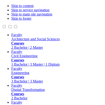
Skip to content
Skip to service navigation
Skip to main site navigation
Skip to footer
Faculty
Architecture and Social Sciences
Courses
2 Bachelor | 2 Master
Faculty
Civil Engineering
Courses
1 Bachelor | 3 Master | 1 Diplom
Faculty
Engineering
Courses
3 Bachelor | 3 Master
Faculty
Digital Transformation
Courses
2 Bachelor
Faculty