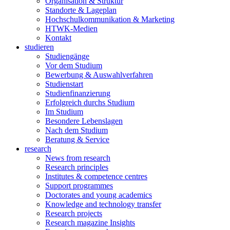
Organisation & Struktur
Standorte & Lageplan
Hochschulkommunikation & Marketing
HTWK-Medien
Kontakt
studieren
Studiengänge
Vor dem Studium
Bewerbung & Auswahlverfahren
Studienstart
Studienfinanzierung
Erfolgreich durchs Studium
Im Studium
Besondere Lebenslagen
Nach dem Studium
Beratung & Service
research
News from research
Research principles
Institutes & competence centres
Support programmes
Doctorates and young academics
Knowledge and technology transfer
Research projects
Research magazine Insights