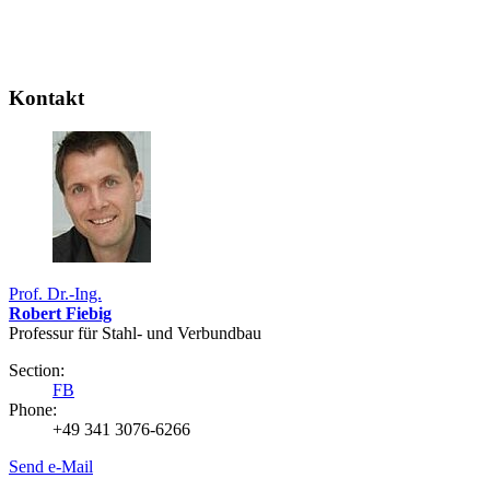
Kontakt
Prof. Dr.-Ing.
Robert Fiebig
Professur für Stahl- und Verbundbau
Section:
FB
Phone:
+49 341 3076-6266
Send e-Mail