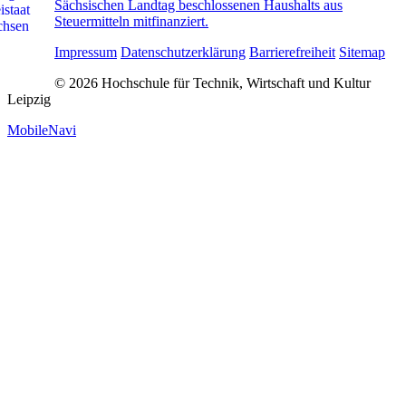
Sächsischen Landtag beschlossenen Haushalts aus
Steuermitteln mitfinanziert.
Impressum
Datenschutzerklärung
Barrierefreiheit
Sitemap
© 2026 Hochschule für Technik, Wirtschaft und Kultur
Leipzig
MobileNavi