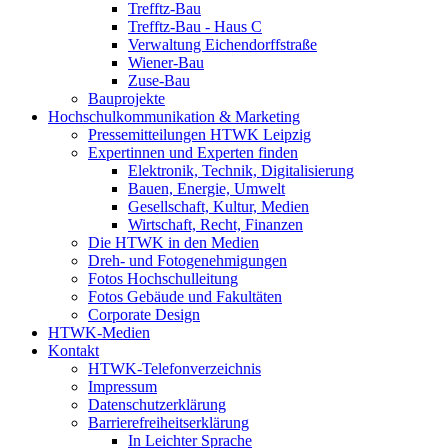
Trefftz-Bau
Trefftz-Bau - Haus C
Verwaltung Eichendorffstraße
Wiener-Bau
Zuse-Bau
Bauprojekte
Hochschulkommunikation & Marketing
Pressemitteilungen HTWK Leipzig
Expertinnen und Experten finden
Elektronik, Technik, Digitalisierung
Bauen, Energie, Umwelt
Gesellschaft, Kultur, Medien
Wirtschaft, Recht, Finanzen
Die HTWK in den Medien
Dreh- und Fotogenehmigungen
Fotos Hochschulleitung
Fotos Gebäude und Fakultäten
Corporate Design
HTWK-Medien
Kontakt
HTWK-Telefonverzeichnis
Impressum
Datenschutzerklärung
Barrierefreiheitserklärung
In Leichter Sprache