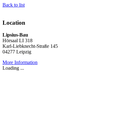
Back to list
Location
Lipsius-Bau
Hörsaal LI 318
Karl-Liebknecht-Straße 145
04277 Leipzig
More Information
Loading ...