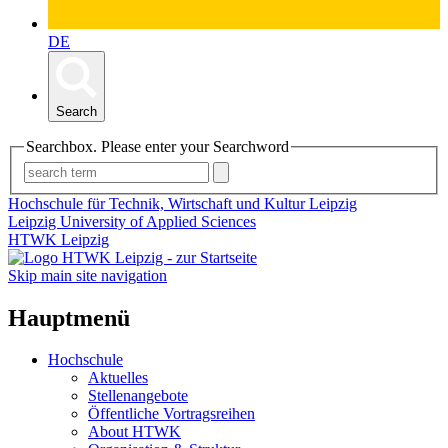
DE
Search
Searchbox. Please enter your Searchword
Hochschule für Technik, Wirtschaft und Kultur Leipzig
Leipzig University of Applied Sciences
HTWK Leipzig
Skip main site navigation
Hauptmenü
Hochschule
Aktuelles
Stellenangebote
Öffentliche Vortragsreihen
About HTWK