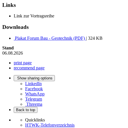
Links
Link zur Vortragsreihe
Downloads
Plakat Forum Bau - Geotechnik (PDF)
| 324 KB
Stand
06.08.2026
print page
recommend page
Show sharing options
LinkedIn
Facebook
WhatsApp
Telegram
Threema
Back to top
Quicklinks
HTWK-Telefonverzeichnis