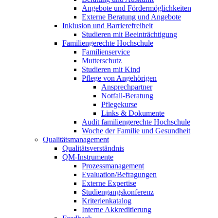
Angebote und Fördermöglichkeiten
Externe Beratung und Angebote
Inklusion und Barrierefreiheit
Studieren mit Beeinträchtigung
Familiengerechte Hochschule
Familienservice
Mutterschutz
Studieren mit Kind
Pflege von Angehörigen
Ansprechpartner
Notfall-Beratung
Pflegekurse
Links & Dokumente
Audit familiengerechte Hochschule
Woche der Familie und Gesundheit
Qualitätsmanagement
Qualitätsverständnis
QM-Instrumente
Prozessmanagement
Evaluation/Befragungen
Externe Expertise
Studiengangskonferenz
Kriterienkatalog
Interne Akkreditierung