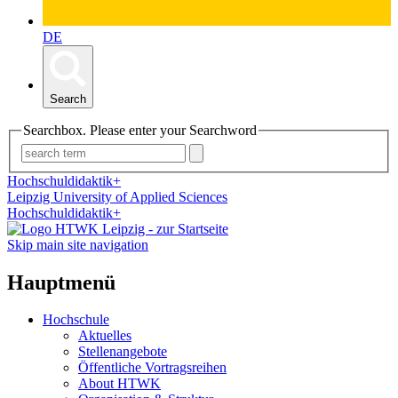
DE
Search
Searchbox. Please enter your Searchword
Hochschuldidaktik+
Leipzig University of Applied Sciences
Hochschuldidaktik+
Skip main site navigation
Hauptmenü
Hochschule
Aktuelles
Stellenangebote
Öffentliche Vortragsreihen
About HTWK