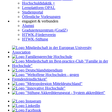
Hochschuldidaktik +
Lernplattform OPAL
Studienportal
Öffentliche Vorlesungen
engagiert & verbunden
Alumni
Graduiertenzentrum (GradZ)
HTWK-Förderverein
HTWK-Stiftung