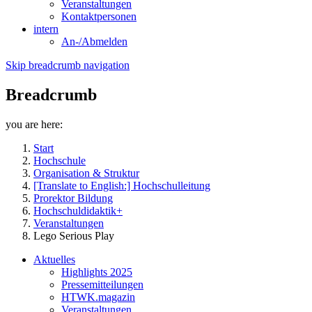
Veranstaltungen
Kontaktpersonen
intern
An-/Abmelden
Skip breadcrumb navigation
Breadcrumb
you are here:
Start
Hochschule
Organisation & Struktur
[Translate to English:] Hochschulleitung
Prorektor Bildung
Hochschuldidaktik+
Veranstaltungen
Lego Serious Play
Aktuelles
Highlights 2025
Pressemitteilungen
HTWK.magazin
Veranstaltungen