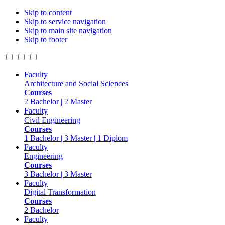
Skip to content
Skip to service navigation
Skip to main site navigation
Skip to footer
Faculty
Architecture and Social Sciences
Courses
2 Bachelor | 2 Master
Faculty
Civil Engineering
Courses
1 Bachelor | 3 Master | 1 Diplom
Faculty
Engineering
Courses
3 Bachelor | 3 Master
Faculty
Digital Transformation
Courses
2 Bachelor
Faculty