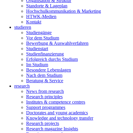
Organisation & Struktur
Standorte & Lageplan
Hochschulkommunikation & Marketing
HTWK-Medien
Kontakt
studieren
Studiengänge
Vor dem Studium
Bewerbung & Auswahlverfahren
Studienstart
Studienfinanzierung
Erfolgreich durchs Studium
Im Studium
Besondere Lebenslagen
Nach dem Studium
Beratung & Service
research
News from research
Research principles
Institutes & competence centres
Support programmes
Doctorates and young academics
Knowledge and technology transfer
Research projects
Research magazine Insights