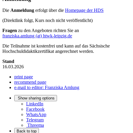
Die
Anmeldung
erfolgt über die
Homepage der HDS
(Direktlink folgt, Kurs noch nicht veröffentlicht)
Fragen
zu den Angeboten richten Sie an
franziska.amlung (at) htwk-leipzig.de
Die Teilnahme ist kostenfrei und kann auf das Sächsische
Hochschuldidaktikzertifikat angerechnet werden.
Stand
16.03.2026
print page
recommend page
e-mail to editor: Franziska Amlung
Show sharing options
LinkedIn
Facebook
WhatsApp
Telegram
Threema
Back to top