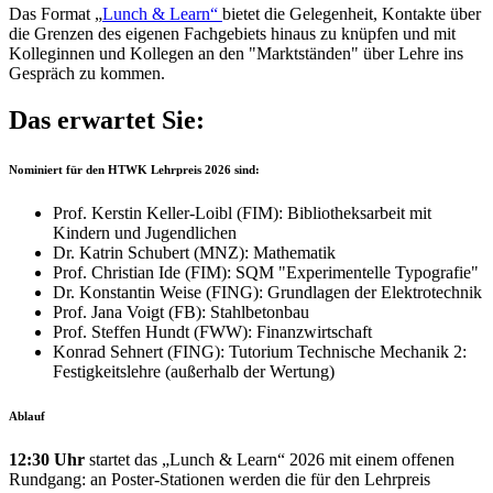
Das Format „
Lunch & Learn“
bietet die Gelegenheit, Kontakte über
die Grenzen des eigenen Fachgebiets hinaus zu knüpfen und mit
Kolleginnen und Kollegen an den "Marktständen" über Lehre ins
Gespräch zu kommen.
Das erwartet Sie:
Nominiert für den HTWK Lehrpreis 2026 sind:
Prof. Kerstin Keller-Loibl (FIM): Bibliotheksarbeit mit
Kindern und Jugendlichen
Dr. Katrin Schubert (MNZ): Mathematik
Prof. Christian Ide (FIM): SQM "Experimentelle Typografie"
Dr. Konstantin Weise (FING): Grundlagen der Elektrotechnik
Prof. Jana Voigt (FB): Stahlbetonbau
Prof. Steffen Hundt (FWW): Finanzwirtschaft
Konrad Sehnert (FING): Tutorium Technische Mechanik 2:
Festigkeitslehre (außerhalb der Wertung)
Ablauf
12:30 Uhr
startet das „Lunch & Learn“ 2026 mit einem offenen
Rundgang: an Poster-Stationen werden die für den Lehrpreis