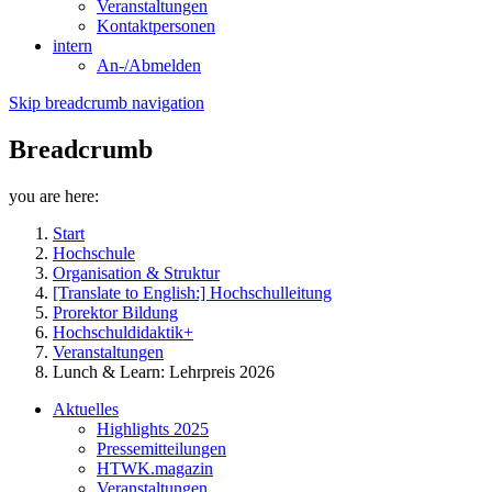
Veranstaltungen
Kontaktpersonen
intern
An-/Abmelden
Skip breadcrumb navigation
Breadcrumb
you are here:
Start
Hochschule
Organisation & Struktur
[Translate to English:] Hochschulleitung
Prorektor Bildung
Hochschuldidaktik+
Veranstaltungen
Lunch & Learn: Lehrpreis 2026
Aktuelles
Highlights 2025
Pressemitteilungen
HTWK.magazin
Veranstaltungen