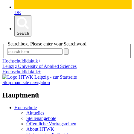
DE
Search
Searchbox. Please enter your Searchword
Hochschuldidaktik+
Leipzig University of Applied Sciences
Hochschuldidaktik+
Skip main site navigation
Hauptmenü
Hochschule
Aktuelles
Stellenangebote
Öffentliche Vortragsreihen
About HTWK