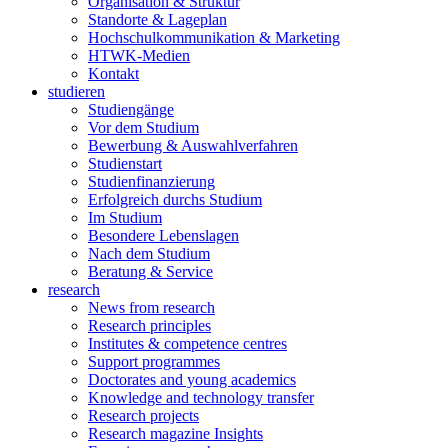
Organisation & Struktur
Standorte & Lageplan
Hochschulkommunikation & Marketing
HTWK-Medien
Kontakt
studieren
Studiengänge
Vor dem Studium
Bewerbung & Auswahlverfahren
Studienstart
Studienfinanzierung
Erfolgreich durchs Studium
Im Studium
Besondere Lebenslagen
Nach dem Studium
Beratung & Service
research
News from research
Research principles
Institutes & competence centres
Support programmes
Doctorates and young academics
Knowledge and technology transfer
Research projects
Research magazine Insights