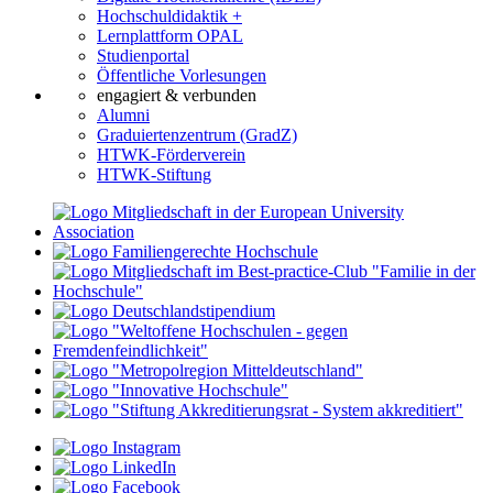
Hochschuldidaktik +
Lernplattform OPAL
Studienportal
Öffentliche Vorlesungen
engagiert & verbunden
Alumni
Graduiertenzentrum (GradZ)
HTWK-Förderverein
HTWK-Stiftung