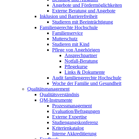
Angebote und Fördermöglichkeiten
Externe Beratung und Angebote
Inklusion und Barrierefreiheit
Studieren mit Beeinträchtigung
Familiengerechte Hochschule
Familienservice
Mutterschutz
Studieren mit Kind
Pflege von Angehörigen
Ansprechpartner
Notfall-Beratung
Pflegekurse
Links & Dokumente
Audit familiengerechte Hochschule
Woche der Familie und Gesundheit
Qualitätsmanagement
Qualitätsverständnis
QM-Instrumente
Prozessmanagement
Evaluation/Befragungen
Externe Expertise
Studiengangskonferenz
Kriterienkatalog
Interne Akkreditierung