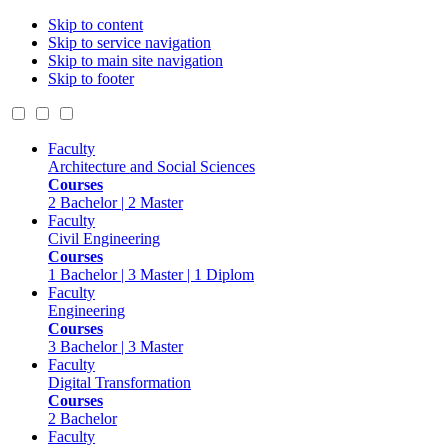
Skip to content
Skip to service navigation
Skip to main site navigation
Skip to footer
Faculty
Architecture and Social Sciences
Courses
2 Bachelor | 2 Master
Faculty
Civil Engineering
Courses
1 Bachelor | 3 Master | 1 Diplom
Faculty
Engineering
Courses
3 Bachelor | 3 Master
Faculty
Digital Transformation
Courses
2 Bachelor
Faculty