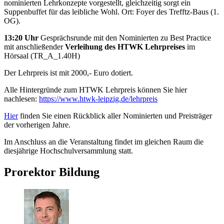
nominierten Lehrkonzepte vorgestellt, gleichzeitig sorgt ein
Suppenbuffet für das leibliche Wohl. Ort: Foyer des Trefftz-Baus (1.
OG).
13:20 Uhr
Gesprächsrunde mit den Nominierten zu Best Practice
mit anschließender
Verleihung des HTWK Lehrpreises
im
Hörsaal (TR_A_1.40H)
Der Lehrpreis ist mit 2000,- Euro dotiert.
Alle Hintergründe zum HTWK Lehrpreis können Sie hier
nachlesen:
https://www.htwk-leipzig.de/lehrpreis
Hier
finden Sie einen Rückblick aller Nominierten und Preisträger
der vorherigen Jahre.
Im Anschluss an die Veranstaltung findet im gleichen Raum die
diesjährige Hochschulversammlung statt.
Prorektor Bildung