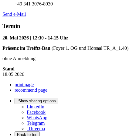
+49 341 3076-8930
Send e-Mail
Termin
20. Mai 2026 | 12:30 - 14.15 Uhr
Präsenz
im Trefftz-Bau
(Foyer 1. OG und Hörsaal TR_A_1.40)
ohne Anmeldung
Stand
18.05.2026
print page
recommend page
Show sharing options
LinkedIn
Facebook
WhatsApp
Telegram
Threema
Back to top