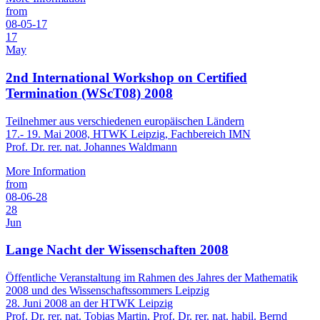
from
08-05-17
17
May
2nd International Workshop on Certified
Termination (WScT08) 2008
Teilnehmer aus verschiedenen europäischen Ländern
17.- 19. Mai 2008, HTWK Leipzig, Fachbereich IMN
Prof. Dr. rer. nat. Johannes Waldmann
More Information
from
08-06-28
28
Jun
Lange Nacht der Wissenschaften 2008
Öffentliche Veranstaltung im Rahmen des Jahres der Mathematik
2008 und des Wissenschaftssommers Leipzig
28. Juni 2008 an der HTWK Leipzig
Prof. Dr. rer. nat. Tobias Martin, Prof. Dr. rer. nat. habil. Bernd