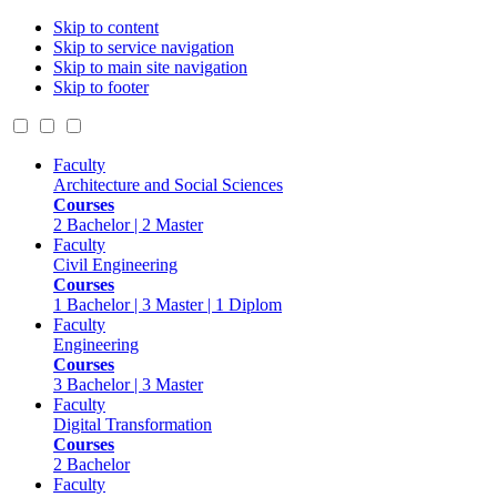
Skip to content
Skip to service navigation
Skip to main site navigation
Skip to footer
Faculty
Architecture and Social Sciences
Courses
2 Bachelor | 2 Master
Faculty
Civil Engineering
Courses
1 Bachelor | 3 Master | 1 Diplom
Faculty
Engineering
Courses
3 Bachelor | 3 Master
Faculty
Digital Transformation
Courses
2 Bachelor
Faculty