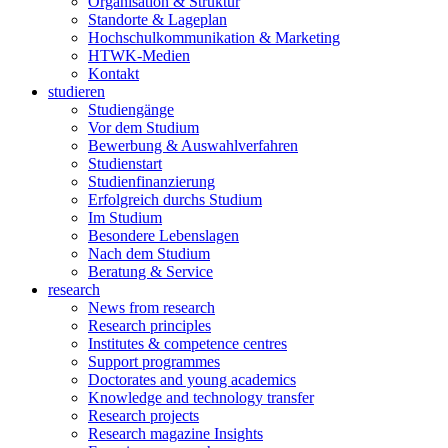
Organisation & Struktur
Standorte & Lageplan
Hochschulkommunikation & Marketing
HTWK-Medien
Kontakt
studieren
Studiengänge
Vor dem Studium
Bewerbung & Auswahlverfahren
Studienstart
Studienfinanzierung
Erfolgreich durchs Studium
Im Studium
Besondere Lebenslagen
Nach dem Studium
Beratung & Service
research
News from research
Research principles
Institutes & competence centres
Support programmes
Doctorates and young academics
Knowledge and technology transfer
Research projects
Research magazine Insights