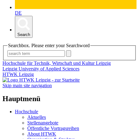
DE
Search
Searchbox. Please enter your Searchword
Hochschule für Technik, Wirtschaft und Kultur Leipzig
Leipzig University of Applied Sciences
HTWK Leipzig
Skip main site navigation
Hauptmenü
Hochschule
Aktuelles
Stellenangebote
Öffentliche Vortragsreihen
About HTWK