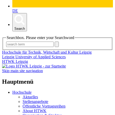
DE
Search
Searchbox. Please enter your Searchword
Hochschule für Technik, Wirtschaft und Kultur Leipzig
Leipzig University of Applied Sciences
HTWK Leipzig
Skip main site navigation
Hauptmenü
Hochschule
Aktuelles
Stellenangebote
Öffentliche Vortragsreihen
About HTWK