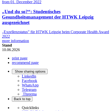
from
01. December 2022
„Und du so?“: Studentisches
Gesundheitsmanagement der HTWK Leipzig
ausgezeichnet
„Exzellenzstatus” für HTWK Leipzig beim Corporate Health Award
2022
more information
Stand
10.06.2026
print page
recommend page
Show sharing options
LinkedIn
Facebook
WhatsApp
Telegram
Threema
Back to top
Quicklinks