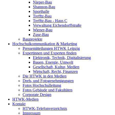
Nieper-Bau
Shannon-Bau
Sporthalle
Trefftz-Bau
Trefftz-Bau - Haus C
Verwaltung Eichendorffstraße
Wiener-Bau
Zuse-Bau
Bauprojekte
Hochschulkommunikation & Marketing
Pressemitteilungen HTWK Leipzig
Expertinnen und Experten finden
Elektronik, Technik, Digitalisierung
Bauen, Energie, Umwelt
Gesellschaft, Kultur, Medien
Wirtschaft, Recht, Finanzen
Die HTWK in den Medien
Dreh- und Fotogenehmigungen
Fotos Hochschulleitung
Fotos Gebäude und Fakultäten
Corporate Design
HTWK-Medien
Kontakt
HTWK-Telefonverzeichnis
Impressum