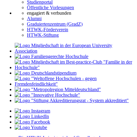
Studienportal
Öffentliche Vorlesungen
engagiert & verbunden
Alumni
Graduiertenzentrum (GradZ)
HTWK-Förderverein
HTWK-Stiftung