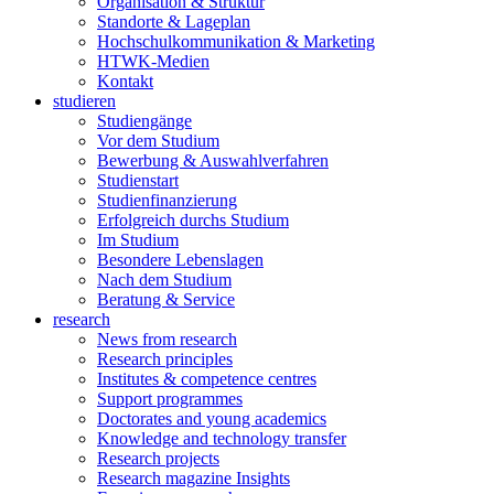
Organisation & Struktur
Standorte & Lageplan
Hochschulkommunikation & Marketing
HTWK-Medien
Kontakt
studieren
Studiengänge
Vor dem Studium
Bewerbung & Auswahlverfahren
Studienstart
Studienfinanzierung
Erfolgreich durchs Studium
Im Studium
Besondere Lebenslagen
Nach dem Studium
Beratung & Service
research
News from research
Research principles
Institutes & competence centres
Support programmes
Doctorates and young academics
Knowledge and technology transfer
Research projects
Research magazine Insights