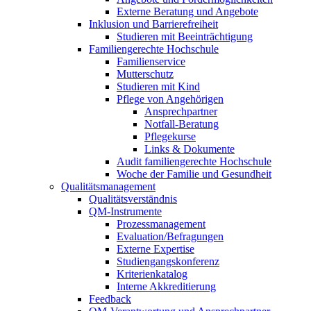
Externe Beratung und Angebote
Inklusion und Barrierefreiheit
Studieren mit Beeinträchtigung
Familiengerechte Hochschule
Familienservice
Mutterschutz
Studieren mit Kind
Pflege von Angehörigen
Ansprechpartner
Notfall-Beratung
Pflegekurse
Links & Dokumente
Audit familiengerechte Hochschule
Woche der Familie und Gesundheit
Qualitätsmanagement
Qualitätsverständnis
QM-Instrumente
Prozessmanagement
Evaluation/Befragungen
Externe Expertise
Studiengangskonferenz
Kriterienkatalog
Interne Akkreditierung
Feedback