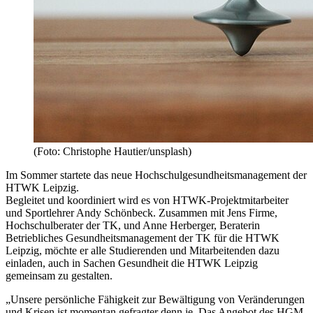
(Foto: Christophe Hautier/unsplash)
Im Sommer startete das neue Hochschulgesundheitsmanagement der
HTWK Leipzig.
Begleitet und koordiniert wird es von HTWK-Projektmitarbeiter
und Sportlehrer Andy Schönbeck. Zusammen mit Jens Firme,
Hochschulberater der TK, und Anne Herberger, Beraterin
Betriebliches Gesundheitsmanagement der TK für die HTWK
Leipzig, möchte er alle Studierenden und Mitarbeitenden dazu
einladen, auch in Sachen Gesundheit die HTWK Leipzig
gemeinsam zu gestalten.
„Unsere persönliche Fähigkeit zur Bewältigung von Veränderungen
und Krisen ist momentan gefragter denn je. Das Angebot des HGM