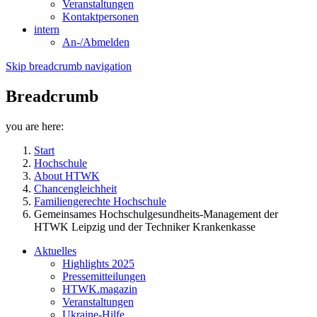
Veranstaltungen
Kontaktpersonen
intern
An-/Abmelden
Skip breadcrumb navigation
Breadcrumb
you are here:
Start
Hochschule
About HTWK
Chancengleichheit
Familiengerechte Hochschule
Gemeinsames Hochschulgesundheits-Management der
HTWK Leipzig und der Techniker Krankenkasse
Aktuelles
Highlights 2025
Pressemitteilungen
HTWK.magazin
Veranstaltungen
Ukraine-Hilfe