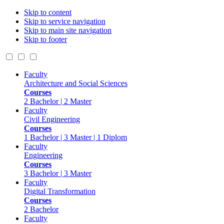
Skip to content
Skip to service navigation
Skip to main site navigation
Skip to footer
Faculty
Architecture and Social Sciences
Courses
2 Bachelor | 2 Master
Faculty
Civil Engineering
Courses
1 Bachelor | 3 Master | 1 Diplom
Faculty
Engineering
Courses
3 Bachelor | 3 Master
Faculty
Digital Transformation
Courses
2 Bachelor
Faculty