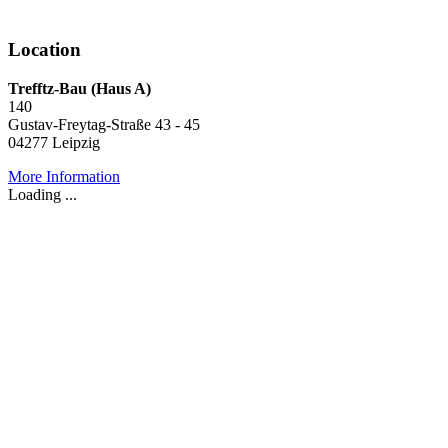
Location
Trefftz-Bau (Haus A)
140
Gustav-Freytag-Straße 43 - 45
04277 Leipzig
More Information
Loading ...