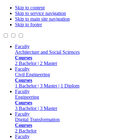
Skip to content
Skip to service navigation
Skip to main site navigation
Skip to footer
Faculty
Architecture and Social Sciences
Courses
2 Bachelor | 2 Master
Faculty
Civil Engineering
Courses
1 Bachelor | 3 Master | 1 Diplom
Faculty
Engineering
Courses
3 Bachelor | 3 Master
Faculty
Digital Transformation
Courses
2 Bachelor
Faculty