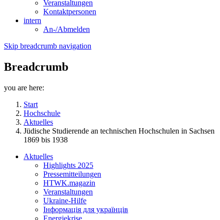
Veranstaltungen
Kontaktpersonen
intern
An-/Abmelden
Skip breadcrumb navigation
Breadcrumb
you are here:
Start
Hochschule
Aktuelles
Jüdische Studierende an technischen Hochschulen in Sachsen
1869 bis 1938
Aktuelles
Highlights 2025
Pressemitteilungen
HTWK.magazin
Veranstaltungen
Ukraine-Hilfe
Інформація для українців
Energiekrise