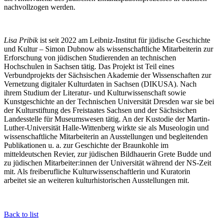
nachvollzogen werden.
Lisa Pribik
ist seit 2022 am Leibniz-Institut für jüdische Geschichte
und Kultur – Simon Dubnow als wissenschaftliche Mitarbeiterin zur
Erforschung von jüdischen Studierenden an technischen
Hochschulen in Sachsen tätig. Das Projekt ist Teil eines
Verbundprojekts der Sächsischen Akademie der Wissenschaften zur
Vernetzung digitaler Kulturdaten in Sachsen (DIKUSA). Nach
ihrem Studium der Literatur- und Kulturwissenschaft sowie
Kunstgeschichte an der Technischen Universität Dresden war sie bei
der Kulturstiftung des Freistaates Sachsen und der Sächsischen
Landesstelle für Museumswesen tätig. An der Kustodie der Martin-
Luther-Universität Halle-Wittenberg wirkte sie als Museologin und
wissenschaftliche Mitarbeiterin an Ausstellungen und begleitenden
Publikationen u. a. zur Geschichte der Braunkohle im
mitteldeutschen Revier, zur jüdischen Bildhauerin Grete Budde und
zu jüdischen Mitarbeiter:innen der Universität während der NS-Zeit
mit. Als freiberufliche Kulturwissenschaftlerin und Kuratorin
arbeitet sie an weiteren kulturhistorischen Ausstellungen mit.
Back to list