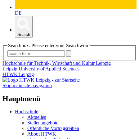
DE
Search
Searchbox. Please enter your Searchword
Hochschule für Technik, Wirtschaft und Kultur Leipzig
Leipzig University of Applied Sciences
HTWK Leipzig
Skip main site navigation
Hauptmenü
Hochschule
Aktuelles
Stellenangebote
Öffentliche Vortragsreihen
About HTWK