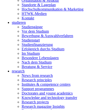
Organisation & Struktur
Standorte & Lageplan
Hochschulkommunikation & Marketing
HTWK-Medien
Kontakt
studieren
Studiengänge
Vor dem Studium
Bewerbung & Auswahlverfahren
Studienstart
Studienfinanzierung
Erfolgreich durchs Studium
Im Studium
Besondere Lebenslagen
Nach dem Studium
Beratung & Service
research
News from research
Research principles
Institutes & competence centres
Support programmes
Doctorates and young academics
Knowledge and technology transfer
Research projects
Research magazine Insights