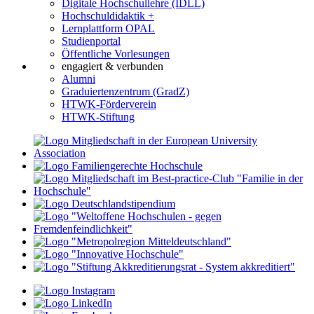
Digitale Hochschullehre (IDLL)
Hochschuldidaktik +
Lernplattform OPAL
Studienportal
Öffentliche Vorlesungen
engagiert & verbunden
Alumni
Graduiertenzentrum (GradZ)
HTWK-Förderverein
HTWK-Stiftung