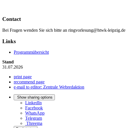
Contact
Bei Fragen wenden Sie sich bitte an ringvorlesung@htwk-leipzig.de
Links
Programmübersicht
Stand
31.07.2026
print page
recommend page
e-mail to editor: Zentrale Webredaktion
Show sharing options
LinkedIn
Facebook
WhatsApp
Telegram
Threema