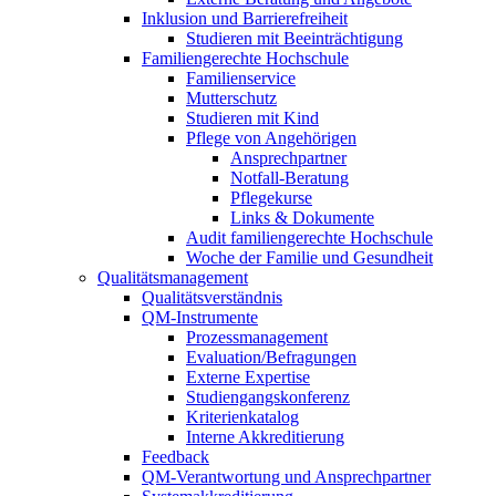
Inklusion und Barrierefreiheit
Studieren mit Beeinträchtigung
Familiengerechte Hochschule
Familienservice
Mutterschutz
Studieren mit Kind
Pflege von Angehörigen
Ansprechpartner
Notfall-Beratung
Pflegekurse
Links & Dokumente
Audit familiengerechte Hochschule
Woche der Familie und Gesundheit
Qualitätsmanagement
Qualitätsverständnis
QM-Instrumente
Prozessmanagement
Evaluation/Befragungen
Externe Expertise
Studiengangskonferenz
Kriterienkatalog
Interne Akkreditierung
Feedback
QM-Verantwortung und Ansprechpartner