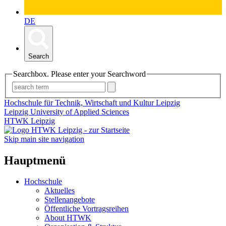
DE
Search
Searchbox. Please enter your Searchword
Hochschule für Technik, Wirtschaft und Kultur Leipzig
Leipzig University of Applied Sciences
HTWK Leipzig
Skip main site navigation
Hauptmenü
Hochschule
Aktuelles
Stellenangebote
Öffentliche Vortragsreihen
About HTWK