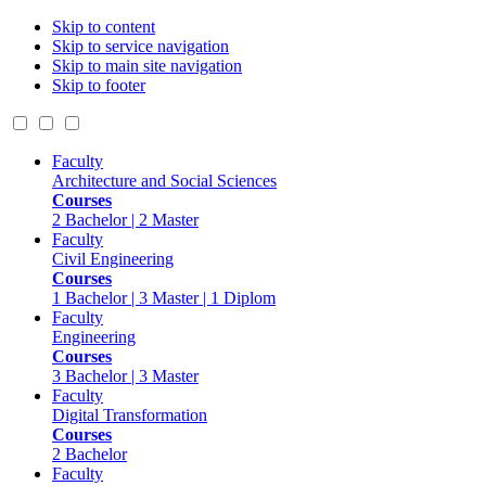
Skip to content
Skip to service navigation
Skip to main site navigation
Skip to footer
Faculty
Architecture and Social Sciences
Courses
2 Bachelor | 2 Master
Faculty
Civil Engineering
Courses
1 Bachelor | 3 Master | 1 Diplom
Faculty
Engineering
Courses
3 Bachelor | 3 Master
Faculty
Digital Transformation
Courses
2 Bachelor
Faculty