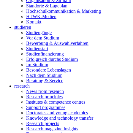
Organisation & Struktur
Standorte & Lageplan
Hochschulkommunikation & Marketing
HTWK-Medien
Kontakt
studieren
Studiengänge
Vor dem Studium
Bewerbung & Auswahlverfahren
Studienstart
Studienfinanzierung
Erfolgreich durchs Studium
Im Studium
Besondere Lebenslagen
Nach dem Studium
Beratung & Service
research
News from research
Research principles
Institutes & competence centres
Support programmes
Doctorates and young academics
Knowledge and technology transfer
Research projects
Research magazine Insights