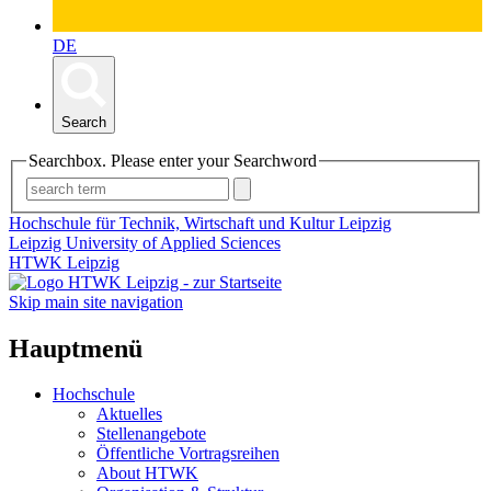
DE
Search
Searchbox. Please enter your Searchword
Hochschule für Technik, Wirtschaft und Kultur Leipzig
Leipzig University of Applied Sciences
HTWK Leipzig
Skip main site navigation
Hauptmenü
Hochschule
Aktuelles
Stellenangebote
Öffentliche Vortragsreihen
About HTWK