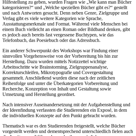
Hilfestellung zu geben, wurden Fragen wie „Wie kann man Bücher
kategorisieren?“ und „Welche speziellen Bücher gibt es?“ gestellt
und nach Antworten gesucht. Denn neben Genre, Zielgruppe und
Verlag gibt es viele weitere Kategorien wie Sprache,
Ausstattungsmerkmale und Format. Während viele Menschen bei
einem Buch vielleicht an einen Roman oder Bildband denken, gibt
es jedoch auch bereits fast vergessene Buchtypen, wie das
Telefonbuch, das Poesiebuch oder das Adressbuch.
Ein anderer Schwerpunkt des Workshops war Findung einer
sinnvollen Vorgehensweise von der Vorbereitung bis hin zur
Herstellung. Dazu wurden mittels Notizzettel wichtige
Arbeitsschritte wie Brainstorming, Zielgruppenanalyse,
Korrekturschleifen, Mikrotypografie und Covergestaltung
gesammelt. Anschließend wurden diese nach der zeitlichen
Reihenfolge und unter die Überkategorien Vorbereitung und
Recherche, Konzeption von Inhalt und Gestaltung sowie
Umsetzung und Herstellung geordnet.
Nach intensiver Auseinandersetzung mit der Aufgabenstellung und
der Ideenfindung verfassten die Studierenden ein Exposé, in dem
die individuellen Konzepte auf den Punkt gebracht wurden.
Thematisch war es den Studierenden freigestellt, welche Bücher
vorgestellt werden und dementsprechend unterschiedlich fielen auch