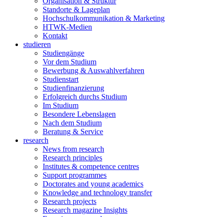
Organisation & Struktur
Standorte & Lageplan
Hochschulkommunikation & Marketing
HTWK-Medien
Kontakt
studieren
Studiengänge
Vor dem Studium
Bewerbung & Auswahlverfahren
Studienstart
Studienfinanzierung
Erfolgreich durchs Studium
Im Studium
Besondere Lebenslagen
Nach dem Studium
Beratung & Service
research
News from research
Research principles
Institutes & competence centres
Support programmes
Doctorates and young academics
Knowledge and technology transfer
Research projects
Research magazine Insights