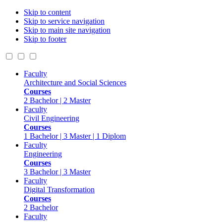
Skip to content
Skip to service navigation
Skip to main site navigation
Skip to footer
Faculty
Architecture and Social Sciences
Courses
2 Bachelor | 2 Master
Faculty
Civil Engineering
Courses
1 Bachelor | 3 Master | 1 Diplom
Faculty
Engineering
Courses
3 Bachelor | 3 Master
Faculty
Digital Transformation
Courses
2 Bachelor
Faculty