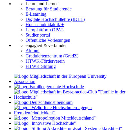
Lehre und Lernen
Beratung für Studierende
E-Learning
Digitale Hochschullehre (IDLL)
Hochschuldidaktik +
Lernplattform OPAL
Studienportal
Öffentliche Vorlesungen
engagiert & verbunden
Alumni
Graduiertenzentrum (GradZ)
HTWK-Förderverein
HTWK-Stiftung