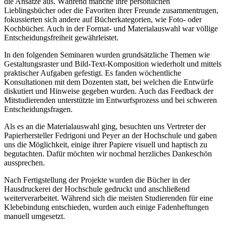
die Ansätze aus. Während manche ihre persönlichen
Lieblingsbücher oder die Favoriten ihrer Freunde zusammentrugen,
fokussierten sich andere auf Bücherkategorien, wie Foto- oder
Kochbücher. Auch in der Format- und Materialauswahl war völlige
Entscheidungsfreiheit gewährleistet.
In den folgenden Seminaren wurden grundsätzliche Themen wie
Gestaltungsraster und Bild-Text-Komposition wiederholt und mittels
praktischer Aufgaben gefestigt. Es fanden wöchentliche
Konsultationen mit dem Dozenten statt, bei welchen die Entwürfe
diskutiert und Hinweise gegeben wurden. Auch das Feedback der
Mitstudierenden unterstützte im Entwurfsprozess und bei schweren
Entscheidungsfragen.
Als es an die Materialauswahl ging, besuchten uns Vertreter der
Papierhersteller Fedrigoni und Peyer an der Hochschule und gaben
uns die Möglichkeit, einige ihrer Papiere visuell und haptisch zu
begutachten. Dafür möchten wir nochmal herzliches Dankeschön
aussprechen.
Nach Fertigstellung der Projekte wurden die Bücher in der
Hausdruckerei der Hochschule gedruckt und anschließend
weiterverarbeitet. Während sich die meisten Studierenden für eine
Klebebindung entschieden, wurden auch einige Fadenheftungen
manuell umgesetzt.