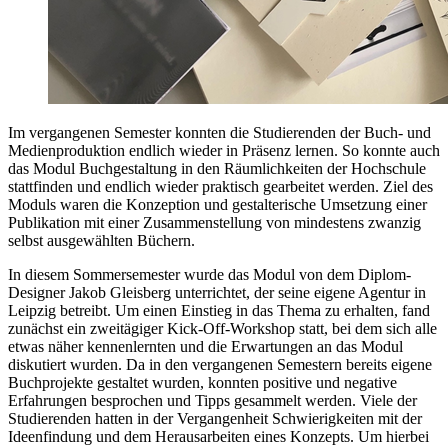
Im vergangenen Semester konnten die Studierenden der Buch- und
Medienproduktion endlich wieder in Präsenz lernen. So konnte auch
das Modul Buchgestaltung in den Räumlichkeiten der Hochschule
stattfinden und endlich wieder praktisch gearbeitet werden. Ziel des
Moduls waren die Konzeption und gestalterische Umsetzung einer
Publikation mit einer Zusammenstellung von mindestens zwanzig
selbst ausgewählten Büchern.
In diesem Sommersemester wurde das Modul von dem Diplom-
Designer Jakob Gleisberg unterrichtet, der seine eigene Agentur in
Leipzig betreibt. Um einen Einstieg in das Thema zu erhalten, fand
zunächst ein zweitägiger Kick-Off-Workshop statt, bei dem sich alle
etwas näher kennenlernten und die Erwartungen an das Modul
diskutiert wurden. Da in den vergangenen Semestern bereits eigene
Buchprojekte gestaltet wurden, konnten positive und negative
Erfahrungen besprochen und Tipps gesammelt werden. Viele der
Studierenden hatten in der Vergangenheit Schwierigkeiten mit der
Ideenfindung und dem Herausarbeiten eines Konzepts. Um hierbei