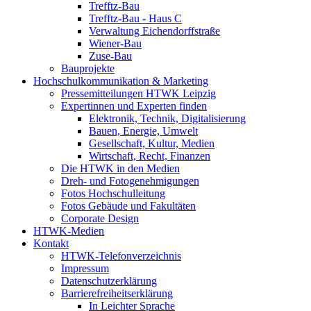
Trefftz-Bau
Trefftz-Bau - Haus C
Verwaltung Eichendorffstraße
Wiener-Bau
Zuse-Bau
Bauprojekte
Hochschulkommunikation & Marketing
Pressemitteilungen HTWK Leipzig
Expertinnen und Experten finden
Elektronik, Technik, Digitalisierung
Bauen, Energie, Umwelt
Gesellschaft, Kultur, Medien
Wirtschaft, Recht, Finanzen
Die HTWK in den Medien
Dreh- und Fotogenehmigungen
Fotos Hochschulleitung
Fotos Gebäude und Fakultäten
Corporate Design
HTWK-Medien
Kontakt
HTWK-Telefonverzeichnis
Impressum
Datenschutzerklärung
Barrierefreiheitserklärung
In Leichter Sprache