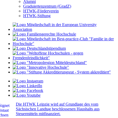
Alumni
Graduiertenzentrum (GradZ)
HTWK-Förderverein
HTWK-Stiftung
Die HTWK Leipzig wird auf Grundlage des vom
Sächsischen Landtag beschlossenen Haushalts aus
Steuermitteln mitfinanziert.