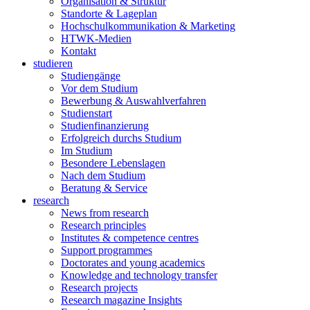
Organisation & Struktur
Standorte & Lageplan
Hochschulkommunikation & Marketing
HTWK-Medien
Kontakt
studieren
Studiengänge
Vor dem Studium
Bewerbung & Auswahlverfahren
Studienstart
Studienfinanzierung
Erfolgreich durchs Studium
Im Studium
Besondere Lebenslagen
Nach dem Studium
Beratung & Service
research
News from research
Research principles
Institutes & competence centres
Support programmes
Doctorates and young academics
Knowledge and technology transfer
Research projects
Research magazine Insights