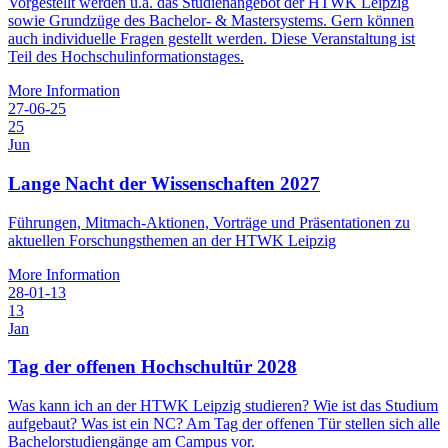
Vorgestellt werden u.a. das Studienangebot der HTWK Leipzig
sowie Grundzüge des Bachelor- & Mastersystems. Gern können
auch individuelle Fragen gestellt werden. Diese Veranstaltung ist
Teil des Hochschulinformationstages.
More Information
27-06-25
25
Jun
Lange Nacht der Wissenschaften 2027
Führungen, Mitmach-Aktionen, Vorträge und Präsentationen zu
aktuellen Forschungsthemen an der HTWK Leipzig
More Information
28-01-13
13
Jan
Tag der offenen Hochschultür 2028
Was kann ich an der HTWK Leipzig studieren? Wie ist das Studium
aufgebaut? Was ist ein NC? Am Tag der offenen Tür stellen sich alle
Bachelorstudiengänge am Campus vor.