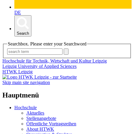
DE
Search
Searchbox. Please enter your Searchword
Hochschule für Technik, Wirtschaft und Kultur Leipzig
Leipzig University of Applied Sciences
HTWK Leipzig
Skip main site navigation
Hauptmenü
Hochschule
Aktuelles
Stellenangebote
Öffentliche Vortragsreihen
About HTWK