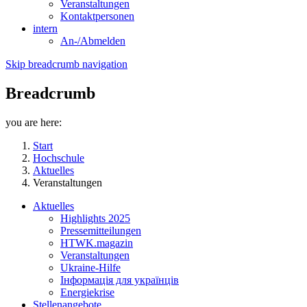
Veranstaltungen
Kontaktpersonen
intern
An-/Abmelden
Skip breadcrumb navigation
Breadcrumb
you are here:
Start
Hochschule
Aktuelles
Veranstaltungen
Aktuelles
Highlights 2025
Pressemitteilungen
HTWK.magazin
Veranstaltungen
Ukraine-Hilfe
Інформація для українців
Energiekrise
Stellenangebote