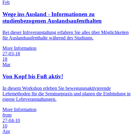
Feb
Wege ins Ausland - Informationen zu
studienbezogenen Auslandsaufenthalten
Bei dieser Infoveranstaltung erfahren Sie alles über Möglichkeiten
für Auslandsaufenthalte während des Studiums.
More Information
27-03-18
18
Mar
Von Kopf bis Fuß aktiv!
In diesem Workshop erleben Sie bewegungsaktivierende
Lehrmethoden für die Seminarpraxis und planen die Einbindung in
eigene Lehrveranstaltungen.
More Information
from
27-04-10
10
Apr