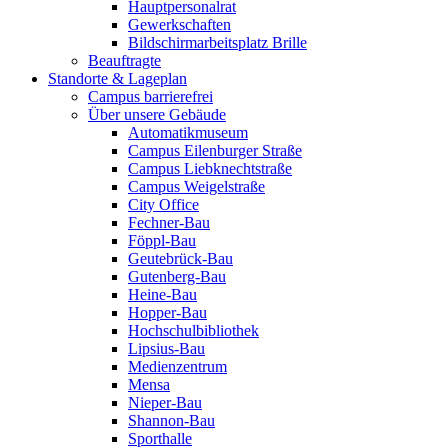
Hauptpersonalrat
Gewerkschaften
Bildschirmarbeitsplatz Brille
Beauftragte
Standorte & Lageplan
Campus barrierefrei
Über unsere Gebäude
Automatikmuseum
Campus Eilenburger Straße
Campus Liebknechtstraße
Campus Weigelstraße
City Office
Fechner-Bau
Föppl-Bau
Geutebrück-Bau
Gutenberg-Bau
Heine-Bau
Hopper-Bau
Hochschulbibliothek
Lipsius-Bau
Medienzentrum
Mensa
Nieper-Bau
Shannon-Bau
Sporthalle