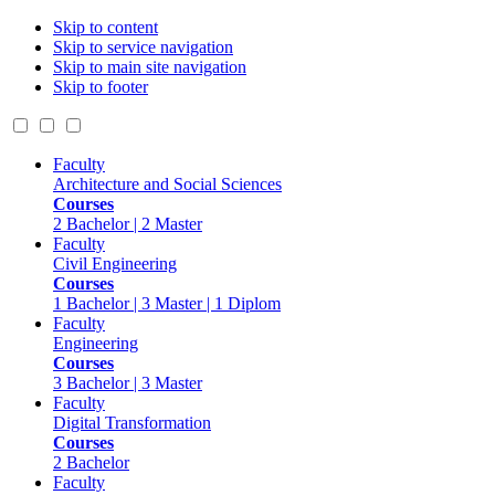
Skip to content
Skip to service navigation
Skip to main site navigation
Skip to footer
Faculty
Architecture and Social Sciences
Courses
2 Bachelor | 2 Master
Faculty
Civil Engineering
Courses
1 Bachelor | 3 Master | 1 Diplom
Faculty
Engineering
Courses
3 Bachelor | 3 Master
Faculty
Digital Transformation
Courses
2 Bachelor
Faculty