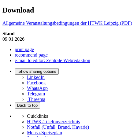
Download
Allgemeine Veranstaltungsbedingungen der HTWK Leipzig (PDF)
Stand
09.01.2026
print page
recommend page
e-mail to editor: Zentrale Webredaktion
Show sharing options
LinkedIn
Facebook
WhatsApp
Telegram
Threema
Back to top
Quicklinks
HTWK-Telefonverzeichnis
Notfall (Unfall, Brand, Havarie)
Mensa-Speiseplan