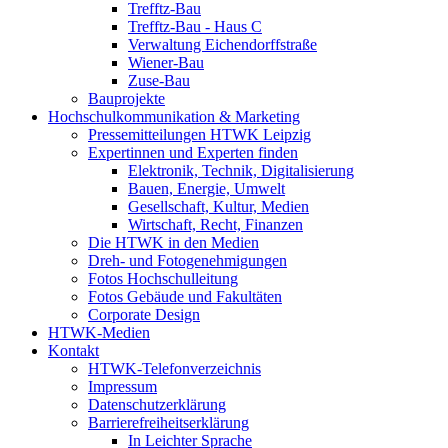
Trefftz-Bau
Trefftz-Bau - Haus C
Verwaltung Eichendorffstraße
Wiener-Bau
Zuse-Bau
Bauprojekte
Hochschulkommunikation & Marketing
Pressemitteilungen HTWK Leipzig
Expertinnen und Experten finden
Elektronik, Technik, Digitalisierung
Bauen, Energie, Umwelt
Gesellschaft, Kultur, Medien
Wirtschaft, Recht, Finanzen
Die HTWK in den Medien
Dreh- und Fotogenehmigungen
Fotos Hochschulleitung
Fotos Gebäude und Fakultäten
Corporate Design
HTWK-Medien
Kontakt
HTWK-Telefonverzeichnis
Impressum
Datenschutzerklärung
Barrierefreiheitserklärung
In Leichter Sprache