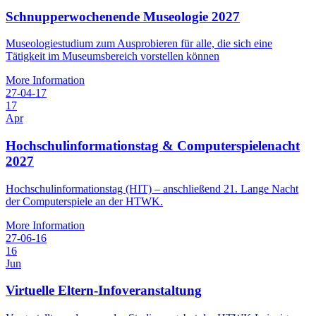
Schnupperwochenende Museologie 2027
Museologiestudium zum Ausprobieren für alle, die sich eine
Tätigkeit im Museumsbereich vorstellen können
More Information
27-04-17
17
Apr
Hochschulinformationstag & Computerspielenacht
2027
Hochschulinformationstag (HIT) – anschließend 21. Lange Nacht
der Computerspiele an der HTWK.
More Information
27-06-16
16
Jun
Virtuelle Eltern-Infoveranstaltung