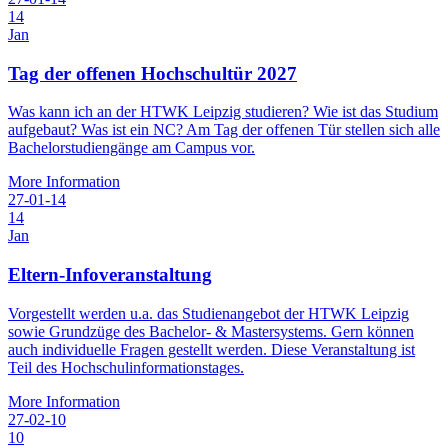
14
Jan
Tag der offenen Hochschultür 2027
Was kann ich an der HTWK Leipzig studieren? Wie ist das Studium
aufgebaut? Was ist ein NC? Am Tag der offenen Tür stellen sich alle
Bachelorstudiengänge am Campus vor.
More Information
27-01-14
14
Jan
Eltern-Infoveranstaltung
Vorgestellt werden u.a. das Studienangebot der HTWK Leipzig
sowie Grundzüge des Bachelor- & Mastersystems. Gern können
auch individuelle Fragen gestellt werden. Diese Veranstaltung ist
Teil des Hochschulinformationstages.
More Information
27-02-10
10