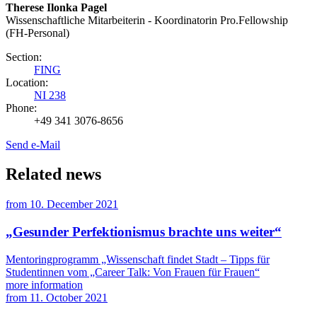
Therese Ilonka Pagel
Wissenschaftliche Mitarbeiterin - Koordinatorin Pro.Fellowship
(FH-Personal)
Section:
FING
Location:
NI 238
Phone:
+49 341 3076-8656
Send e-Mail
Related news
from
10. December 2021
„Gesunder Perfektionismus brachte uns weiter“
Mentoringprogramm „Wissenschaft findet Stadt – Tipps für
Studentinnen vom „Career Talk: Von Frauen für Frauen“
more information
from
11. October 2021