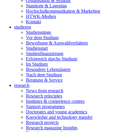
Organisation & Struktur
Standorte & Lageplan
Hochschulkommunikation & Marketing
HTWK-Medien
Kontakt
studieren
Studiengänge
Vor dem Studium
Bewerbung & Auswahlverfahren
Studienstart
Studienfinanzierung
Erfolgreich durchs Studium
Im Studium
Besondere Lebenslagen
Nach dem Studium
Beratung & Service
research
News from research
Research principles
Institutes & competence centres
Support programmes
Doctorates and young academics
Knowledge and technology transfer
Research projects
Research magazine Insights