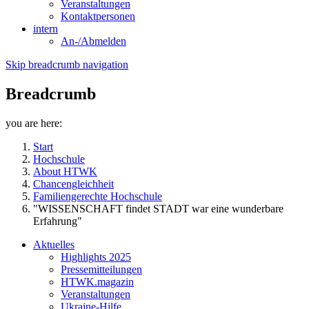
Veranstaltungen
Kontaktpersonen
intern
An-/Abmelden
Skip breadcrumb navigation
Breadcrumb
you are here:
Start
Hochschule
About HTWK
Chancengleichheit
Familiengerechte Hochschule
"WISSENSCHAFT findet STADT war eine wunderbare
Erfahrung"
Aktuelles
Highlights 2025
Pressemitteilungen
HTWK.magazin
Veranstaltungen
Ukraine-Hilfe