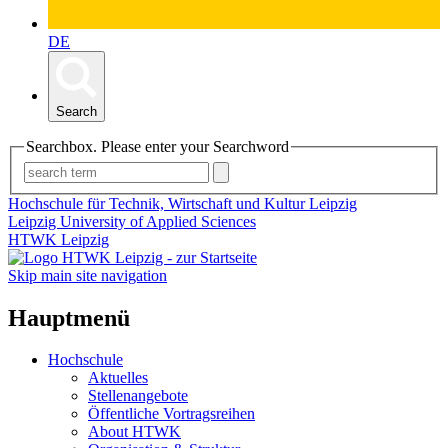
DE
Search
Searchbox. Please enter your Searchword
Hochschule für Technik, Wirtschaft und Kultur Leipzig
Leipzig University of Applied Sciences
HTWK Leipzig
Skip main site navigation
Hauptmenü
Hochschule
Aktuelles
Stellenangebote
Öffentliche Vortragsreihen
About HTWK