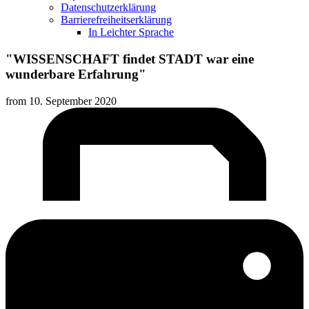
Datenschutzerklärung
Barrierefreiheitserklärung
In Leichter Sprache
"WISSENSCHAFT findet STADT war eine
wunderbare Erfahrung"
from
10. September 2020