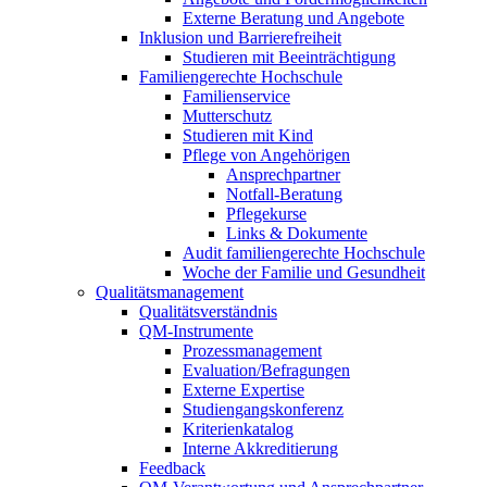
Externe Beratung und Angebote
Inklusion und Barrierefreiheit
Studieren mit Beeinträchtigung
Familiengerechte Hochschule
Familienservice
Mutterschutz
Studieren mit Kind
Pflege von Angehörigen
Ansprechpartner
Notfall-Beratung
Pflegekurse
Links & Dokumente
Audit familiengerechte Hochschule
Woche der Familie und Gesundheit
Qualitätsmanagement
Qualitätsverständnis
QM-Instrumente
Prozessmanagement
Evaluation/Befragungen
Externe Expertise
Studiengangskonferenz
Kriterienkatalog
Interne Akkreditierung
Feedback