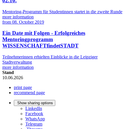
02.10.
Mentoring-Programm für Studentinnen startet in die zweite Runde
more information
from
08. October 2019
Ein Date mit Folgen - Erfolgreiches
Mentoringprogramm
WISSENSCHAFTfindetSTADT
Teilnehmerinnen erhielten Einblicke in die Leipziger
Stadtverwaltung
more information
Stand
10.06.2026
print page
recommend page
Show sharing options
LinkedIn
Facebook
WhatsApp
Telegram