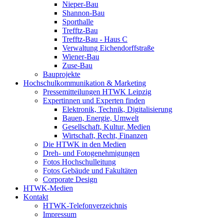
Nieper-Bau
Shannon-Bau
Sporthalle
Trefftz-Bau
Trefftz-Bau - Haus C
Verwaltung Eichendorffstraße
Wiener-Bau
Zuse-Bau
Bauprojekte
Hochschulkommunikation & Marketing
Pressemitteilungen HTWK Leipzig
Expertinnen und Experten finden
Elektronik, Technik, Digitalisierung
Bauen, Energie, Umwelt
Gesellschaft, Kultur, Medien
Wirtschaft, Recht, Finanzen
Die HTWK in den Medien
Dreh- und Fotogenehmigungen
Fotos Hochschulleitung
Fotos Gebäude und Fakultäten
Corporate Design
HTWK-Medien
Kontakt
HTWK-Telefonverzeichnis
Impressum