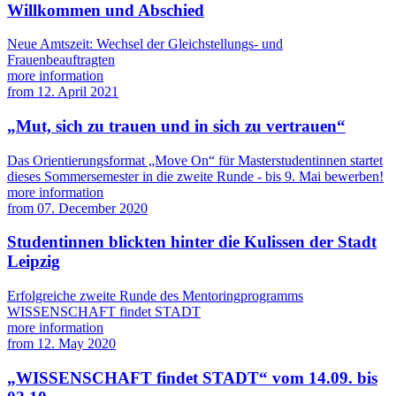
Willkommen und Abschied
Neue Amtszeit: Wechsel der Gleichstellungs- und
Frauenbeauftragten
more information
from
12. April 2021
„Mut, sich zu trauen und in sich zu vertrauen“
Das Orientierungsformat „Move On“ für Masterstudentinnen startet
dieses Sommersemester in die zweite Runde - bis 9. Mai bewerben!
more information
from
07. December 2020
Studentinnen blickten hinter die Kulissen der Stadt
Leipzig
Erfolgreiche zweite Runde des Mentoringprogramms
WISSENSCHAFT findet STADT
more information
from
12. May 2020
„WISSENSCHAFT findet STADT“ vom 14.09. bis