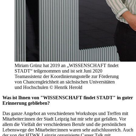
Miriam Grünz hat 2019 an „WISSENSCHAFT findet
STADT“ teilgenommen und ist seit Juni 2020
Teamassistenz der Koordinierungsstelle zur Förderung
von Chancengleichheit an sächsischen Universitäten
und Hochschulen © Henrik Herold
Was ist Ihnen von "WISSENSCHAFT findet STADT" in guter
Erinnerung geblieben?
Das ganze Angebot an verschiedenen Workshops und Treffen mit
Mitarbeiter:innen der Stadt Leipzig hat mir sehr gut gefallen. Vor
allem die Vielfalt der verschiedenen Berufe und die persönlichen
Lebenswege der Mitarbeiter:innen waren sehr aufschlussreich. Auch
der von der HTWK Leipzig organisierte Career Talk mit