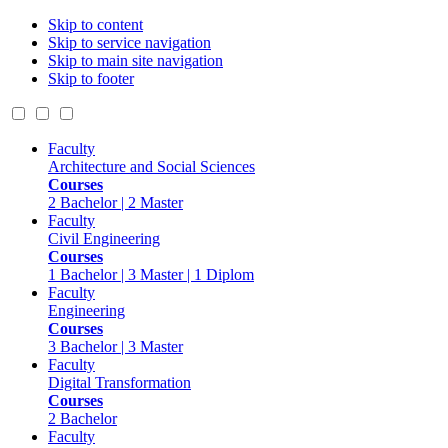
Skip to content
Skip to service navigation
Skip to main site navigation
Skip to footer
Faculty
Architecture and Social Sciences
Courses
2 Bachelor | 2 Master
Faculty
Civil Engineering
Courses
1 Bachelor | 3 Master | 1 Diplom
Faculty
Engineering
Courses
3 Bachelor | 3 Master
Faculty
Digital Transformation
Courses
2 Bachelor
Faculty