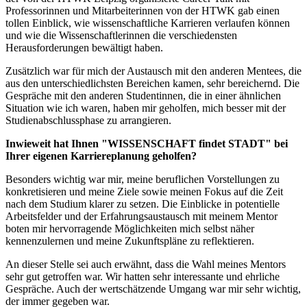
Professorinnen und Mitarbeiterinnen von der HTWK gab einen
tollen Einblick, wie wissenschaftliche Karrieren verlaufen können
und wie die Wissenschaftlerinnen die verschiedensten
Herausforderungen bewältigt haben.
Zusätzlich war für mich der Austausch mit den anderen Mentees, die
aus den unterschiedlichsten Bereichen kamen, sehr bereichernd. Die
Gespräche mit den anderen Studentinnen, die in einer ähnlichen
Situation wie ich waren, haben mir geholfen, mich besser mit der
Studienabschlussphase zu arrangieren.
Inwieweit hat Ihnen "WISSENSCHAFT findet STADT" bei
Ihrer eigenen Karriereplanung geholfen?
Besonders wichtig war mir, meine beruflichen Vorstellungen zu
konkretisieren und meine Ziele sowie meinen Fokus auf die Zeit
nach dem Studium klarer zu setzen. Die Einblicke in potentielle
Arbeitsfelder und der Erfahrungsaustausch mit meinem Mentor
boten mir hervorragende Möglichkeiten mich selbst näher
kennenzulernen und meine Zukunftspläne zu reflektieren.
An dieser Stelle sei auch erwähnt, dass die Wahl meines Mentors
sehr gut getroffen war. Wir hatten sehr interessante und ehrliche
Gespräche. Auch der wertschätzende Umgang war mir sehr wichtig,
der immer gegeben war.