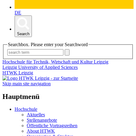
DE
Search
Searchbox. Please enter your Searchword
Hochschule für Technik, Wirtschaft und Kultur Leipzig
Leipzig University of Applied Sciences
HTWK Leipzig
Skip main site navigation
Hauptmenü
Hochschule
Aktuelles
Stellenangebote
Öffentliche Vortragsreihen
About HTWK