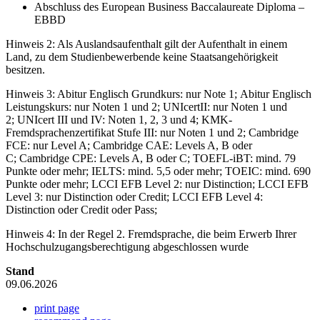
Abschluss des European Business Baccalaureate Diploma –
EBBD
Hinweis 2: Als Auslandsaufenthalt gilt der Aufenthalt in einem
Land, zu dem Studienbewerbende keine Staatsangehörigkeit
besitzen.
Hinweis 3: Abitur Englisch Grundkurs: nur Note 1; Abitur Englisch
Leistungskurs: nur Noten 1 und 2; UNIcertII: nur Noten 1 und
2; UNIcert III und IV: Noten 1, 2, 3 und 4; KMK-
Fremdsprachenzertifikat Stufe III: nur Noten 1 und 2; Cambridge
FCE: nur Level A; Cambridge CAE: Levels A, B oder
C; Cambridge CPE: Levels A, B oder C; TOEFL-iBT: mind. 79
Punkte oder mehr; IELTS: mind. 5,5 oder mehr; TOEIC: mind. 690
Punkte oder mehr; LCCI EFB Level 2: nur Distinction; LCCI EFB
Level 3: nur Distinction oder Credit; LCCI EFB Level 4:
Distinction oder Credit oder Pass;
Hinweis 4: In der Regel 2. Fremdsprache, die beim Erwerb Ihrer
Hochschulzugangsberechtigung abgeschlossen wurde
Stand
09.06.2026
print page