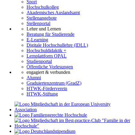
Sport
Hochschulkolleg
Akademisches Auslandsamt
Stellenangebote
Stellenportal
Lehre und Lernen
Beratung für Studierende
E-Learning
Digitale Hochschullehre (IDLL)
Hochschuldidaktik +
Lernplattform OPAL
Studienportal
Öffentliche Vorlesungen
engagiert & verbunden
Alumni
Graduiertenzentrum (GradZ)
HTWK-Förderverein
HTWK-Stiftung