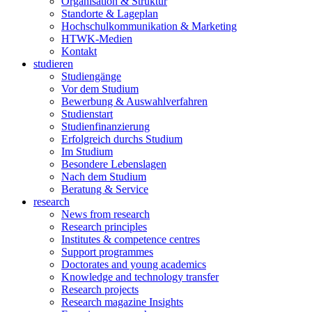
Organisation & Struktur
Standorte & Lageplan
Hochschulkommunikation & Marketing
HTWK-Medien
Kontakt
studieren
Studiengänge
Vor dem Studium
Bewerbung & Auswahlverfahren
Studienstart
Studienfinanzierung
Erfolgreich durchs Studium
Im Studium
Besondere Lebenslagen
Nach dem Studium
Beratung & Service
research
News from research
Research principles
Institutes & competence centres
Support programmes
Doctorates and young academics
Knowledge and technology transfer
Research projects
Research magazine Insights