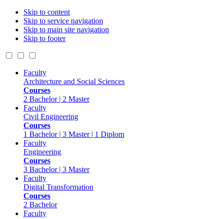
Skip to content
Skip to service navigation
Skip to main site navigation
Skip to footer
Faculty
Architecture and Social Sciences
Courses
2 Bachelor | 2 Master
Faculty
Civil Engineering
Courses
1 Bachelor | 3 Master | 1 Diplom
Faculty
Engineering
Courses
3 Bachelor | 3 Master
Faculty
Digital Transformation
Courses
2 Bachelor
Faculty