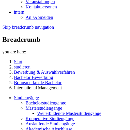
Veranstaltungen
Kontaktpersonen
intern
An-/Abmelden
Skip breadcrumb navigation
Breadcrumb
you are here:
Start
studieren
Bewerbung & Auswahlverfahren
Bachelor Bewerbung
Bonusmerkmale Bachelor
International Management
Studiengänge
Bachelorstudiengänge
Masterstudiengänge
Weiterbildende Masterstudengänge
Kooperative Studiengänge
Auslaufende Studiengänge
Akademische Abschlüsse