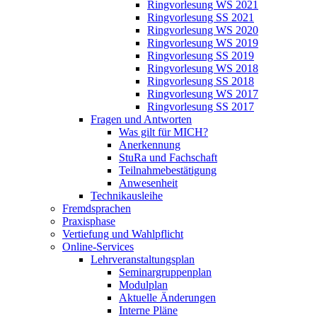
Ringvorlesung WS 2021
Ringvorlesung SS 2021
Ringvorlesung WS 2020
Ringvorlesung WS 2019
Ringvorlesung SS 2019
Ringvorlesung WS 2018
Ringvorlesung SS 2018
Ringvorlesung WS 2017
Ringvorlesung SS 2017
Fragen und Antworten
Was gilt für MICH?
Anerkennung
StuRa und Fachschaft
Teilnahmebestätigung
Anwesenheit
Technikausleihe
Fremdsprachen
Praxisphase
Vertiefung und Wahlpflicht
Online-Services
Lehrveranstaltungsplan
Seminargruppenplan
Modulplan
Aktuelle Änderungen
Interne Pläne