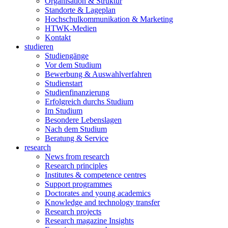
Organisation & Struktur
Standorte & Lageplan
Hochschulkommunikation & Marketing
HTWK-Medien
Kontakt
studieren
Studiengänge
Vor dem Studium
Bewerbung & Auswahlverfahren
Studienstart
Studienfinanzierung
Erfolgreich durchs Studium
Im Studium
Besondere Lebenslagen
Nach dem Studium
Beratung & Service
research
News from research
Research principles
Institutes & competence centres
Support programmes
Doctorates and young academics
Knowledge and technology transfer
Research projects
Research magazine Insights