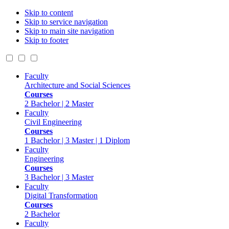
Skip to content
Skip to service navigation
Skip to main site navigation
Skip to footer
Faculty
Architecture and Social Sciences
Courses
2 Bachelor | 2 Master
Faculty
Civil Engineering
Courses
1 Bachelor | 3 Master | 1 Diplom
Faculty
Engineering
Courses
3 Bachelor | 3 Master
Faculty
Digital Transformation
Courses
2 Bachelor
Faculty