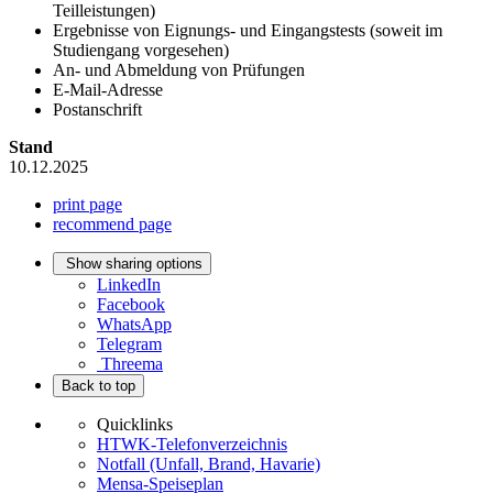
Teilleistungen)
Ergebnisse von Eignungs- und Eingangstests (soweit im
Studiengang vorgesehen)
An- und Abmeldung von Prüfungen
E-Mail-Adresse
Postanschrift
Stand
10.12.2025
print page
recommend page
Show sharing options
LinkedIn
Facebook
WhatsApp
Telegram
Threema
Back to top
Quicklinks
HTWK-Telefonverzeichnis
Notfall (Unfall, Brand, Havarie)
Mensa-Speiseplan