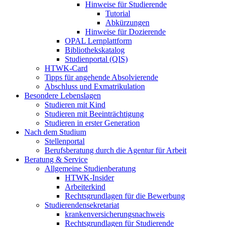
Hinweise für Studierende
Tutorial
Abkürzungen
Hinweise für Dozierende
OPAL Lernplattform
Bibliothekskatalog
Studienportal (QIS)
HTWK-Card
Tipps für angehende Absolvierende
Abschluss und Exmatrikulation
Besondere Lebenslagen
Studieren mit Kind
Studieren mit Beeinträchtigung
Studieren in erster Generation
Nach dem Studium
Stellenportal
Berufsberatung durch die Agentur für Arbeit
Beratung & Service
Allgemeine Studienberatung
HTWK-Insider
Arbeiterkind
Rechtsgrundlagen für die Bewerbung
Studierendensekretariat
krankenversicherungsnachweis
Rechtsgrundlagen für Studierende