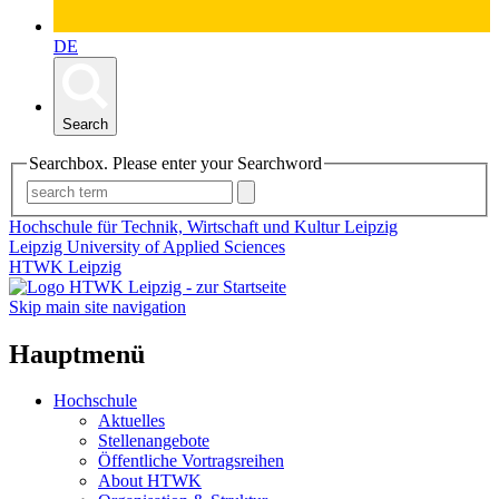
DE
Search
Searchbox. Please enter your Searchword
Hochschule für Technik, Wirtschaft und Kultur Leipzig
Leipzig University of Applied Sciences
HTWK Leipzig
Skip main site navigation
Hauptmenü
Hochschule
Aktuelles
Stellenangebote
Öffentliche Vortragsreihen
About HTWK