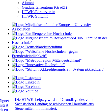
Alumni
Graduiertenzentrum (GradZ)
HTWK-Förderverein
HTWK-Stiftung
Die HTWK Leipzig wird auf Grundlage des vom
Sächsischen Landtag beschlossenen Haushalts aus
Steuermitteln mitfinanziert.