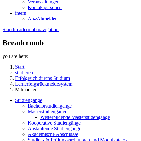
Veranstaltungen
Kontaktpersonen
intern
An-/Abmelden
Skip breadcrumb navigation
Breadcrumb
you are here:
Start
studieren
Erfolgreich durchs Studium
Lernerfolgsrückmeldesystem
Mitmachen
Studiengänge
Bachelorstudiengänge
Masterstudiengänge
Weiterbildende Masterstudengänge
Kooperative Studiengänge
Auslaufende Studiengänge
Akademische Abschlüsse
Studien- & Prüfungsordnungen und Modulkatalog