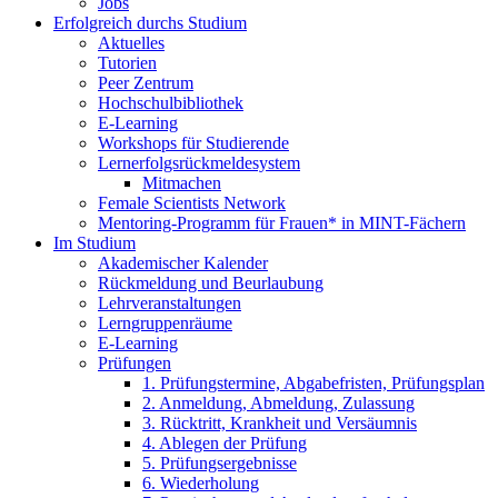
Jobs
Erfolgreich durchs Studium
Aktuelles
Tutorien
Peer Zentrum
Hochschulbibliothek
E-Learning
Workshops für Studierende
Lernerfolgsrückmeldesystem
Mitmachen
Female Scientists Network
Mentoring-Programm für Frauen* in MINT-Fächern
Im Studium
Akademischer Kalender
Rückmeldung und Beurlaubung
Lehrveranstaltungen
Lerngruppenräume
E-Learning
Prüfungen
1. Prüfungstermine, Abgabefristen, Prüfungsplan
2. Anmeldung, Abmeldung, Zulassung
3. Rücktritt, Krankheit und Versäumnis
4. Ablegen der Prüfung
5. Prüfungsergebnisse
6. Wiederholung