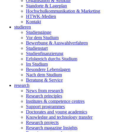
Organisation & Struktur
Standorte & Lageplan
Hochschulkommunikation & Marketing
HTWK-Medien
Kontakt
studieren
Studiengänge
Vor dem Studium
Bewerbung & Auswahlverfahren
Studienstart
Studienfinanzierung
Erfolgreich durchs Studium
Im Studium
Besondere Lebenslagen
Nach dem Studium
Beratung & Service
research
News from research
Research principles
Institutes & competence centres
Support programmes
Doctorates and young academics
Knowledge and technology transfer
Research projects
Research magazine Insights