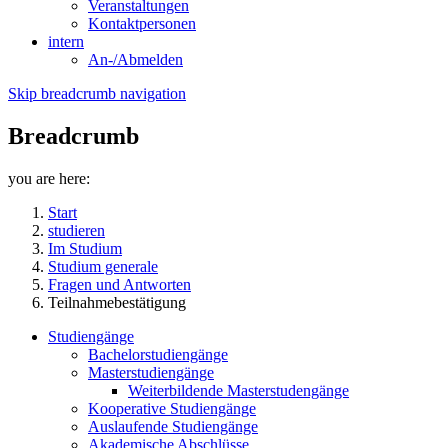
Veranstaltungen
Kontaktpersonen
intern
An-/Abmelden
Skip breadcrumb navigation
Breadcrumb
you are here:
Start
studieren
Im Studium
Studium generale
Fragen und Antworten
Teilnahmebestätigung
Studiengänge
Bachelorstudiengänge
Masterstudiengänge
Weiterbildende Masterstudengänge
Kooperative Studiengänge
Auslaufende Studiengänge
Akademische Abschlüsse