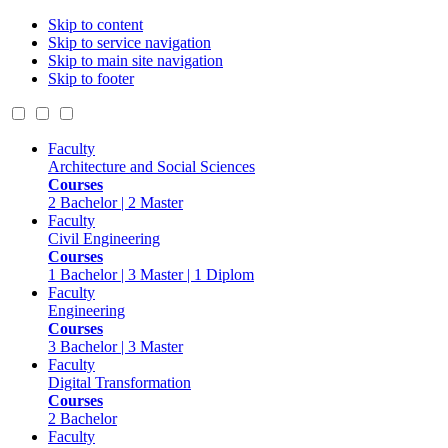
Skip to content
Skip to service navigation
Skip to main site navigation
Skip to footer
Faculty
Architecture and Social Sciences
Courses
2 Bachelor | 2 Master
Faculty
Civil Engineering
Courses
1 Bachelor | 3 Master | 1 Diplom
Faculty
Engineering
Courses
3 Bachelor | 3 Master
Faculty
Digital Transformation
Courses
2 Bachelor
Faculty