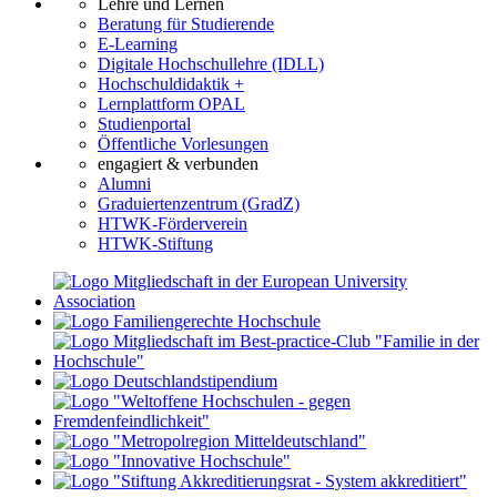
Lehre und Lernen
Beratung für Studierende
E-Learning
Digitale Hochschullehre (IDLL)
Hochschuldidaktik +
Lernplattform OPAL
Studienportal
Öffentliche Vorlesungen
engagiert & verbunden
Alumni
Graduiertenzentrum (GradZ)
HTWK-Förderverein
HTWK-Stiftung