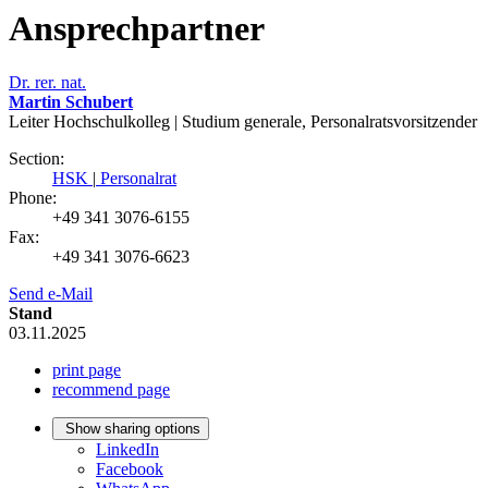
Ansprechpartner
Dr. rer. nat.
Martin Schubert
Leiter Hochschulkolleg | Studium generale, Personalratsvorsitzender
Section:
HSK
|
Personalrat
Phone:
+49 341 3076-6155
Fax:
+49 341 3076-6623
Send e-Mail
Stand
03.11.2025
print page
recommend page
Show sharing options
LinkedIn
Facebook