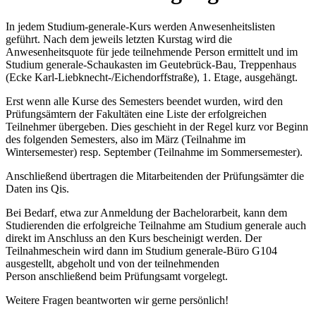
In jedem Studium-generale-Kurs werden Anwesenheitslisten
geführt. Nach dem jeweils letzten Kurstag wird die
Anwesenheitsquote für jede teilnehmende Person ermittelt und im
Studium generale-Schaukasten im Geutebrück-Bau, Treppenhaus
(Ecke Karl-Liebknecht-/Eichendorffstraße), 1. Etage, ausgehängt.
Erst wenn alle Kurse des Semesters beendet wurden, wird den
Prüfungsämtern der Fakultäten eine Liste der erfolgreichen
Teilnehmer übergeben. Dies geschieht in der Regel kurz vor Beginn
des folgenden Semesters, also im März (Teilnahme im
Wintersemester) resp. September (Teilnahme im Sommersemester).
Anschließend übertragen die Mitarbeitenden der Prüfungsämter die
Daten ins Qis.
Bei Bedarf, etwa zur Anmeldung der Bachelorarbeit, kann dem
Studierenden die erfolgreiche Teilnahme am Studium generale auch
direkt im Anschluss an den Kurs bescheinigt werden. Der
Teilnahmeschein wird dann im Studium generale-Büro G104
ausgestellt, abgeholt und von der teilnehmenden
Person anschließend beim Prüfungsamt vorgelegt.
Weitere Fragen beantworten wir gerne persönlich!