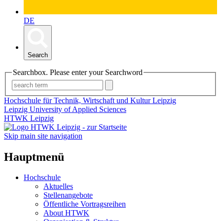
DE
Search
Searchbox. Please enter your Searchword
Hochschule für Technik, Wirtschaft und Kultur Leipzig
Leipzig University of Applied Sciences
HTWK Leipzig
Skip main site navigation
Hauptmenü
Hochschule
Aktuelles
Stellenangebote
Öffentliche Vortragsreihen
About HTWK