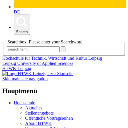
DE
Search
Searchbox. Please enter your Searchword
Hochschule für Technik, Wirtschaft und Kultur Leipzig
Leipzig University of Applied Sciences
HTWK Leipzig
Skip main site navigation
Hauptmenü
Hochschule
Aktuelles
Stellenangebote
Öffentliche Vortragsreihen
About HTWK