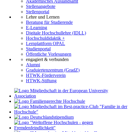
Akademisches Auslandsamt
Stellenangebote
Stellenportal
Lehre und Lernen
Beratung für Studierende
E-Learning
Digitale Hochschullehre (IDLL)
Hochschuldidaktik +
Lernplattform OPAL
Studienportal
Öffentliche Vorlesungen
engagiert & verbunden
Alumni
Graduiertenzentrum (GradZ)
HTWK-Förderverein
HTWK-Stiftung