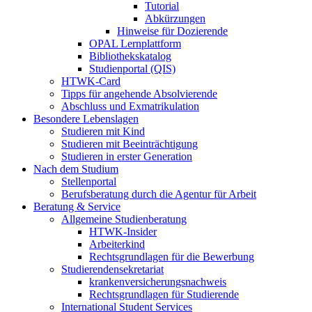
Tutorial
Abkürzungen
Hinweise für Dozierende
OPAL Lernplattform
Bibliothekskatalog
Studienportal (QIS)
HTWK-Card
Tipps für angehende Absolvierende
Abschluss und Exmatrikulation
Besondere Lebenslagen
Studieren mit Kind
Studieren mit Beeinträchtigung
Studieren in erster Generation
Nach dem Studium
Stellenportal
Berufsberatung durch die Agentur für Arbeit
Beratung & Service
Allgemeine Studienberatung
HTWK-Insider
Arbeiterkind
Rechtsgrundlagen für die Bewerbung
Studierendensekretariat
krankenversicherungsnachweis
Rechtsgrundlagen für Studierende
International Student Services