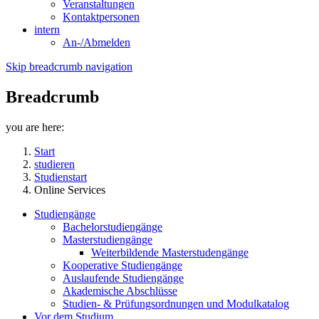
Veranstaltungen
Kontaktpersonen
intern
An-/Abmelden
Skip breadcrumb navigation
Breadcrumb
you are here:
Start
studieren
Studienstart
Online Services
Studiengänge
Bachelorstudiengänge
Masterstudiengänge
Weiterbildende Masterstudengänge
Kooperative Studiengänge
Auslaufende Studiengänge
Akademische Abschlüsse
Studien- & Prüfungsordnungen und Modulkatalog
Vor dem Studium