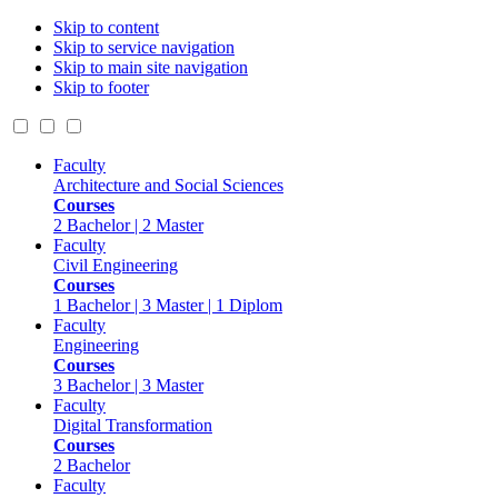
Skip to content
Skip to service navigation
Skip to main site navigation
Skip to footer
Faculty
Architecture and Social Sciences
Courses
2 Bachelor | 2 Master
Faculty
Civil Engineering
Courses
1 Bachelor | 3 Master | 1 Diplom
Faculty
Engineering
Courses
3 Bachelor | 3 Master
Faculty
Digital Transformation
Courses
2 Bachelor
Faculty