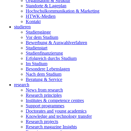
Organisation & Struktur
Standorte & Lageplan
Hochschulkommunikation & Marketing
HTWK-Medien
Kontakt
studieren
Studiengänge
Vor dem Studium
Bewerbung & Auswahlverfahren
Studienstart
Studienfinanzierung
Erfolgreich durchs Studium
Im Studium
Besondere Lebenslagen
Nach dem Studium
Beratung & Service
research
News from research
Research principles
Institutes & competence centres
Support programmes
Doctorates and young academics
Knowledge and technology transfer
Research projects
Research magazine Insights