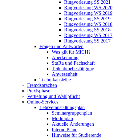
Ringvorlesung SS 2021
Ringvorlesung WS 2020
Ringvorlesung WS 2019
Ringvorlesung SS 2019
Ringvorlesung WS 2018
Ringvorlesung SS 2018
Ringvorlesung WS 2017
Ringvorlesung SS 2017
Fragen und Antworten
Was gilt für MICH?
Anerkennung
StuRa und Fachschaft
Teilnahmebestätigung
Anwesenheit
Technikausleihe
Fremdsprachen
Praxisphase
Vertiefung und Wahlpflicht
Online-Services
Lehrveranstaltungsplan
Seminargruppenplan
Modulplan
Aktuelle Änderungen
Interne Pläne
Hinweise für Studierende