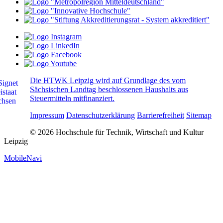
Die HTWK Leipzig wird auf Grundlage des vom
Sächsischen Landtag beschlossenen Haushalts aus
Steuermitteln mitfinanziert.
Impressum
Datenschutzerklärung
Barrierefreiheit
Sitemap
© 2026 Hochschule für Technik, Wirtschaft und Kultur
Leipzig
MobileNavi