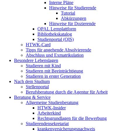
Interne Pläne
Hinweise für Studierende
Tutorial
Abkürzungen
Hinweise für Dozierende
OPAL Lernplattform
Bibliothekskatalog
Studienportal (QIS)
HTWK-Card
Tipps für angehende Absolvierende
Abschluss und Exmatrikulation
Besondere Lebenslagen
Studieren mit Kind
Studieren mit Beeinträchtigung
Studieren in erster Generation
Nach dem Studium
Stellenportal
Berufsberatung durch die Agentur für Arbeit
Beratung & Service
Allgemeine Studienberatung
HTWK-Insider
Arbeiterkind
Rechtsgrundlagen für die Bewerbung
Studierendensekretariat
krankenversicherungsnachweis