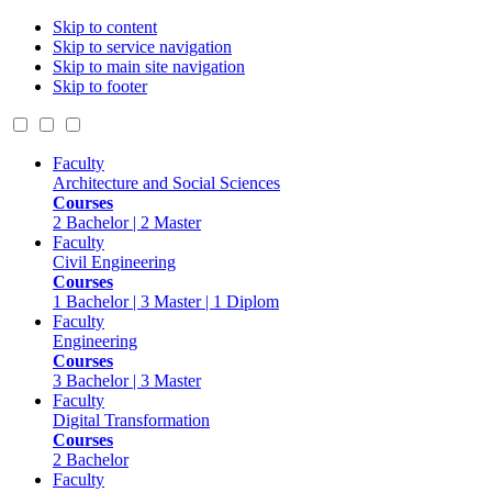
Skip to content
Skip to service navigation
Skip to main site navigation
Skip to footer
Faculty
Architecture and Social Sciences
Courses
2 Bachelor | 2 Master
Faculty
Civil Engineering
Courses
1 Bachelor | 3 Master | 1 Diplom
Faculty
Engineering
Courses
3 Bachelor | 3 Master
Faculty
Digital Transformation
Courses
2 Bachelor
Faculty