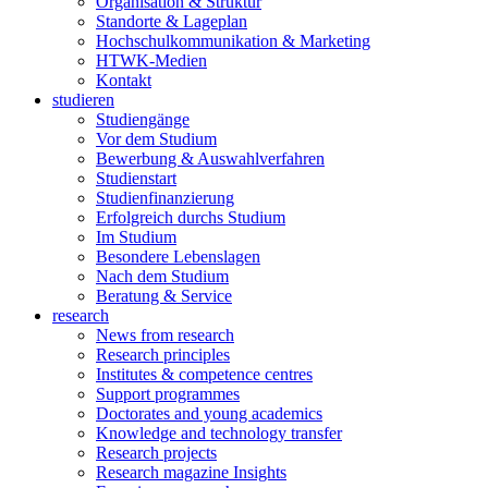
Organisation & Struktur
Standorte & Lageplan
Hochschulkommunikation & Marketing
HTWK-Medien
Kontakt
studieren
Studiengänge
Vor dem Studium
Bewerbung & Auswahlverfahren
Studienstart
Studienfinanzierung
Erfolgreich durchs Studium
Im Studium
Besondere Lebenslagen
Nach dem Studium
Beratung & Service
research
News from research
Research principles
Institutes & competence centres
Support programmes
Doctorates and young academics
Knowledge and technology transfer
Research projects
Research magazine Insights