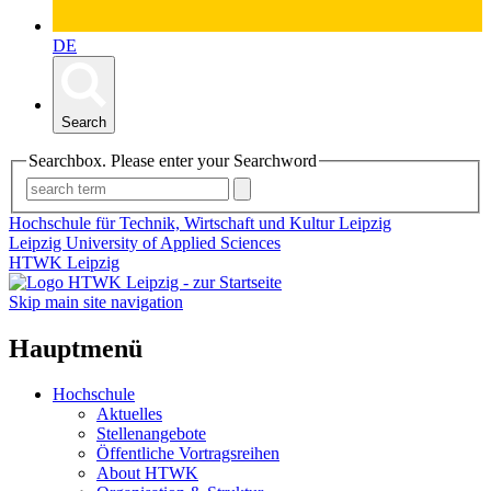
DE
Search
Searchbox. Please enter your Searchword
Hochschule für Technik, Wirtschaft und Kultur Leipzig
Leipzig University of Applied Sciences
HTWK Leipzig
Skip main site navigation
Hauptmenü
Hochschule
Aktuelles
Stellenangebote
Öffentliche Vortragsreihen
About HTWK