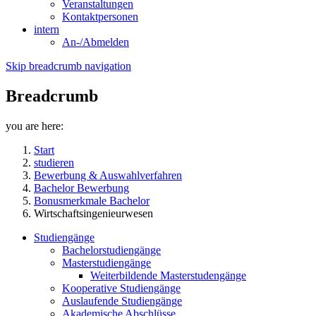
Veranstaltungen
Kontaktpersonen
intern
An-/Abmelden
Skip breadcrumb navigation
Breadcrumb
you are here:
Start
studieren
Bewerbung & Auswahlverfahren
Bachelor Bewerbung
Bonusmerkmale Bachelor
Wirtschaftsingenieurwesen
Studiengänge
Bachelorstudiengänge
Masterstudiengänge
Weiterbildende Masterstudengänge
Kooperative Studiengänge
Auslaufende Studiengänge
Akademische Abschlüsse