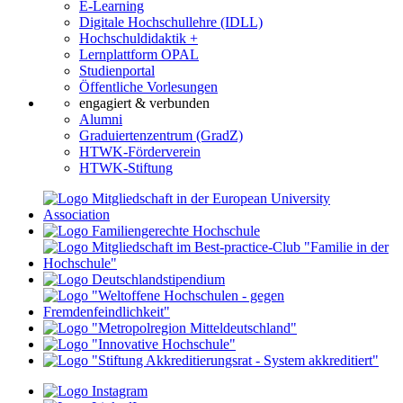
E-Learning
Digitale Hochschullehre (IDLL)
Hochschuldidaktik +
Lernplattform OPAL
Studienportal
Öffentliche Vorlesungen
engagiert & verbunden
Alumni
Graduiertenzentrum (GradZ)
HTWK-Förderverein
HTWK-Stiftung