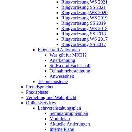
Ringvorlesung WS 2021
Ringvorlesung SS 2021
Ringvorlesung WS 2020
Ringvorlesung WS 2019
Ringvorlesung SS 2019
Ringvorlesung WS 2018
Ringvorlesung SS 2018
Ringvorlesung WS 2017
Ringvorlesung SS 2017
Fragen und Antworten
Was gilt für MICH?
Anerkennung
StuRa und Fachschaft
Teilnahmebestätigung
Anwesenheit
Technikausleihe
Fremdsprachen
Praxisphase
Vertiefung und Wahlpflicht
Online-Services
Lehrveranstaltungsplan
Seminargruppenplan
Modulplan
Aktuelle Änderungen
Interne Pläne