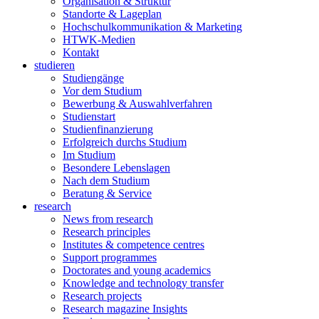
Organisation & Struktur
Standorte & Lageplan
Hochschulkommunikation & Marketing
HTWK-Medien
Kontakt
studieren
Studiengänge
Vor dem Studium
Bewerbung & Auswahlverfahren
Studienstart
Studienfinanzierung
Erfolgreich durchs Studium
Im Studium
Besondere Lebenslagen
Nach dem Studium
Beratung & Service
research
News from research
Research principles
Institutes & competence centres
Support programmes
Doctorates and young academics
Knowledge and technology transfer
Research projects
Research magazine Insights