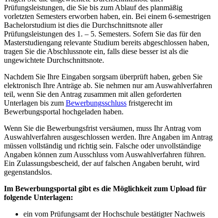
Prüfungsleistungen, die Sie bis zum Ablauf des planmäßig
vorletzten Semesters erworben haben, ein. Bei einem 6-semestrigen
Bachelorstudium ist dies die Durchschnittsnote aller
Prüfungsleistungen des 1. – 5. Semesters. Sofern Sie das für den
Masterstudiengang relevante Studium bereits abgeschlossen haben,
tragen Sie die Abschlussnote ein, falls diese besser ist als die
ungewichtete Durchschnittsnote.
Nachdem Sie Ihre Eingaben sorgsam überprüft haben, geben Sie
elektronisch Ihre Anträge ab. Sie nehmen nur am Auswahlverfahren
teil, wenn Sie den Antrag zusammen mit allen geforderten
Unterlagen bis zum
Bewerbungsschluss
fristgerecht im
Bewerbungsportal hochgeladen haben.
Wenn Sie die Bewerbungsfrist versäumen, muss Ihr Antrag vom
Auswahlverfahren ausgeschlossen werden. Ihre Angaben im Antrag
müssen vollständig und richtig sein. Falsche oder unvollständige
Angaben können zum Ausschluss vom Auswahlverfahren führen.
Ein Zulassungsbescheid, der auf falschen Angaben beruht, wird
gegenstandslos.
Im Bewerbungsportal gibt es die Möglichkeit zum Upload für
folgende Unterlagen:
ein vom Prüfungsamt der Hochschule bestätigter Nachweis