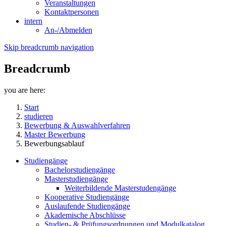
Veranstaltungen
Kontaktpersonen
intern
An-/Abmelden
Skip breadcrumb navigation
Breadcrumb
you are here:
Start
studieren
Bewerbung & Auswahlverfahren
Master Bewerbung
Bewerbungsablauf
Studiengänge
Bachelorstudiengänge
Masterstudiengänge
Weiterbildende Masterstudengänge
Kooperative Studiengänge
Auslaufende Studiengänge
Akademische Abschlüsse
Studien- & Prüfungsordnungen und Modulkatalog