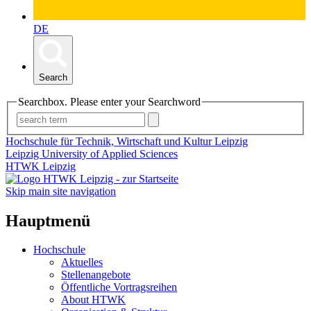
DE
Search
Searchbox. Please enter your Searchword
Hochschule für Technik, Wirtschaft und Kultur Leipzig
Leipzig University of Applied Sciences
HTWK Leipzig
Skip main site navigation
Hauptmenü
Hochschule
Aktuelles
Stellenangebote
Öffentliche Vortragsreihen
About HTWK