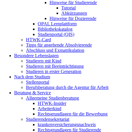
Hinweise für Studierende
Tutorial
Abkürzungen
Hinweise für Dozierende
OPAL Lernplattform
Bibliothekskatalog
Studienportal (QIS)
HTWK-Card
Tipps für angehende Absolvierende
Abschluss und Exmatrikulation
Besondere Lebenslagen
Studieren mit Kind
Studieren mit Beeinträchtigung
Studieren in erster Generation
Nach dem Studium
Stellenportal
Berufsberatung durch die Agentur für Arbeit
Beratung & Service
Allgemeine Studienberatung
HTWK-Insider
Arbeiterkind
Rechtsgrundlagen für die Bewerbung
Studierendensekretariat
krankenversicherungsnachweis
Rechtsgrundlagen für Studierende