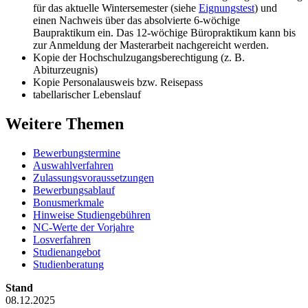
für das aktuelle Wintersemester (siehe
Eignungstest
) und
einen Nachweis über das absolvierte 6-wöchige
Baupraktikum ein. Das 12-wöchige Büropraktikum kann bis
zur Anmeldung der Masterarbeit nachgereicht werden.
Kopie der Hochschulzugangsberechtigung (z. B.
Abiturzeugnis)
Kopie Personalausweis bzw. Reisepass
tabellarischer Lebenslauf
Weitere Themen
Bewerbungstermine
Auswahlverfahren
Zulassungsvoraussetzungen
Bewerbungsablauf
Bonusmerkmale
Hinweise Studiengebühren
NC-Werte der Vorjahre
Losverfahren
Studienangebot
Studienberatung
Stand
08.12.2025