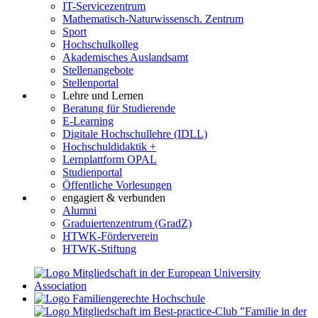
IT-Servicezentrum
Mathematisch-Naturwissensch. Zentrum
Sport
Hochschulkolleg
Akademisches Auslandsamt
Stellenangebote
Stellenportal
Lehre und Lernen
Beratung für Studierende
E-Learning
Digitale Hochschullehre (IDLL)
Hochschuldidaktik +
Lernplattform OPAL
Studienportal
Öffentliche Vorlesungen
engagiert & verbunden
Alumni
Graduiertenzentrum (GradZ)
HTWK-Förderverein
HTWK-Stiftung