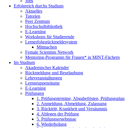
Jobs
Erfolgreich durchs Studium
Aktuelles
Tutorien
Peer Zentrum
Hochschulbibliothek
E-Learning
Workshops für Studierende
Lernerfolgsrückmeldesystem
Mitmachen
Female Scientists Network
Mentoring-Programm für Frauen* in MINT-Fächern
Im Studium
Akademischer Kalender
Rückmeldung und Beurlaubung
Lehrveranstaltungen
Lerngruppenräume
E-Learning
Prüfungen
1. Prüfungstermine, Abgabefristen, Prüfungsplan
2. Anmeldung, Abmeldung, Zulassung
3. Rücktritt, Krankheit und Versäumnis
4. Ablegen der Prüfung
5. Prüfungsergebnisse
6. Wiederholung