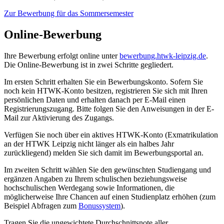
Zur Bewerbung für das Sommersemester
Online-Bewerbung
Ihre Bewerbung erfolgt online unter
bewerbung.htwk-leipzig.de
.
Die Online-Bewerbung ist in zwei Schritte gegliedert.
Im ersten Schritt erhalten Sie ein Bewerbungskonto. Sofern Sie
noch kein HTWK-Konto besitzen, registrieren Sie sich mit Ihren
persönlichen Daten und erhalten danach per E-Mail einen
Registrierungszugang. Bitte folgen Sie den Anweisungen in der E-
Mail zur Aktivierung des Zugangs.
Verfügen Sie noch über ein aktives HTWK-Konto (Exmatrikulation
an der HTWK Leipzig nicht länger als ein halbes Jahr
zurückliegend) melden Sie sich damit im Bewerbungsportal an.
Im zweiten Schritt wählen Sie den gewünschten Studiengang und
ergänzen Angaben zu Ihrem schulischen beziehungsweise
hochschulischen Werdegang sowie Informationen, die
möglicherweise Ihre Chancen auf einen Studienplatz erhöhen (zum
Beispiel Abfragen zum
Bonussystem
).
Tragen Sie die ungewichtete Durchschnittsnote aller