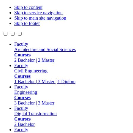
Skip to content
Skip to service navigation
Skip to main site navigation
Skip to footer
Faculty
Architecture and Social Sciences
Courses
2 Bachelor | 2 Master
Faculty
Civil Engineering
Courses
1 Bachelor | 3 Master | 1 Diplom
Faculty
Engineering
Courses
3 Bachelor | 3 Master
Faculty
Digital Transformation
Courses
2 Bachelor
Faculty