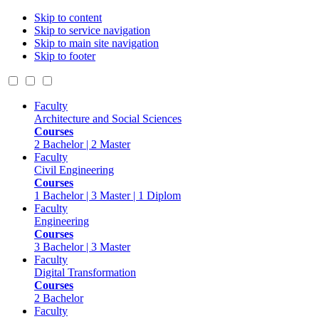
Skip to content
Skip to service navigation
Skip to main site navigation
Skip to footer
Faculty
Architecture and Social Sciences
Courses
2 Bachelor | 2 Master
Faculty
Civil Engineering
Courses
1 Bachelor | 3 Master | 1 Diplom
Faculty
Engineering
Courses
3 Bachelor | 3 Master
Faculty
Digital Transformation
Courses
2 Bachelor
Faculty