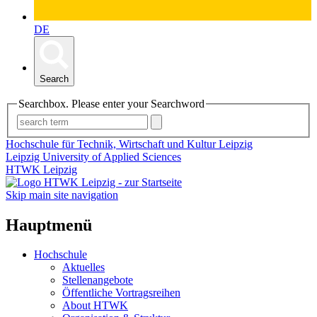
DE
Search
Searchbox. Please enter your Searchword
Hochschule für Technik, Wirtschaft und Kultur Leipzig
Leipzig University of Applied Sciences
HTWK Leipzig
Skip main site navigation
Hauptmenü
Hochschule
Aktuelles
Stellenangebote
Öffentliche Vortragsreihen
About HTWK