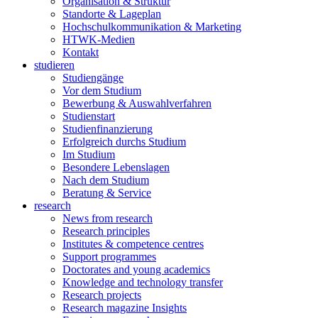
Organisation & Struktur
Standorte & Lageplan
Hochschulkommunikation & Marketing
HTWK-Medien
Kontakt
studieren
Studiengänge
Vor dem Studium
Bewerbung & Auswahlverfahren
Studienstart
Studienfinanzierung
Erfolgreich durchs Studium
Im Studium
Besondere Lebenslagen
Nach dem Studium
Beratung & Service
research
News from research
Research principles
Institutes & competence centres
Support programmes
Doctorates and young academics
Knowledge and technology transfer
Research projects
Research magazine Insights