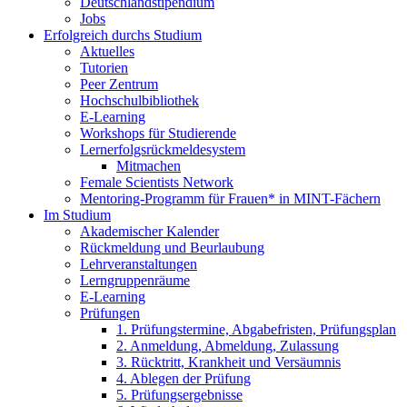
Deutschlandstipendium
Jobs
Erfolgreich durchs Studium
Aktuelles
Tutorien
Peer Zentrum
Hochschulbibliothek
E-Learning
Workshops für Studierende
Lernerfolgsrückmeldesystem
Mitmachen
Female Scientists Network
Mentoring-Programm für Frauen* in MINT-Fächern
Im Studium
Akademischer Kalender
Rückmeldung und Beurlaubung
Lehrveranstaltungen
Lerngruppenräume
E-Learning
Prüfungen
1. Prüfungstermine, Abgabefristen, Prüfungsplan
2. Anmeldung, Abmeldung, Zulassung
3. Rücktritt, Krankheit und Versäumnis
4. Ablegen der Prüfung
5. Prüfungsergebnisse