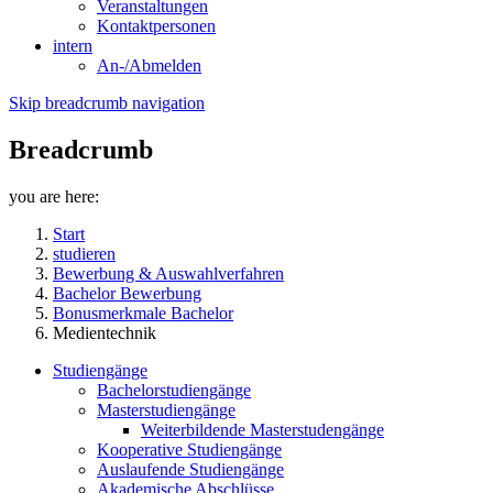
Veranstaltungen
Kontaktpersonen
intern
An-/Abmelden
Skip breadcrumb navigation
Breadcrumb
you are here:
Start
studieren
Bewerbung & Auswahlverfahren
Bachelor Bewerbung
Bonusmerkmale Bachelor
Medientechnik
Studiengänge
Bachelorstudiengänge
Masterstudiengänge
Weiterbildende Masterstudengänge
Kooperative Studiengänge
Auslaufende Studiengänge
Akademische Abschlüsse