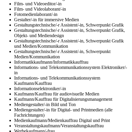
Film- und Videoeditor/-in
Film- und Videolaborant/-in
Fotomedienlaborant/-in
Gestalter/-in für immersive Medien
Gestaltungstechnische/-r Assistent/-in, Schwerpunkt Grafik
Gestaltungstechnische/-r Assistent/-in, Schwerpunkt Grafik,
Objekt- und Mediendesign
Gestaltungstechnische/-r Assistent/-in, Schwerpunkt Grafik
und Medien/Kommunikation
Gestaltungstechnische/-r Assistent/-in, Schwerpunkt
Medien/Kommunikation
Informatikkaufmann/Informatikkauffrau
Informations- und Telekommunikationssystem Elektroniker/-
in
Informations- und Telekommunikationssystem
Kaufmann/Kauffrau
Informationselektroniker/-in
Kaufmann/Kauffrau für audiovisuelle Medien
Kaufmann/Kauffrau für Digitalisierungsmanagement
Mediengestalter/-in Bild und Ton
Mediengestalter/-in für Digital- und Printmedien (alle
Fachrichtungen)
Medienkaufmann/Medienkauffrau Digital und Print
Veranstaltungskaufmann/Veranstaltungskauffrau
Werbekaufmann/-frau