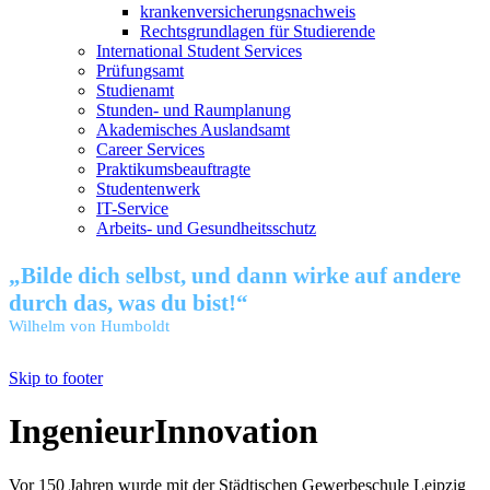
krankenversicherungsnachweis
Rechtsgrundlagen für Studierende
International Student Services
Prüfungsamt
Studienamt
Stunden- und Raumplanung
Akademisches Auslandsamt
Career Services
Praktikumsbeauftragte
Studentenwerk
IT-Service
Arbeits- und Gesundheitsschutz
„Bilde dich selbst, und dann wirke auf andere
durch das, was du bist!“
Wilhelm von Humboldt
Skip to footer
IngenieurInnovation
Vor 150 Jahren wurde mit der Städtischen Gewerbeschule Leipzig