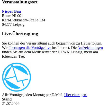
Veranstaltungsort
Nieper-Bau
Raum NI 001
Karl-Liebknecht-Straße 134
04277 Leipzig
Live-Übertragung
Sie können der Veranstaltung auch bequem von zu Hause folgen.
Wir
übertragen die Vorträge live
ins Internet. Die
Aufzeichnungen
finden Sie auf dem Mediaserver der HTWK Leipzig, meist am
folgenden Tag.
Alle Vorträge jeden Montag per E-Mail.
Hier eintragen.
Stand
21.07.2026