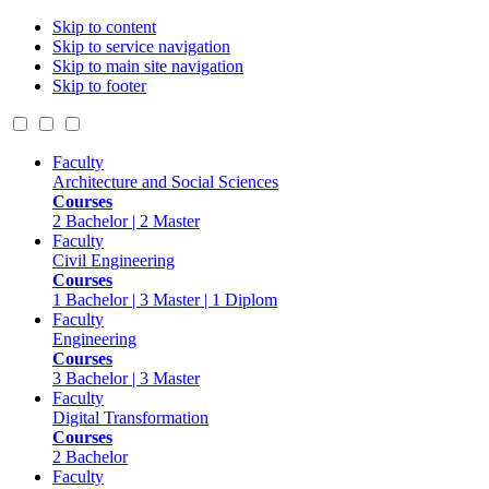
Skip to content
Skip to service navigation
Skip to main site navigation
Skip to footer
Faculty
Architecture and Social Sciences
Courses
2 Bachelor | 2 Master
Faculty
Civil Engineering
Courses
1 Bachelor | 3 Master | 1 Diplom
Faculty
Engineering
Courses
3 Bachelor | 3 Master
Faculty
Digital Transformation
Courses
2 Bachelor
Faculty