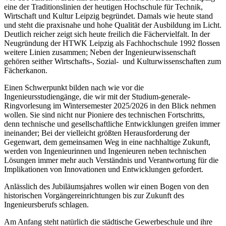
eine der Traditionslinien der heutigen Hochschule für Technik,
Wirtschaft und Kultur Leipzig begründet. Damals wie heute stand
und steht die praxisnahe und hohe Qualität der Ausbildung im Licht.
Deutlich reicher zeigt sich heute freilich die Fächervielfalt. In der
Neugründung der HTWK Leipzig als Fachhochschule 1992 flossen
weitere Linien zusammen; Neben der Ingenieurwissenschaft
gehören seither Wirtschafts-, Sozial- und Kulturwissenschaften zum
Fächerkanon.
Einen Schwerpunkt bilden nach wie vor die
Ingenieursstudiengänge, die wir mit der Studium-generale-
Ringvorlesung im Wintersemester 2025/2026 in den Blick nehmen
wollen. Sie sind nicht nur Pioniere des technischen Fortschritts,
denn technische und gesellschaftliche Entwicklungen greifen immer
ineinander; Bei der vielleicht größten Herausforderung der
Gegenwart, dem gemeinsamen Weg in eine nachhaltige Zukunft,
werden von Ingenieurinnen und Ingenieuren neben technischen
Lösungen immer mehr auch Verständnis und Verantwortung für die
Implikationen von Innovationen und Entwicklungen gefordert.
Anlässlich des Jubiläumsjahres wollen wir einen Bogen von den
historischen Vorgängereinrichtungen bis zur Zukunft des
Ingenieursberufs schlagen.
Am Anfang steht natürlich die städtische Gewerbeschule und ihre