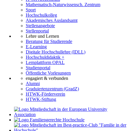
Mathematisch-Naturwissensch. Zentrum
Sport
Hochschulkolleg
Akademisches Auslandsamt
Stellenangebote
Stellenportal
Lehre und Lernen
Beratung für Studierende
E-Learning
Digitale Hochschullehre (IDLL)
Hochschuldidaktik +
Lernplattform OPAL
Studienportal
Öffentliche Vorlesungen
engagiert & verbunden
Alumni
Graduiertenzentrum (GradZ)
HTWK-Förderverein
HTWK-Stiftung