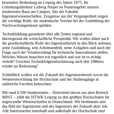
besondere Bedeutung im Leipzig des Jahres 1875. Ihr
Gründungsdirektor Ludwig Nieper ist Namensgeber unseres
modernsten Baus am Campus, Sitz der Fakultät
Ingenieurwissenschaften. Zeugnisse aus der Vergangenheit zeigen
die wichtige Rolle, die studentische Vereine bei der Ausbildung der
Nachwuchsingenieure spielten.
Technikbildung garantierte über alle Zeiten regional und
überregional die wirtschaftliche Prosperität. Wir wollen daher auch
die gesellschaftliche Rolle des Ingenieurberufs in den Blick nehmen,
seine Ausbildung, sein Arbeitsumfeld, seine Aufgaben und auch die
Frage nach der Verantwortung für technische Innovationen stellen.
Welches Wissen brauchen wir eigentlich und wie ist es richtig
verteilt? Gewinnt Technikfolgenabschätzung nach den 1980ern
wieder an Bedeutung?
Schließlich wollen wir die Zukunft des Ingenieursberufs sowie die
Weiterentwicklung der Hochschule und der Studiengänge in
zahlreiche Facetten beleuchten.
Mit rund 6.500 Studierenden – Dreiviertel davon aus dem Bereich
MINT – zählt die HTWK Leipzig zu den größten Hochschulen für
angewandte Wissenschaften in Deutschland. Wir bestimmen also
das Bild der Ingenieurin und des Ingenieurs der Zukunft aktiv mit.
Alle Interessierten innerhalb und außerhalb der Hochschule sind