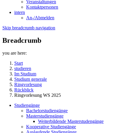
Veranstaltungen
Kontaktpersonen
intern
An-/Abmelden
Skip breadcrumb navigation
Breadcrumb
you are here:
Start
studieren
Im Studium
Studium generale
Ringvorlesung
Rückblick
Ringvorlesung WS 2025
Studiengänge
Bachelorstudiengänge
Masterstudiengänge
Weiterbildende Masterstudengänge
Kooperative Studiengänge
Auslaufende Studiengänge