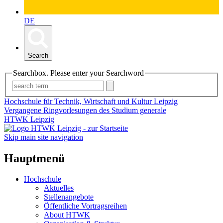
DE
Search
Searchbox. Please enter your Searchword
Hochschule für Technik, Wirtschaft und Kultur Leipzig
Vergangene Ringvorlesungen des Studium generale
HTWK Leipzig
Skip main site navigation
Hauptmenü
Hochschule
Aktuelles
Stellenangebote
Öffentliche Vortragsreihen
About HTWK