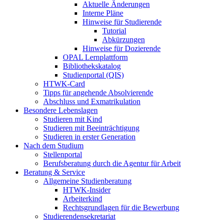
Aktuelle Änderungen
Interne Pläne
Hinweise für Studierende
Tutorial
Abkürzungen
Hinweise für Dozierende
OPAL Lernplattform
Bibliothekskatalog
Studienportal (QIS)
HTWK-Card
Tipps für angehende Absolvierende
Abschluss und Exmatrikulation
Besondere Lebenslagen
Studieren mit Kind
Studieren mit Beeinträchtigung
Studieren in erster Generation
Nach dem Studium
Stellenportal
Berufsberatung durch die Agentur für Arbeit
Beratung & Service
Allgemeine Studienberatung
HTWK-Insider
Arbeiterkind
Rechtsgrundlagen für die Bewerbung
Studierendensekretariat