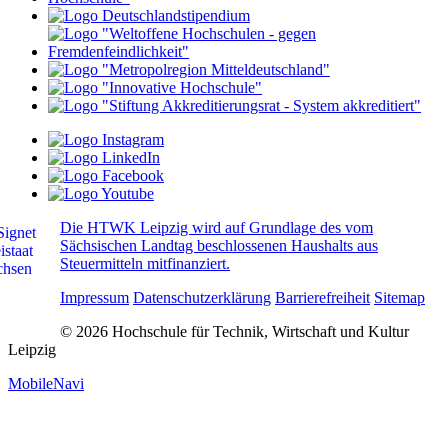
Die HTWK Leipzig wird auf Grundlage des vom
Sächsischen Landtag beschlossenen Haushalts aus
Steuermitteln mitfinanziert.
Impressum
Datenschutzerklärung
Barrierefreiheit
Sitemap
© 2026 Hochschule für Technik, Wirtschaft und Kultur
Leipzig
MobileNavi