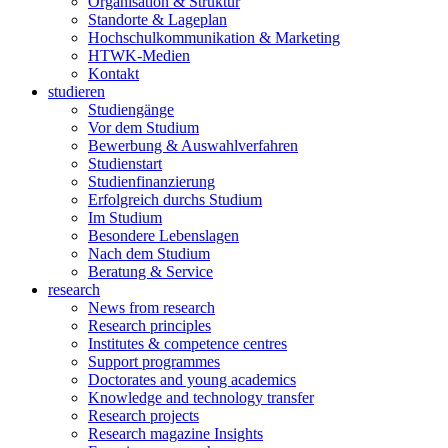
Organisation & Struktur
Standorte & Lageplan
Hochschulkommunikation & Marketing
HTWK-Medien
Kontakt
studieren
Studiengänge
Vor dem Studium
Bewerbung & Auswahlverfahren
Studienstart
Studienfinanzierung
Erfolgreich durchs Studium
Im Studium
Besondere Lebenslagen
Nach dem Studium
Beratung & Service
research
News from research
Research principles
Institutes & competence centres
Support programmes
Doctorates and young academics
Knowledge and technology transfer
Research projects
Research magazine Insights