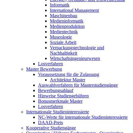
Informatik
International Management
Maschinenbau
Medieninformatik
Medienproduktion
Medientechnik
Museologie
Soziale Arbeit
Verpackungstechnologie und
Nachhaltigkeit
Wirtschaftsingenieurwesen
Losverfahren
Master Bewerbung
Voraussetzung für die Zulassung
Architektur Master
Auswahlverfahren für Masterstudiengänge
Bewerbungsablauf
Hinweise Studiengebühren
Bonusmerkmale Master
Losverfahren
Internationale Studieninteressierte
NC-Werte für internationale Studieninteressierte
DAAD-Preis
Kooperative Studiengänge