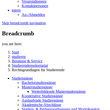
Veranstaltungen
Kontaktpersonen
intern
An-/Abmelden
Skip breadcrumb navigation
Breadcrumb
you are here:
Start
studieren
Beratung & Service
Studierendensekretariat
Rechtsgrundlagen für Studierende
Studiengänge
Bachelorstudiengänge
Masterstudiengänge
Weiterbildende Masterstudengänge
Kooperative Studiengänge
Auslaufende Studiengänge
Akademische Abschlüsse
Studien- & Prüfungsordnungen und Modulkatalog