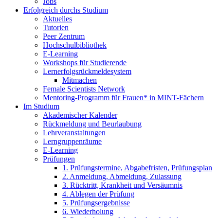
Jobs
Erfolgreich durchs Studium
Aktuelles
Tutorien
Peer Zentrum
Hochschulbibliothek
E-Learning
Workshops für Studierende
Lernerfolgsrückmeldesystem
Mitmachen
Female Scientists Network
Mentoring-Programm für Frauen* in MINT-Fächern
Im Studium
Akademischer Kalender
Rückmeldung und Beurlaubung
Lehrveranstaltungen
Lerngruppenräume
E-Learning
Prüfungen
1. Prüfungstermine, Abgabefristen, Prüfungsplan
2. Anmeldung, Abmeldung, Zulassung
3. Rücktritt, Krankheit und Versäumnis
4. Ablegen der Prüfung
5. Prüfungsergebnisse
6. Wiederholung