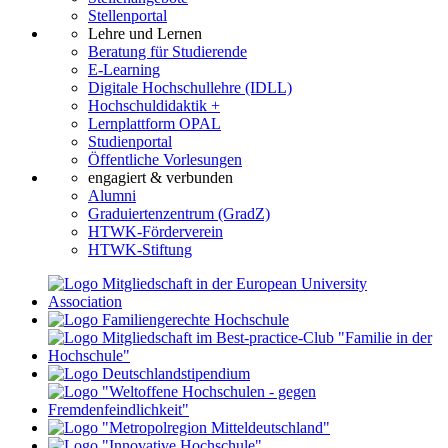
Stellenportal
Lehre und Lernen
Beratung für Studierende
E-Learning
Digitale Hochschullehre (IDLL)
Hochschuldidaktik +
Lernplattform OPAL
Studienportal
Öffentliche Vorlesungen
engagiert & verbunden
Alumni
Graduiertenzentrum (GradZ)
HTWK-Förderverein
HTWK-Stiftung