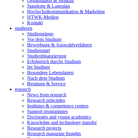
Organisation & Struktur
Standorte & Lageplan
Hochschulkommunikation & Marketing
HTWK-Medien
Kontakt
studieren
Studiengänge
Vor dem Studium
Bewerbung & Auswahlverfahren
Studienstart
Studienfinanzierung
Erfolgreich durchs Studium
Im Studium
Besondere Lebenslagen
Nach dem Studium
Beratung & Service
research
News from research
Research principles
Institutes & competence centres
Support programmes
Doctorates and young academics
Knowledge and technology transfer
Research projects
Research magazine Insights