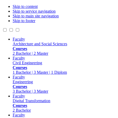
Skip to content
Skip to service navigation
Skip to main site navigation
Skip to footer
Faculty
Architecture and Social Sciences
Courses
2 Bachelor | 2 Master
Faculty
Civil Engineering
Courses
1 Bachelor | 3 Master | 1 Diplom
Faculty
Engineering
Courses
3 Bachelor | 3 Master
Faculty
Digital Transformation
Courses
2 Bachelor
Faculty