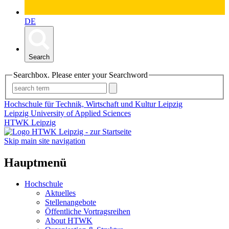
DE
Search
Searchbox. Please enter your Searchword
Hochschule für Technik, Wirtschaft und Kultur Leipzig
Leipzig University of Applied Sciences
HTWK Leipzig
Skip main site navigation
Hauptmenü
Hochschule
Aktuelles
Stellenangebote
Öffentliche Vortragsreihen
About HTWK