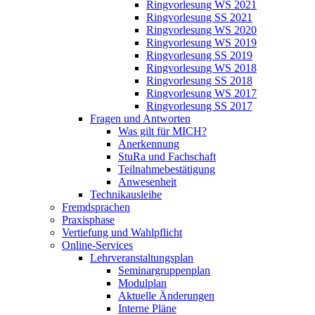
Ringvorlesung WS 2021
Ringvorlesung SS 2021
Ringvorlesung WS 2020
Ringvorlesung WS 2019
Ringvorlesung SS 2019
Ringvorlesung WS 2018
Ringvorlesung SS 2018
Ringvorlesung WS 2017
Ringvorlesung SS 2017
Fragen und Antworten
Was gilt für MICH?
Anerkennung
StuRa und Fachschaft
Teilnahmebestätigung
Anwesenheit
Technikausleihe
Fremdsprachen
Praxisphase
Vertiefung und Wahlpflicht
Online-Services
Lehrveranstaltungsplan
Seminargruppenplan
Modulplan
Aktuelle Änderungen
Interne Pläne