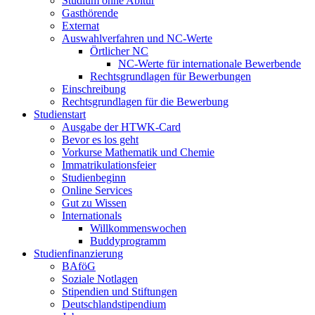
Studium ohne Abitur
Gasthörende
Externat
Auswahlverfahren und NC-Werte
Örtlicher NC
NC-Werte für internationale Bewerbende
Rechtsgrundlagen für Bewerbungen
Einschreibung
Rechtsgrundlagen für die Bewerbung
Studienstart
Ausgabe der HTWK-Card
Bevor es los geht
Vorkurse Mathematik und Chemie
Immatrikulationsfeier
Studienbeginn
Online Services
Gut zu Wissen
Internationals
Willkommenswochen
Buddyprogramm
Studienfinanzierung
BAföG
Soziale Notlagen
Stipendien und Stiftungen
Deutschlandstipendium