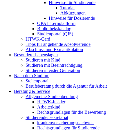
Hinweise für Studierende
Tutorial
Abkürzungen
Hinweise für Dozierende
OPAL Lernplattform
Bibliothekskatalog
Studienportal (QIS)
HTWK-Card
Tipps für angehende Absolvierende
Abschluss und Exmatrikulation
Besondere Lebenslagen
Studieren mit Kind
Studieren mit Beeinträchtigung
Studieren in erster Generation
Nach dem Studium
Stellenportal
Berufsberatung durch die Agentur für Arbeit
Beratung & Service
Allgemeine Studienberatung
HTWK-Insider
Arbeiterkind
Rechtsgrundlagen für die Bewerbung
Studierendensekretariat
krankenversicherungsnachweis
Rechtsgrundlagen für Studierende