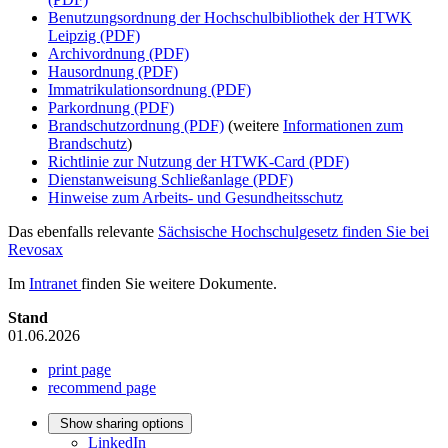
Benutzungsordnung der Hochschulbibliothek der HTWK
Leipzig (PDF)
Archivordnung (PDF)
Hausordnung (PDF)
Immatrikulationsordnung (PDF)
Parkordnung (PDF)
Brandschutzordnung (PDF)
(weitere
Informationen zum
Brandschutz
)
Richtlinie zur Nutzung der HTWK-Card (PDF)
Dienstanweisung Schließanlage (PDF)
Hinweise zum Arbeits- und Gesundheitsschutz
Das ebenfalls relevante
Sächsische Hochschulgesetz finden Sie bei
Revosax
Im
Intranet
finden Sie weitere Dokumente.
Stand
01.06.2026
print page
recommend page
Show sharing options
LinkedIn